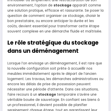
immobilier ou simplement une restructuration de son
environnement, l’option de
stockage
apparaît comme
une solution pratique, efficace et rassurante. Se poser la
question de comment organiser ce stockage, choisir le
bon prestataire, ou encore anticiper la durée et les
coûts, devient essentiel pour transformer cette étape
souvent complexe en une démarche fluide et maîtrisée.
Le rôle stratégique du stockage
dans un déménagement
Lorsque l’on envisage un déménagement, il est rare que
la nouvelle configuration soit prête à accueillir nos
meubles immédiatement après le départ de l’ancien
logement. Les travaux, les démarches administratives ou
encore les délais de prise de possession peuvent
nécessiter une période d’attente. Dans ces situations,
faire recours à un
stockage
temporaire s’avère une
véritable bouée de sauvetage. En confiant ses biens à
un professionnel, il devient possible de planifier
sereinement chaque étape, tout en garantissant leur