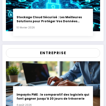
Stockage Cloud Sécurisé : Les Meilleures
Solutions pour Protéger Vos Données
Sensibles
10 février 2026
ENTREPRISE
Impayés PME : le comparatif des logiciels qui
font gagner jusqu’à 20 jours de trésorerie
4 août 2026