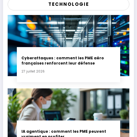
TECHNOLOGIE
Cyberattaques : comment les PME aéro
françaises renforcent leur défense
27 juillet 2026
IA agentique : comment les PME peuvent
vraiment en profiter