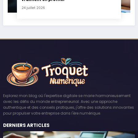
24 juillet 2026
Explorez mon blog où l'expertise digitale se marie harmonieusement
avec les défis du monde entrepreneurial. Avec une approche
authentique et des conseils pratiques, j'offre des solutions innovantes
pour propulser votre entreprise dans l'ère numérique.
DERNIERS ARTICLES