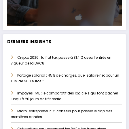
DERNIERS INSIGHTS
Crypto 2026 : la flat tax passe à 31,4 % avec l’entrée en
vigueur de la DAC8
Portage salarial : 45% de charges, quel salaire net pour un
TJM de 500 euros ?
Impayés PME : le comparatif des logiciels qui font gagner
jusqu’à 20 jours de trésorerie
Micro-entrepreneur : 5 conseils pour passer le cap des
premières années
Cyberattaques : comment les PME aéro françaises