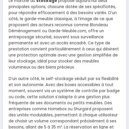
Le marché du
stockage
propose aujourd’hui deux
principales options, chacune dotée de ses spécificités,
pour répondre efficacement à des besoins variés. D’un
côté, le garde-meuble classique, à l’image de ce que
proposent des acteurs reconnus comme Blondeau
Déménagement ou Garde-Meuble.com, offre un
entreposage sécurisé, souvent sous surveillance
permanente et avec un accès encadré. Ce type de
prestation convient particulièrement à ceux qui désirent
une protection optimale avec une gestion simplifiée de
leur stockage, idéal pour stocker des meubles
volumineux ou des biens précieux.
D’un autre côté, le self-stockage séduit par sa flexibilité
et son autonomie. Avec des boxes accessibles à tout
moment, souvent via un système de contrôle par badge
ou code, cette solution s’adapte à une gestion plus
fréquente de ses documents ou petits meubles. Des
entreprises comme Homebox ou Shurgard proposent
des unités modulables, permettant à chaque utilisateur
de choisir un volume correspondant précisément à ses
besoins, allant de 5 à 35 m³. La réservation en ligne et