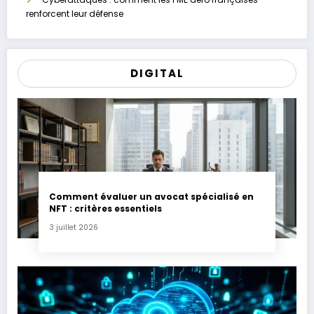
renforcent leur défense
DIGITAL
Comment évaluer un avocat spécialisé en
NFT : critères essentiels
3 juillet 2026