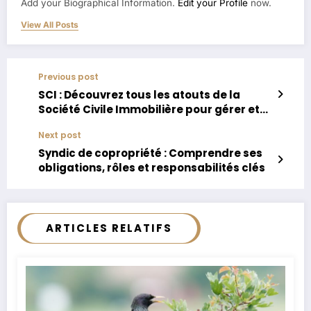
Add your Biographical Information.
Edit your Profile
now.
View All Posts
Previous post
SCI : Découvrez tous les atouts de la
Société Civile Immobilière pour gérer et
transmettre votre patrimoine
Next post
Syndic de copropriété : Comprendre ses
obligations, rôles et responsabilités clés
ARTICLES RELATIFS