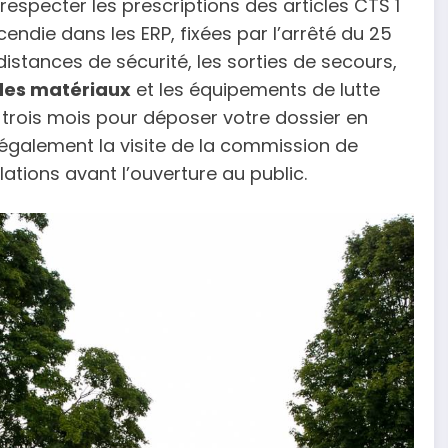
 respecter les prescriptions des articles CTS 1
endie dans les ERP, fixées par l’arrêté du 25
distances de sécurité, les sorties de secours,
 des matériaux
et les équipements de lutte
à trois mois pour déposer votre dossier en
z également la visite de la commission de
lations avant l’ouverture au public.