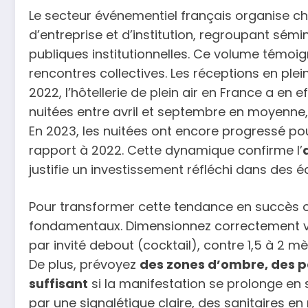
Le secteur événementiel français organise 
d’entreprise et d’institution, regroupant sém
publiques institutionnelles. Ce volume témoi
rencontres collectives. Les réceptions en ple
2022, l’hôtellerie de plein air en France a en 
nuitées entre avril et septembre en moyenne,
En 2023, les nuitées ont encore progressé pou
rapport à 2022. Cette dynamique confirme l’
justifie un investissement réfléchi dans des
Pour transformer cette tendance en succès 
fondamentaux. Dimensionnez correctement vo
par invité debout (cocktail), contre 1,5 à 2 
De plus, prévoyez
des zones d’ombre, des po
suffisant
si la manifestation se prolonge en s
par une signalétique claire, des sanitaires e