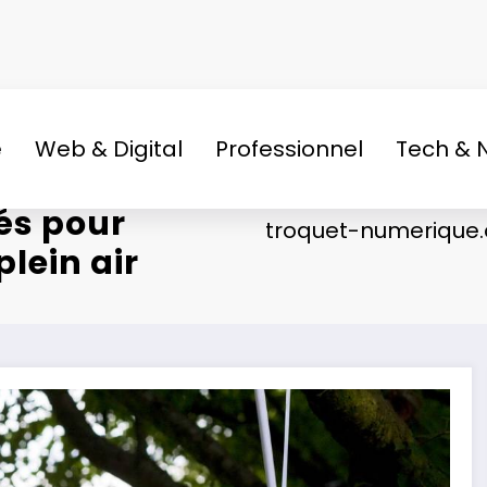
e
Web & Digital
Professionnel
Tech & 
tés pour
troquet-numerique.
plein air