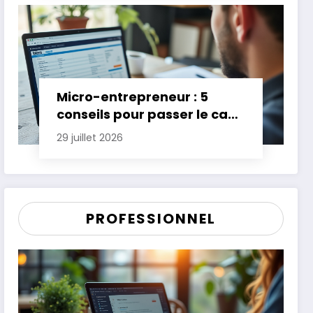
Micro-entrepreneur : 5
conseils pour passer le cap
des premières années
29 juillet 2026
PROFESSIONNEL