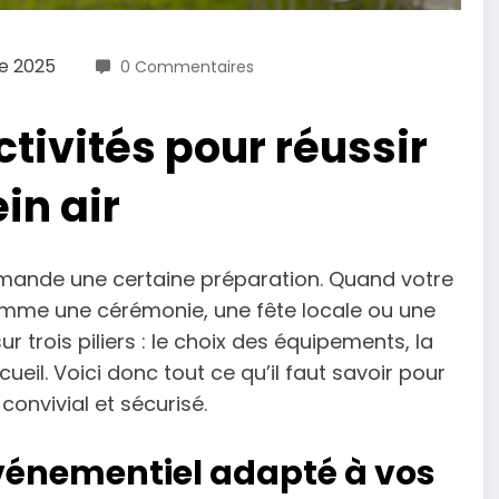
e 2025
0 Commentaires
ctivités pour réussir
in air
demande une certaine préparation. Quand votre
me une cérémonie, une fête locale ou une
r trois piliers : le choix des équipements, la
ueil. Voici donc tout ce qu’il faut savoir pour
nvivial et sécurisé.
événementiel adapté à vos