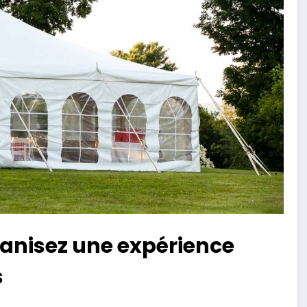
rganisez une expérience
s