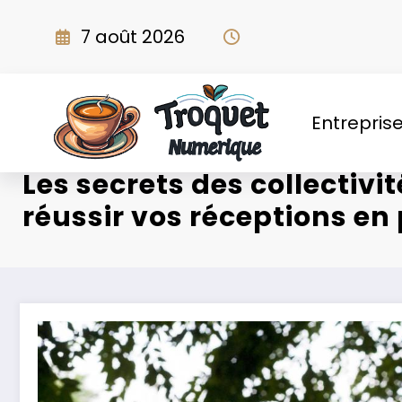
Aller
au
7 août 2026
contenu
Entrepris
Les secrets des collectivi
réussir vos réceptions en 