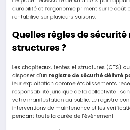
l’espace nécessaire de 40 à 60 % par rapport
durabilité et l’ergonomie priment sur le coût d
rentabilise sur plusieurs saisons.
Quelles règles de sécurité
structures ?
Les chapiteaux, tentes et structures (CTS) qu
disposer d’un
registre de sécurité délivré p
leur exploitation comme établissements recev
responsabilité juridique de la collectivité : 
votre manifestation au public. Le registre cons
interventions de maintenance et les vérificat
pendant toute la durée de l’événement.