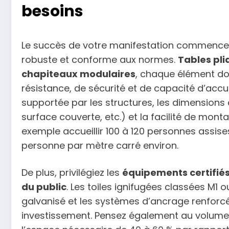
besoins
Le succès de votre manifestation commence 
robuste et conforme aux normes.
Tables pli
chapiteaux modulaires
, chaque élément doi
résistance, de sécurité et de capacité d’accue
supportée par les structures, les dimensions 
surface couverte, etc.) et la facilité de mont
exemple accueillir 100 à 120 personnes assise
personne par mètre carré environ.
De plus, privilégiez les
équipements certifié
du public
. Les toiles ignifugées classées M1
galvanisé et les systèmes d’ancrage renforcé
investissement. Pensez également au volume 