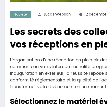
Lucas Webson
12 décembr
Société
Les secrets des colle
vos réceptions en ple
L’organisation d’une réception en plein air 
commune ou votre intercommunalité program
inauguration en extérieur, la réussite repose su
conformité réglementaire et la qualité de l’acc
transformer votre événement en un moment co
Sélectionnez le matériel 