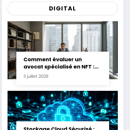
DIGITAL
Comment évaluer un
avocat spécialisé en NFT :
critères essentiels
3 juillet 2026
Stockage Cloud Sécurisé :