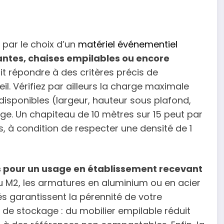
par le choix d’un
matériel événementiel
antes, chaises empilables ou encore
t répondre à des critères précis de
il. Vérifiez par ailleurs la charge maximale
disponibles (largeur, hauteur sous plafond,
age. Un chapiteau de 10 mètres sur 15 peut par
s, à condition de respecter une densité de 1
s pour un usage en établissement recevant
 ou M2, les armatures en aluminium ou en acier
s garantissent la pérennité de votre
de stockage : du mobilier empilable réduit