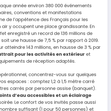
chaque année environ 380 000 événements
inaires, conventions et manifestations
gne de l’appétence des Français pour les
in air y occupent une place grandissante. En
effet enregistré un record de 136 millions de
 soit une hausse de 7,5 % par rapport à 2019.
r atteindre 143 millions, en hausse de 3 % par
attrait pour les activités en extérieur
et
 équipements de réception adaptés.
opérationnel, concentrez-vous sur quelques
s espaces : comptez 1,2 à 1,5 mètre carré
mètres carrés par personne assise (banquet).
ints d’eau accessibles et un éclairage
oirée. Le confort de vos invités passe aussi
n nombre suffisant (1 pour 50 personnes) et