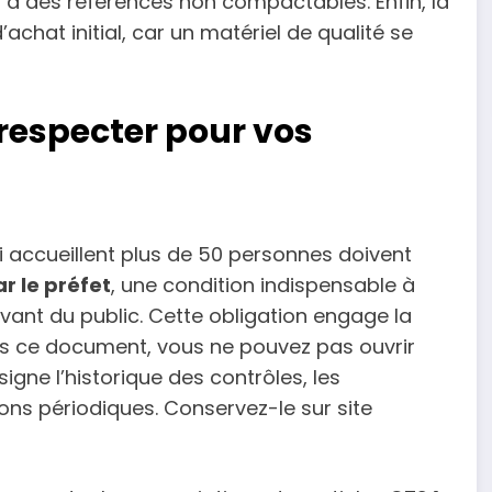
 à des références non compactables. Enfin, la
’achat initial, car un matériel de qualité se
 respecter pour vos
i accueillent plus de 50 personnes doivent
ar le préfet
, une condition indispensable à
ant du public. Cette obligation engage la
sans ce document, vous ne pouvez pas ouvrir
igne l’historique des contrôles, les
ions périodiques. Conservez-le sur site