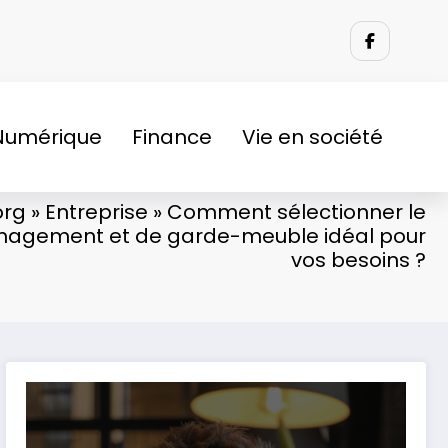
Numérique
Finance
Vie en société
org
»
Entreprise
»
Comment sélectionner le
nagement et de garde-meuble idéal pour
vos besoins ?