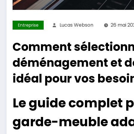
Lucas Webson
26 mai 20
Entreprise
Comment sélectionne
déménagement et d
idéal pour vos besoi
Le guide complet p
garde-meuble ada