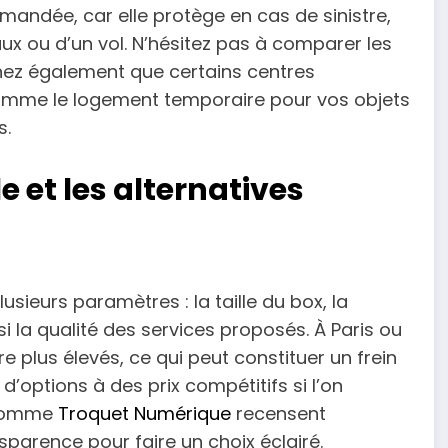
andée, car elle protège en cas de sinistre,
aux ou d’un vol. N’hésitez pas à comparer les
achez également que certains centres
omme le logement temporaire pour vos objets
s.
 et les alternatives
sieurs paramètres : la taille du box, la
si la qualité des services proposés. À Paris ou
re plus élevés, ce qui peut constituer un frein
’options à des prix compétitifs si l’on
 comme
Troquet Numérique
recensent
sparence pour faire un choix éclairé.