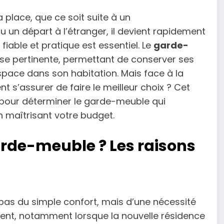
a place, que ce soit suite à un
un départ à l’étranger, il devient rapidement
iable et pratique est essentiel. Le
garde-
e pertinente, permettant de conserver ses
espace dans son habitation. Mais face à la
t s’assurer de faire le meilleur choix ? Cet
r pour déterminer le garde-meuble qui
n maîtrisant votre budget.
arde-meuble ? Les raisons
pas du simple confort, mais d’une nécessité
ent, notamment lorsque la nouvelle résidence