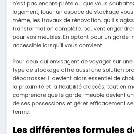
n’est pas encore prête ou que vous souhaitez
logement, louer un espace de stockage vous 
même, les travaux de rénovation, qu’il s’agis
transformation complète, peuvent engendrer d
pour vos meubles. En optant pour un garde-me
accessible lorsqu’il vous convient.
Pour ceux qui envisagent de voyager sur une l
type de stockage offre aussi une solution pra
débarrasser. Il devient alors essentiel de chois
la proximité et la flexibilité d’accès, tout en m
comprendre que le garde-meuble devient une 
de ses possessions et gérer efficacement ses
terme.
Les différentes formules