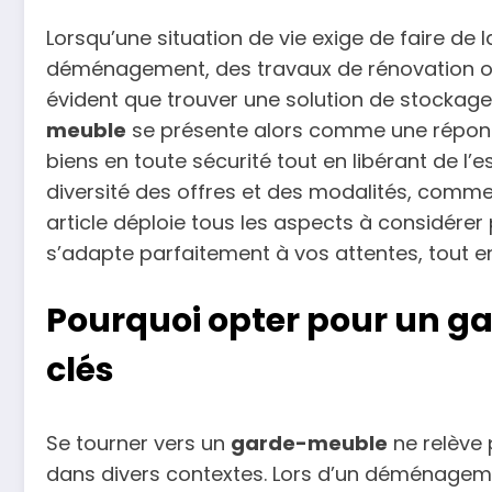
Lorsqu’une situation de vie exige de faire de l
déménagement, des travaux de rénovation ou 
évident que trouver une solution de stockage f
meuble
se présente alors comme une répons
biens en toute sécurité tout en libérant de l’
diversité des offres et des modalités, commen
article déploie tous les aspects à considére
s’adapte parfaitement à vos attentes, tout e
Pourquoi opter pour un g
clés
Se tourner vers un
garde-meuble
ne relève 
dans divers contextes. Lors d’un déménagem