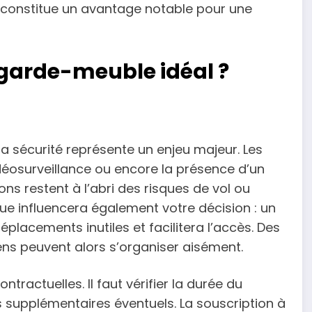
 constitue un avantage notable pour une
garde-meuble idéal ?
 la sécurité représente un enjeu majeur. Les
idéosurveillance ou encore la présence d’un
ns restent à l’abri des risques de vol ou
que influencera également votre décision : un
éplacements inutiles et facilitera l’accès. Des
biens peuvent alors s’organiser aisément.
ntractuelles. Il faut vérifier la durée du
is supplémentaires éventuels. La souscription à