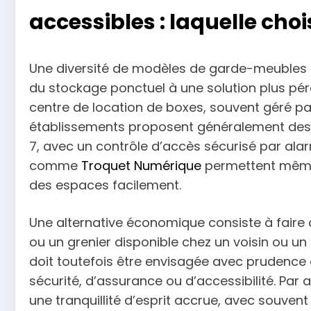
accessibles : laquelle chois
Une diversité de modèles de garde-meubles p
du stockage ponctuel à une solution plus pére
centre de location de boxes, souvent géré pa
établissements proposent généralement des 
7, avec un contrôle d’accès sécurisé par ala
comme
Troquet Numérique
permettent même d
des espaces facilement.
Une alternative économique consiste à faire 
ou un grenier disponible chez un voisin ou un
doit toutefois être envisagée avec prudence 
sécurité, d’assurance ou d’accessibilité. Par a
une tranquillité d’esprit accrue, avec souvent