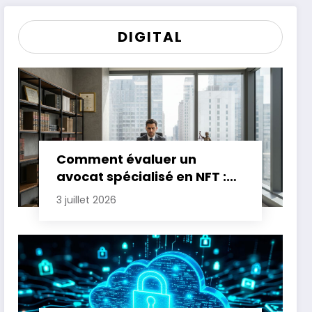
DIGITAL
Comment évaluer un
avocat spécialisé en NFT :
critères essentiels
3 juillet 2026