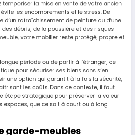
 temporiser la mise en vente de votre ancien
évite les encombrements et le stress. De
se d’un rafraîchissement de peinture ou d’une
es débris, de la poussière et des risques
uble, votre mobilier reste protégé, propre et
ongue période ou de partir à l’étranger, ce
tique pour sécuriser ses biens sans s’en
ir une option qui garantit à la fois la sécurité,
aîtrisant les coûts. Dans ce contexte, il faut
étape stratégique pour préserver la valeur
 espaces, que ce soit à court ou à long
 de garde-meubles