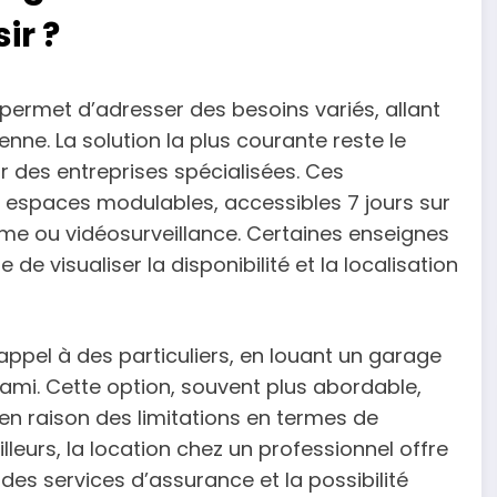
ir ?
ermet d’adresser des besoins variés, allant
nne. La solution la plus courante reste le
r des entreprises spécialisées. Ces
espaces modulables, accessibles 7 jours sur
rme ou vidéosurveillance. Certaines enseignes
e visualiser la disponibilité et la localisation
appel à des particuliers, en louant un garage
 ami. Cette option, souvent plus abordable,
en raison des limitations en termes de
illeurs, la location chez un professionnel offre
 des services d’assurance et la possibilité