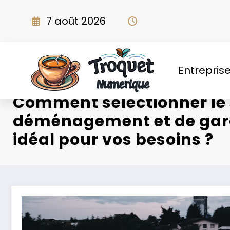
Aller
au
7 août 2026
contenu
Entrepris
Comment sélectionner le 
déménagement et de ga
idéal pour vos besoins ?