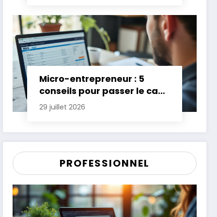
Micro-entrepreneur : 5
conseils pour passer le cap
des premières années
29 juillet 2026
PROFESSIONNEL