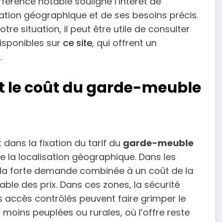
férence notable souligne l’intérêt de
sation géographique et de ses besoins précis.
re situation, il peut être utile de consulter
isponibles sur
ce site
, qui offrent un
.
nt le coût du garde-meuble
 dans la fixation du tarif du
garde-meuble
te la localisation géographique. Dans les
, la forte demande combinée à un coût de la
ble des prix. Dans ces zones, la sécurité
es accès contrôlés peuvent faire grimper le
 moins peuplées ou rurales, où l’offre reste