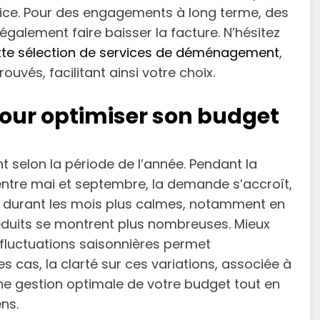
rvice. Pour des engagements à long terme, des
galement faire baisser la facture. N’hésitez
tte sélection de services de déménagement
,
uvés, facilitant ainsi votre choix.
 pour optimiser son budget
 selon la période de l’année. Pendant la
tre mai et septembre, la demande s’accroît,
rse, durant les mois plus calmes, notamment en
s réduits se montrent plus nombreuses. Mieux
 fluctuations saisonnières permet
 cas, la clarté sur ces variations, associée à
ne gestion optimale de votre budget tout en
ns.