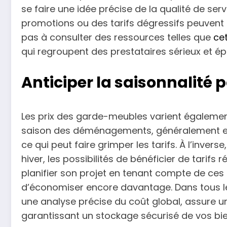
se faire une idée précise de la qualité de se
promotions ou des tarifs dégressifs peuvent é
pas à consulter des ressources telles que
ce
qui regroupent des prestataires sérieux et épro
Anticiper la saisonnalité
Les prix des garde-meubles varient également
saison des déménagements, généralement en
ce qui peut faire grimper les tarifs. À l’inve
hiver, les possibilités de bénéficier de tarif
planifier son projet en tenant compte de ces
d’économiser encore davantage. Dans tous les
une analyse précise du coût global, assure u
garantissant un stockage sécurisé de vos bie