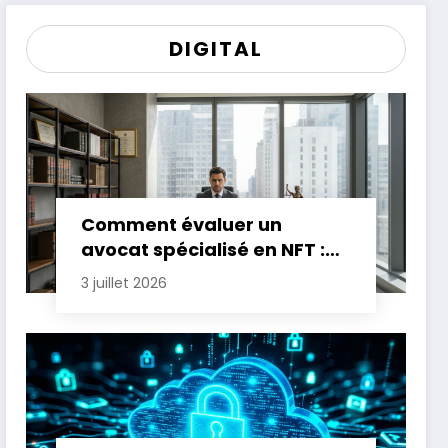
DIGITAL
Comment évaluer un
avocat spécialisé en NFT :
critères essentiels
3 juillet 2026