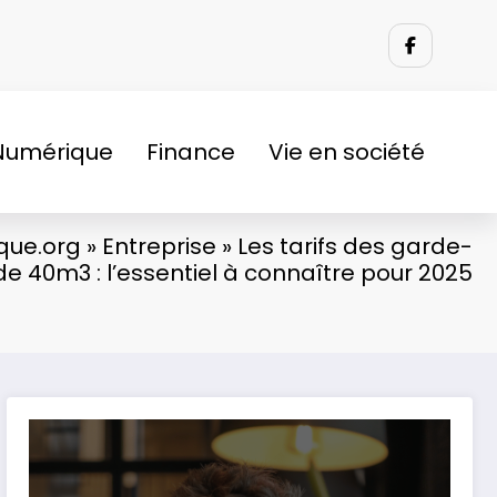
Numérique
Finance
Vie en société
que.org
»
Entreprise
»
Les tarifs des garde-
e 40m3 : l’essentiel à connaître pour 2025