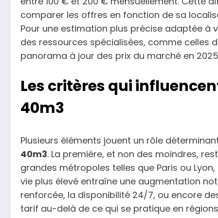
entre 100 € et 200 € mensuellement. Cette dif
comparer les offres en fonction de sa locali
Pour une estimation plus précise adaptée à vot
des ressources spécialisées, comme celles d
panorama à jour des prix du marché en 2025
Les critères qui influence
40m3
Plusieurs éléments jouent un rôle déterminant
40m3
. La première, et non des moindres, res
grandes métropoles telles que Paris ou Lyon
vie plus élevé entraîne une augmentation nota
renforcée, la disponibilité 24/7, ou encore d
tarif au-delà de ce qui se pratique en régions