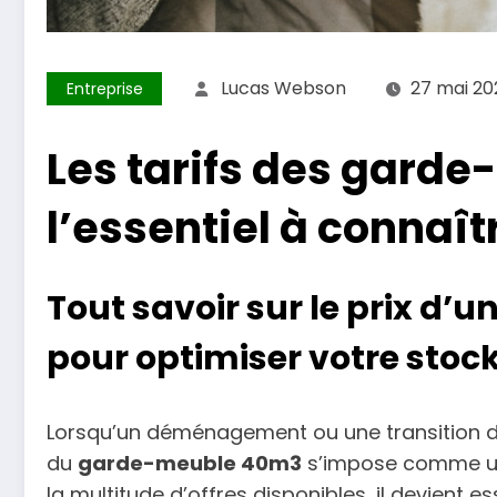
Lucas Webson
27 mai 20
Entreprise
Les tarifs des gard
l’essentiel à connaît
Tout savoir sur le prix d
pour optimiser votre stoc
Lorsqu’un déménagement ou une transition de 
du
garde-meuble 40m3
s’impose comme une
la multitude d’offres disponibles, il devient e