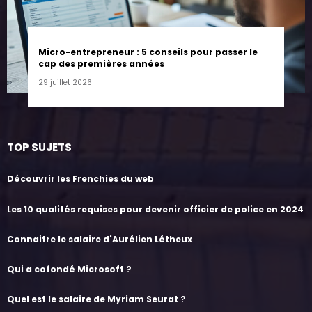
Micro-entrepreneur : 5 conseils pour passer le
cap des premières années
29 juillet 2026
TOP SUJETS
Découvrir les Frenchies du web
Les 10 qualités requises pour devenir officier de police en 2024
Connaitre le salaire d'Aurélien Létheux
Qui a cofondé Microsoft ?
Quel est le salaire de Myriam Seurat ?