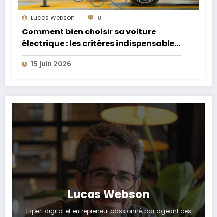
Lucas Webson
0
Comment bien choisir sa voiture
électrique : les critères indispensables
à connaître
15 juin 2026
Lucas Webson
Expert digital et entrepreneur passionné, partageant des