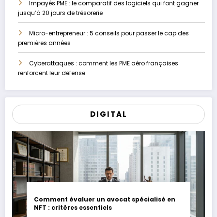
Impayés PME : le comparatif des logiciels qui font gagner
jusqu’à 20 jours de trésorerie
Micro-entrepreneur : 5 conseils pour passer le cap des
premières années
Cyberattaques : comment les PME aéro françaises
renforcent leur défense
DIGITAL
Comment évaluer un avocat spécialisé en
NFT : critères essentiels