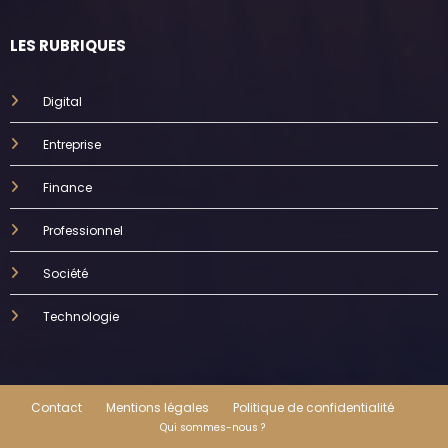
LES RUBRIQUES
Digital
Entreprise
Finance
Professionnel
Société
Technologie
Contact
Mentions légales
Politique de confidentialité
Qui sommes-nous ?