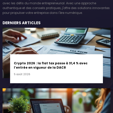
avec les défis du monde entrepreneurial. Avec une approche
authentique et des conseils pratiques, j'offre des solutions innovantes
pour propulser votre entreprise dans l'ère numérique.
DERNIERS ARTICLES
Crypto 2026 : la flat tax passe à 31,4 % avec
l’entrée en vigueur de la DAC8
5 août 2026