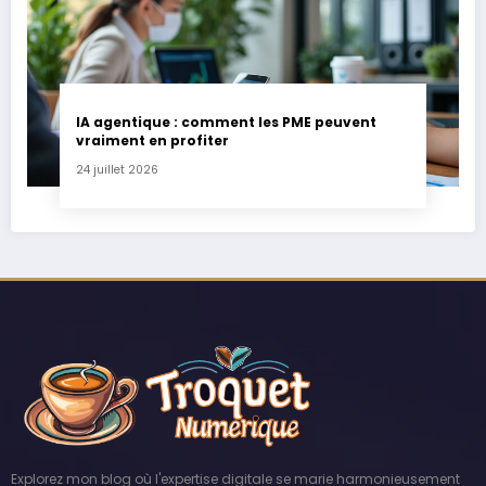
IA agentique : comment les PME peuvent
vraiment en profiter
24 juillet 2026
Explorez mon blog où l'expertise digitale se marie harmonieusement