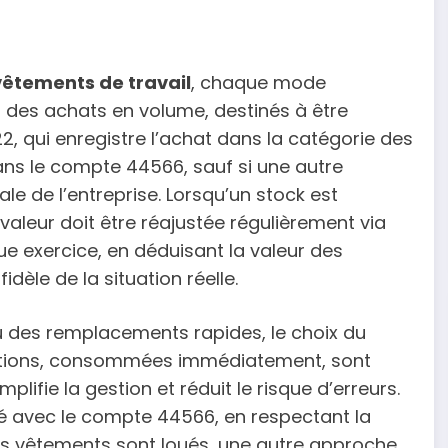
vêtements de travail
, chaque mode
r des achats en volume, destinés à être
22, qui enregistre l’achat dans la catégorie des
ans le compte 44566, sauf si une autre
ale de l’entreprise. Lorsqu’un stock est
a valeur doit être réajustée régulièrement via
ue exercice, en déduisant la valeur des
dèle de la situation réelle.
u des remplacements rapides, le choix du
itions, consommées immédiatement, sont
lifie la gestion et réduit le risque d’erreurs.
té avec le compte 44566, en respectant la
des vêtements sont loués, une autre approche