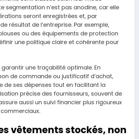
tte segmentation n’est pas anodine, car elle
rations seront enregistrées et, par
e résultat de l’entreprise. Par exemple,
s blouses ou des équipements de protection
définir une politique claire et cohérente pour
 garantir une traçabilité optimale. En
on de commande ou justificatif d’achat,
cale de ses dépenses tout en facilitant la
isation précise des fournisseurs, souvent de
sure aussi un suivi financier plus rigoureux
es commerciaux.
es vêtements stockés, non