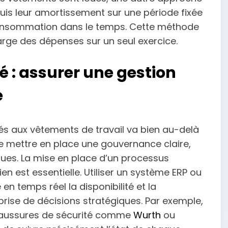
puis leur amortissement sur une période fixée
 consommation dans le temps. Cette méthode
harge des dépenses sur un seul exercice.
é : assurer une gestion
e
és aux vêtements de travail va bien au-delà
 de mettre en place une gouvernance claire,
ues. La mise en place d’un processus
tien est essentielle. Utiliser un système ERP ou
n temps réel la disponibilité et la
prise de décisions stratégiques. Par exemple,
chaussures de sécurité comme
Wurth
ou