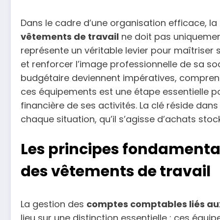
Dans le cadre d’une organisation efficace, l
vêtements de travail
ne doit pas uniquement 
représente un véritable levier pour maîtriser 
et renforcer l’image professionnelle de sa soc
budgétaire deviennent impératives, compre
ces équipements est une étape essentielle po
financière de ses activités. La clé réside dan
chaque situation, qu’il s’agisse d’achats stoc
Les principes fondamenta
des vêtements de travail
La gestion des
comptes comptables liés au
lieu sur une distinction essentielle : ces éq