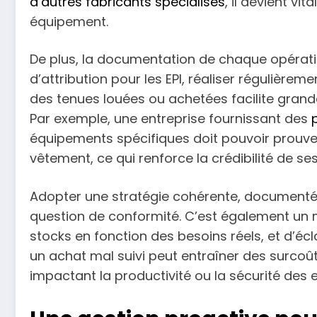
d’autres fabricants spécialisés
, il devient vi
équipement.
De plus, la documentation de chaque opératio
d’attribution pour les EPI, réaliser régulièreme
des tenues louées ou achetées facilite grande
Par exemple, une entreprise fournissant des
équipements spécifiques doit pouvoir prouve
vêtement, ce qui renforce la crédibilité de se
Adopter une stratégie cohérente, documenté
question de conformité. C’est également un m
stocks en fonction des besoins réels, et d’écl
un achat mal suivi peut entraîner des surcoû
impactant la productivité ou la sécurité des