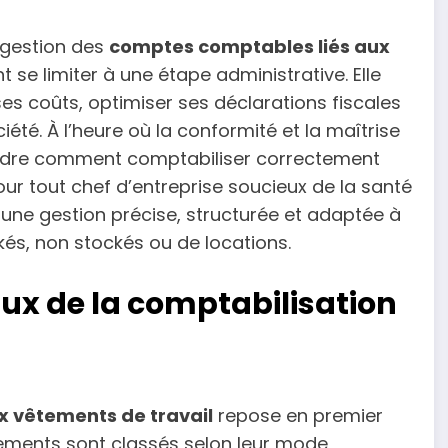
a gestion des
comptes comptables liés aux
se limiter à une étape administrative. Elle
ses coûts, optimiser ses déclarations fiscales
iété. À l’heure où la conformité et la maîtrise
ndre comment comptabiliser correctement
ur tout chef d’entreprise soucieux de la santé
s une gestion précise, structurée et adaptée à
kés, non stockés ou de locations.
ux de la comptabilisation
x vêtements de travail
repose en premier
uipements sont classés selon leur mode