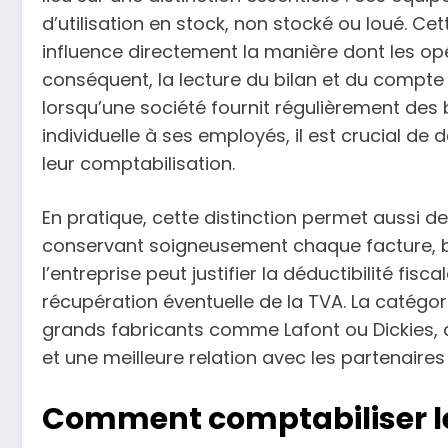
d’utilisation en stock, non stocké ou loué. Ce
influence directement la manière dont les opé
conséquent, la lecture du bilan et du compte d
lorsqu’une société fournit régulièrement de
individuelle à ses employés, il est crucial de 
leur comptabilisation.
En pratique, cette distinction permet aussi de
conservant soigneusement chaque facture, b
l’entreprise peut justifier la déductibilité fis
récupération éventuelle de la TVA. La catégor
grands fabricants comme Lafont ou Dickies, as
et une meilleure relation avec les partenair
Comment comptabiliser l