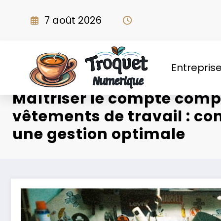
Aller
au
7 août 2026
contenu
Entrepris
Maîtriser le compte comp
vêtements de travail : co
une gestion optimale