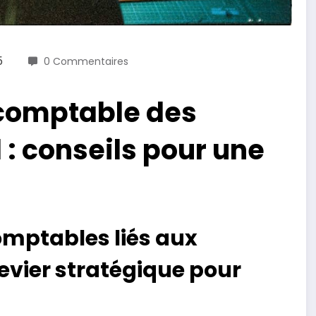
5
0 Commentaires
 comptable des
 : conseils pour une
omptables liés aux
levier stratégique pour