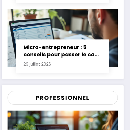
Micro-entrepreneur : 5
conseils pour passer le cap
des premières années
29 juillet 2026
PROFESSIONNEL