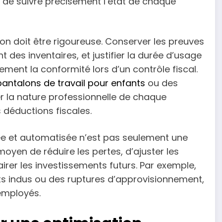
tal de suivre précisément l’état de chaque
n doit être rigoureuse. Conserver les preuves
nt des inventaires, et justifier la durée d’usage
ment la conformité lors d’un contrôle fiscal.
pantalons de travail pour enfants
ou des
r la nature professionnelle de chaque
s déductions fiscales.
e et automatisée n’est pas seulement une
oyen de réduire les pertes, d’ajuster les
airer les investissements futurs. Par exemple,
ts indus ou des ruptures d’approvisionnement,
 employés.