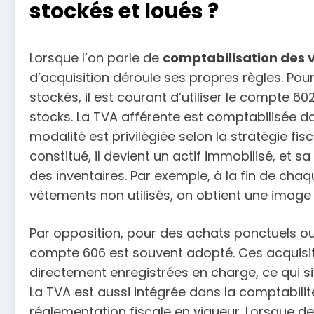
stockés et loués ?
Lorsque l’on parle de
comptabilisation des 
d’acquisition déroule ses propres règles. Pou
stockés, il est courant d’utiliser le compte 60
stocks. La TVA afférente est comptabilisée d
modalité est privilégiée selon la stratégie fisc
constitué, il devient un actif immobilisé, et s
des inventaires. Par exemple, à la fin de chaq
vêtements non utilisés, on obtient une image fi
Par opposition, pour des achats ponctuels o
compte 606 est souvent adopté. Ces acquis
directement enregistrées en charge, ce qui simp
La TVA est aussi intégrée dans la comptabili
réglementation fiscale en vigueur. Lorsque 