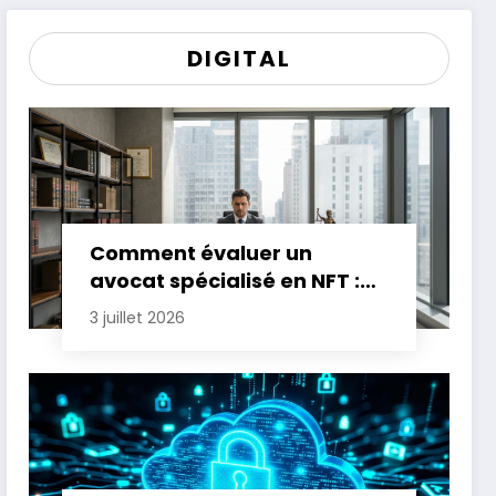
DIGITAL
Comment évaluer un
avocat spécialisé en NFT :
critères essentiels
3 juillet 2026