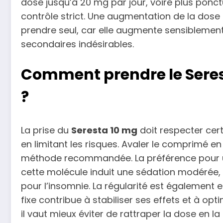
dose jusqu’à 20 mg par jour, voire plus ponct
contrôle strict. Une augmentation de la dose 
prendre seul, car elle augmente sensiblement
secondaires indésirables.
Comment prendre le Serest
?
La prise du
Seresta 10 mg
doit respecter cert
en limitant les risques. Avaler le comprimé en
méthode recommandée. La préférence pour une
cette molécule induit une sédation modérée, fa
pour l’insomnie. La régularité est également 
fixe contribue à stabiliser ses effets et à opt
il vaut mieux éviter de rattraper la dose en l