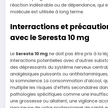
réaction indésirable ou de dépendance, qui 
molécule est utilisée à long terme.
Interractions et précautio
avec le Seresta 10 mg
Le
Seresta 10 mg
ne doit pas être pris à la 
interactions potentielles avec d’autres sub
des dépressants du système nerveux central
analgésiques puissants ou antihistaminiques,
la somnolence. La consommation d’alcool, quan
multiplie les risques d’effets secondaires da
pathologies spécifiques comme une insuffisan
une grossesse ou allaitent, une vigilance acc
rigoureuse de votre professionnel de santé es