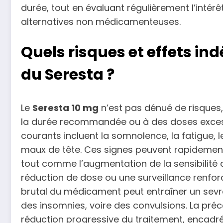
durée, tout en évaluant régulièrement l’intér
alternatives non médicamenteuses.
Quels risques et effets indé
du Seresta ?
Le
Seresta 10 mg
n’est pas dénué de risques
la durée recommandée ou à des doses excessiv
courants incluent la somnolence, la fatigue, l
maux de tête. Ces signes peuvent rapidement
tout comme l’augmentation de la sensibilité 
réduction de dose ou une surveillance renforc
brutal du médicament peut entraîner un sevrag
des insomnies, voire des convulsions. La pré
réduction progressive du traitement, encadrée