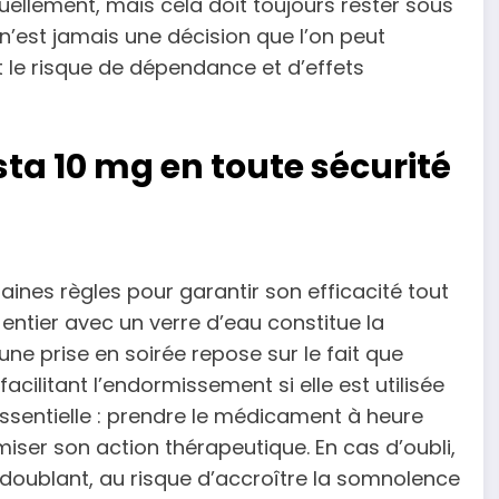
uellement, mais cela doit toujours rester sous
n’est jamais une décision que l’on peut
 le risque de dépendance et d’effets
a 10 mg en toute sécurité
aines règles pour garantir son efficacité tout
 entier avec un verre d’eau constitue la
 prise en soirée repose sur le fait que
cilitant l’endormissement si elle est utilisée
essentielle : prendre le médicament à heure
imiser son action thérapeutique. En cas d’oubli,
a doublant, au risque d’accroître la somnolence