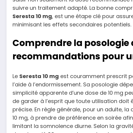
suivre un traitement adapté. La bonne compré
Seresta 10 mg
, est une étape clé pour assur
minimisant les effets secondaires potentiels.
Comprendre la posologie d
recommandations pour un
Le
Seresta 10 mg
est couramment prescrit po
l’aide à l’endormissement. Sa posologie dépen
simplicité apparente d’une dose de 10 mg peut
de garder à l’esprit que toute utilisation doi
précise. En règle générale, pour un adulte, l
10 mg, à prendre de préférence en soirée afin 
limitant la somnolence diurne. Selon la gravité