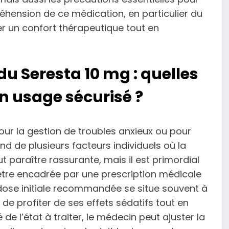
hension de ce médication, en particulier du
er un confort thérapeutique tout en
u Seresta 10 mg : quelles
 usage sécurisé ?
ur la gestion de troubles anxieux ou pour
d de plusieurs facteurs individuels où la
 paraître rassurante, mais il est primordial
t être encadrée par une prescription médicale
a dose initiale recommandée se situe souvent à
de profiter de ses effets sédatifs tout en
 de l’état à traiter, le médecin peut ajuster la