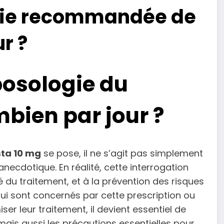
ogie recommandée de
r ?
posologie du
mbien par jour ?
sta 10 mg
se pose, il ne s’agit pas simplement
ecdotique. En réalité, cette interrogation
té du traitement, et à la prévention des risques
 qui sont concernés par cette prescription ou
 leur traitement, il devient essentiel de
is aussi les précautions essentielles pour