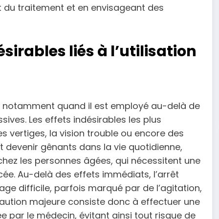
êt du traitement et en envisageant des
sirables liés à l’utilisation
, notamment quand il est employé au-delà de
es. Les effets indésirables les plus
es vertiges, la vision trouble ou encore des
 devenir gênants dans la vie quotidienne,
chez les personnes âgées, qui nécessitent une
ée. Au-delà des effets immédiats, l’arrêt
e difficile, parfois marqué par de l’agitation,
caution majeure consiste donc à effectuer une
 par le médecin, évitant ainsi tout risque de