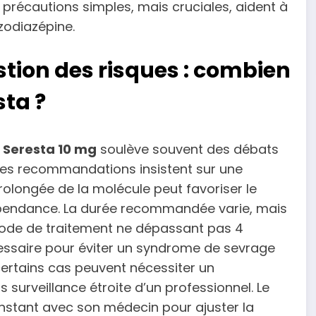
précautions simples, mais cruciales, aident à
nzodiazépine.
stion des risques : combien
sta ?
e
Seresta 10 mg
soulève souvent des débats
es recommandations insistent sur une
prolongée de la molécule peut favoriser le
pendance. La durée recommandée varie, mais
de de traitement ne dépassant pas 4
cessaire pour éviter un syndrome de sevrage
 certains cas peuvent nécessiter un
 surveillance étroite d’un professionnel. Le
onstant avec son médecin pour ajuster la