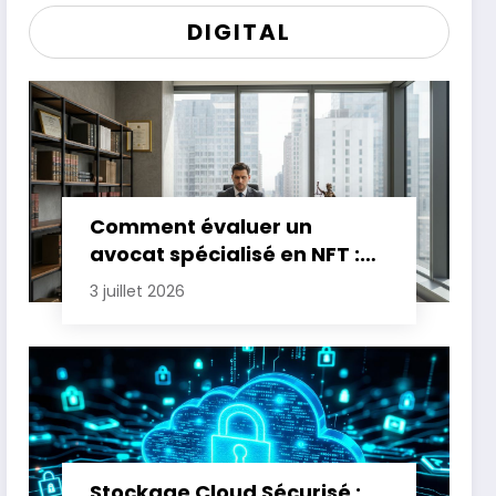
DIGITAL
Comment évaluer un
avocat spécialisé en NFT :
critères essentiels
3 juillet 2026
Stockage Cloud Sécurisé :