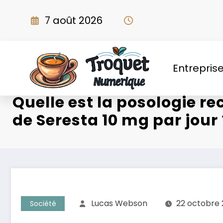
Aller
au
7 août 2026
contenu
Entrepris
Quelle est la posologie
de Seresta 10 mg par jour 
Lucas Webson
22 octobre
Société