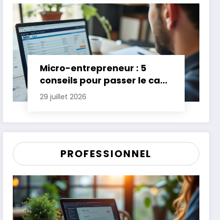
Micro-entrepreneur : 5
conseils pour passer le cap
des premières années
29 juillet 2026
PROFESSIONNEL