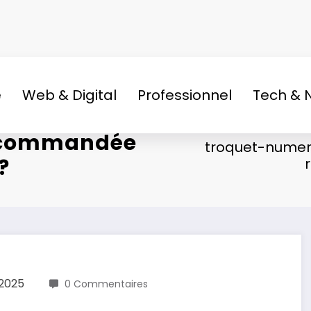
e
Web & Digital
Professionnel
Tech & 
 recommandée
troquet-numer
?
 2025
0 Commentaires