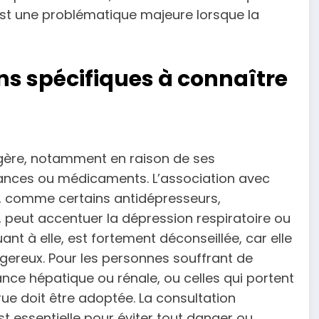
est une problématique majeure lorsque la
ns spécifiques à connaître
légère, notamment en raison de ses
stances ou médicaments. L’association avec
, comme certains antidépresseurs,
 peut accentuer la dépression respiratoire ou
t à elle, est fortement déconseillée, car elle
ngereux. Pour les personnes souffrant de
ce hépatique ou rénale, ou celles qui portent
rue doit être adoptée. La consultation
t essentielle pour éviter tout danger ou