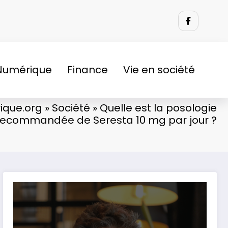
Numérique
Finance
Vie en société
ique.org
»
Société
»
Quelle est la posologie
recommandée de Seresta 10 mg par jour ?