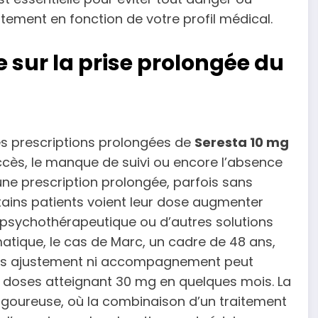
aitement en fonction de votre profil médical.
 sur la prise prolongée du
ines prescriptions prolongées de
Seresta 10 mg
accès, le manque de suivi ou encore l’absence
ne prescription prolongée, parfois sans
rtains patients voient leur dose augmenter
sychothérapeutique ou d’autres solutions
matique, le cas de Marc, un cadre de 48 ans,
sans ajustement ni accompagnement peut
 doses atteignant 30 mg en quelques mois. La
rigoureuse, où la combinaison d’un traitement