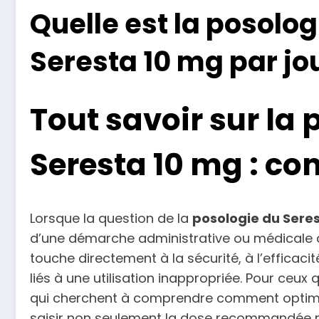
Quelle est la posol
Seresta 10 mg par jou
Tout savoir sur la 
Seresta 10 mg : co
Lorsque la question de la
posologie du Sere
d’une démarche administrative ou médicale an
touche directement à la sécurité, à l’efficaci
liés à une utilisation inappropriée. Pour ceux
qui cherchent à comprendre comment optimiser
saisir non seulement la dose recommandée ma