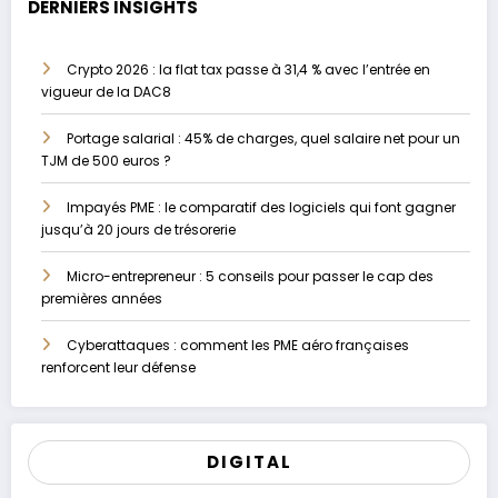
DERNIERS INSIGHTS
Crypto 2026 : la flat tax passe à 31,4 % avec l’entrée en
vigueur de la DAC8
Portage salarial : 45% de charges, quel salaire net pour un
TJM de 500 euros ?
Impayés PME : le comparatif des logiciels qui font gagner
jusqu’à 20 jours de trésorerie
Micro-entrepreneur : 5 conseils pour passer le cap des
premières années
Cyberattaques : comment les PME aéro françaises
renforcent leur défense
DIGITAL