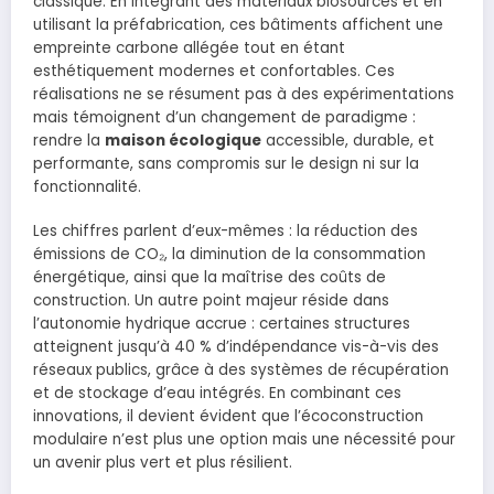
classique. En intégrant des matériaux biosourcés et en
utilisant la préfabrication, ces bâtiments affichent une
empreinte carbone allégée tout en étant
esthétiquement modernes et confortables. Ces
réalisations ne se résument pas à des expérimentations
mais témoignent d’un changement de paradigme :
rendre la
maison écologique
accessible, durable, et
performante, sans compromis sur le design ni sur la
fonctionnalité.
Les chiffres parlent d’eux-mêmes : la réduction des
émissions de CO₂, la diminution de la consommation
énergétique, ainsi que la maîtrise des coûts de
construction. Un autre point majeur réside dans
l’autonomie hydrique accrue : certaines structures
atteignent jusqu’à 40 % d’indépendance vis-à-vis des
réseaux publics, grâce à des systèmes de récupération
et de stockage d’eau intégrés. En combinant ces
innovations, il devient évident que l’écoconstruction
modulaire n’est plus une option mais une nécessité pour
un avenir plus vert et plus résilient.