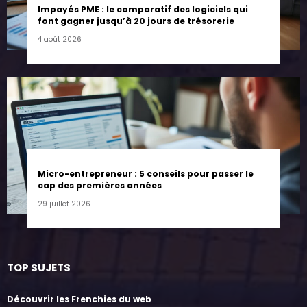
Impayés PME : le comparatif des logiciels qui
font gagner jusqu’à 20 jours de trésorerie
4 août 2026
Micro-entrepreneur : 5 conseils pour passer le
cap des premières années
29 juillet 2026
TOP SUJETS
Découvrir les Frenchies du web