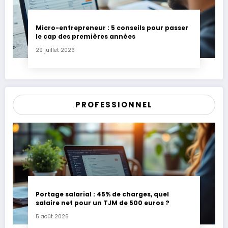
Micro-entrepreneur : 5 conseils pour passer
le cap des premières années
29 juillet 2026
PROFESSIONNEL
Portage salarial : 45% de charges, quel
salaire net pour un TJM de 500 euros ?
5 août 2026