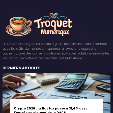
Explorez mon blog où l'expertise digitale se marie harmonieusement
avec les défis du monde entrepreneurial. Avec une approche
authentique et des conseils pratiques, j'offre des solutions innovantes
pour propulser votre entreprise dans l'ère numérique.
DERNIERS ARTICLES
Crypto 2026 : la flat tax passe à 31,4 % avec
l’entrée en vigueur de la DAC8