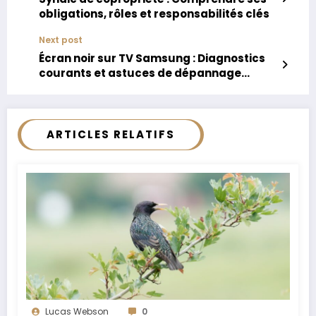
obligations, rôles et responsabilités clés
Next post
Écran noir sur TV Samsung : Diagnostics
courants et astuces de dépannage
efficaces
ARTICLES RELATIFS
Lucas Webson
0