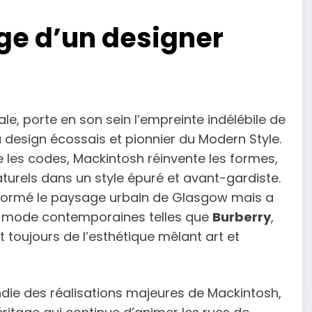
age d’un designer
le, porte en son sein l’empreinte indélébile de
 design écossais et pionnier du Modern Style.
e les codes, Mackintosh réinvente les formes,
turels dans un style épuré et avant-gardiste.
formé le paysage urbain de Glasgow mais a
e mode contemporaines telles que
Burberry
,
ent toujours de l’esthétique mêlant art et
die des réalisations majeures de Mackintosh,