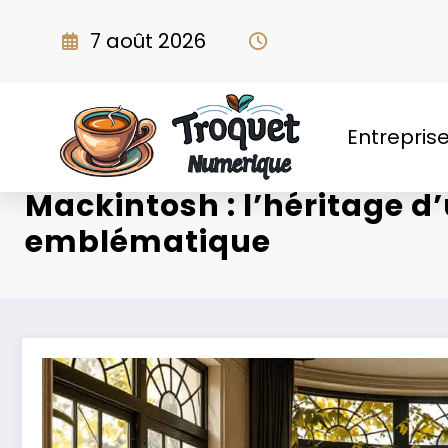
Aller
au
7 août 2026
contenu
Entrepris
Mackintosh : l’héritage d
emblématique