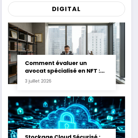
DIGITAL
Comment évaluer un
avocat spécialisé en NFT :
critères essentiels
3 juillet 2026
Stockage Cloud Sécurisé :