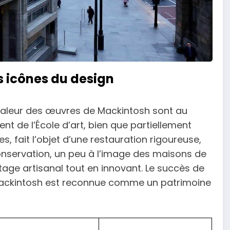
s icônes du design
 valeur des œuvres de Mackintosh sont au
t de l’École d’art, bien que partiellement
fait l’objet d’une restauration rigoureuse,
conservation, un peu à l’image des maisons de
tage artisanal tout en innovant. Le succès de
 Mackintosh est reconnue comme un patrimoine