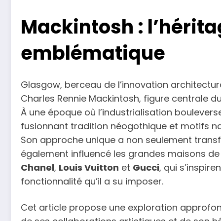
Mackintosh : l’hérit
emblématique
Glasgow, berceau de l’innovation architectura
Charles Rennie Mackintosh, figure centrale du
À une époque où l’industrialisation boulevers
fusionnant tradition néogothique et motifs na
Son approche unique a non seulement trans
également influencé les grandes maisons d
Chanel
,
Louis Vuitton
et
Gucci
, qui s’inspir
fonctionnalité qu’il a su imposer.
Cet article propose une exploration approfon