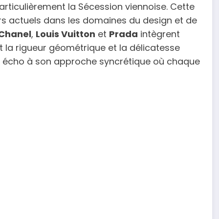
rticulièrement la Sécession viennoise. Cette
urs actuels dans les domaines du design et de
Chanel
,
Louis Vuitton
et
Prada
intègrent
 la rigueur géométrique et la délicatesse
ant écho à son approche syncrétique où chaque