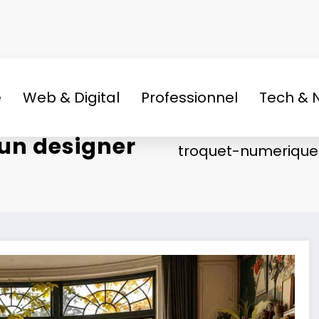
e
Web & Digital
Professionnel
Tech & 
’un designer
troquet-numerique