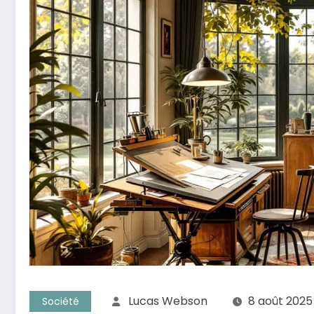
Lucas Webson
8 août 2025
Société