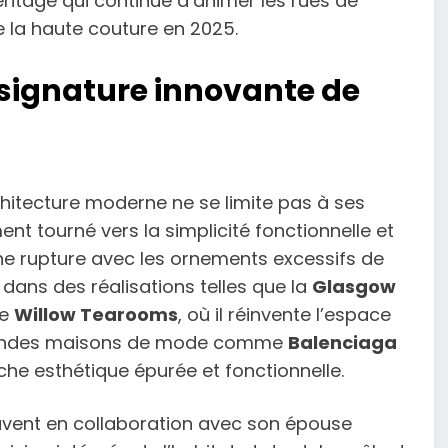
éritage qui continue d’animer les rues de
e la haute couture en 2025.
a signature innovante de
chitecture moderne ne se limite pas à ses
t tourné vers la simplicité fonctionnelle et
une rupture avec les ornements excessifs de
 dans des réalisations telles que la
Glasgow
le
Willow Tearooms
, où il réinvente l’espace
 grandes maisons de mode comme
Balenciaga
che esthétique épurée et fonctionnelle.
 souvent en collaboration avec son épouse