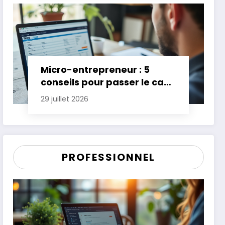
Micro-entrepreneur : 5
conseils pour passer le cap
des premières années
29 juillet 2026
PROFESSIONNEL