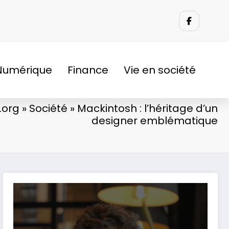
Numérique
Finance
Vie en société
.org
»
Société
»
Mackintosh : l’héritage d’un
designer emblématique