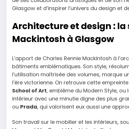
de ses collaborations artistiques et de son h
Glasgow et d’inspirer l’univers du design et d
Architecture et design : l
Mackintosh à Glasgow
L’apport de Charles Rennie Mackintosh à l’ar
bâtiments emblématiques. Son style, résolumen
l’utilisation maîtrisée des volumes, marque 
l’ère victorienne. On retrouve cette empreinte
School of Art
, emblème du Modern Style, ou 
intérieur avec une minutie digne des plus
ou
Prada
, qui valorisent eux aussi une appro
Son travail sur le mobilier et les intérieurs,