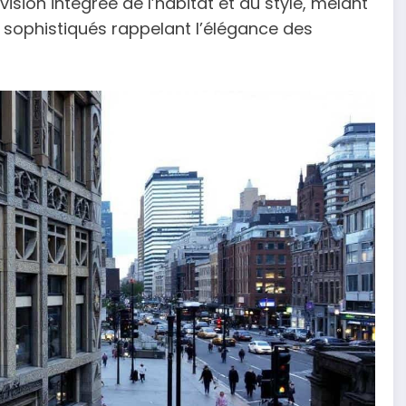
sion intégrée de l’habitat et du style, mêlant
 sophistiqués rappelant l’élégance des