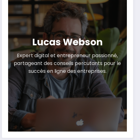
Lucas Webson
Expert digital et entrepreneur passionné,
partageant des conseils percutants pour le
succès en ligne des entreprises.