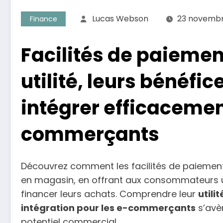
Lucas Webson
23 novembr
Finance
Facilités de paiemen
utilité, leurs bénéfi
intégrer efficacemen
commerçants
Découvrez comment les facilités de paiement 
en magasin, en offrant aux consommateurs u
financer leurs achats. Comprendre leur
utilit
intégration pour les e-commerçants
s’avè
potentiel commercial.