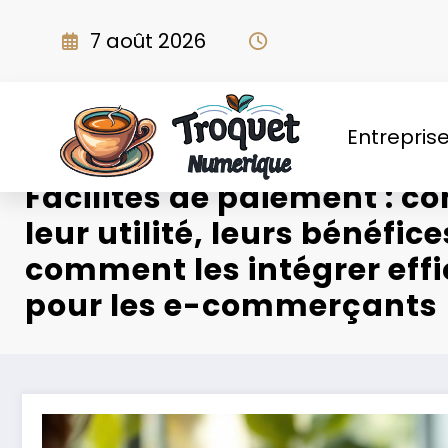
Aller
au
7 août 2026
contenu
Entrepris
Facilités de paiement : 
leur utilité, leurs bénéfice
comment les intégrer ef
pour les e-commerçants