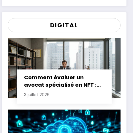
DIGITAL
Comment évaluer un
avocat spécialisé en NFT :
critères essentiels
3 juillet 2026