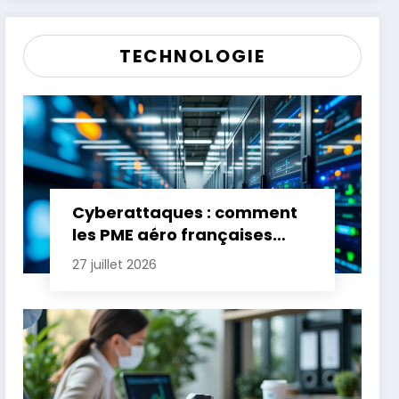
TECHNOLOGIE
Cyberattaques : comment
les PME aéro françaises
renforcent leur défense
27 juillet 2026