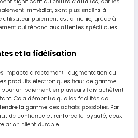
t significatif du chiffre d’affaires, car les
paiement immédiat, sont plus enclins à
ce utilisateur paiement est enrichie, grâce à
cement qui répond aux attentes spécifiques
es et la fidélisation
es impacte directement l’augmentation du
 des produits électroniques haut de gamme
pour un paiement en plusieurs fois achètent
ant. Cela démontre que les facilités de
endre la gamme des achats possibles. Par
imat de confiance et renforce la loyauté, deux
elation client durable.