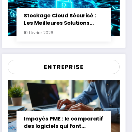
Stockage Cloud Sécurisé :
Les Meilleures Solutions
pour Protéger Vos Données
10 février 2026
Sensibles
ENTREPRISE
Impayés PME : le comparatif
des logiciels qui font