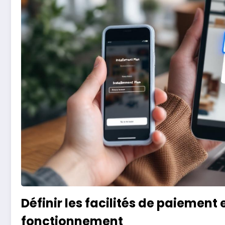
Définir les facilités de paiement
fonctionnement