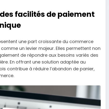
des facilités de paiement
onique
résentent une part croissante du commerce
t comme un levier majeur. Elles permettent non
également de répondre aux besoins variés des
ière. En offrant une solution adaptée au
ois contribue à réduire l’abandon de panier,
mmerce.