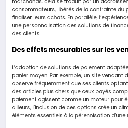
marchands, cela se traduit par un accroissemen
consommateurs, libérés de la contrainte du 
finaliser leurs achats. En parallèle, l’expérien
une personnalisation des solutions de finan
des clients.
Des effets mesurables sur les vent
L’adoption de solutions de paiement adapté
panier moyen. Par exemple, un site vendant
observe fréquemment que ses clients optant 
des articles plus chers que ceux payés compt
paiement agissent comme un moteur pour ét
ailleurs, l’inclusion de ces options crée un cl
éléments essentiels à la pérennisation d’une r