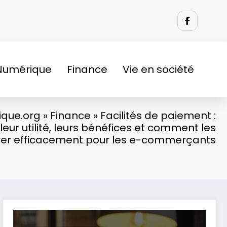
Numérique
Finance
Vie en société
ique.org
»
Finance
»
Facilités de paiement :
ur utilité, leurs bénéfices et comment les
rer efficacement pour les e-commerçants