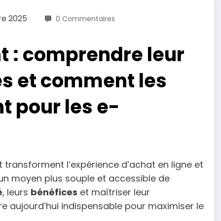
e 2025
0 Commentaires
t : comprendre leur
ces et comment les
t pour les e-
transforment l’expérience d’achat en ligne et
n moyen plus souple et accessible de
é
, leurs
bénéfices
et maîtriser leur
re aujourd’hui indispensable pour maximiser le