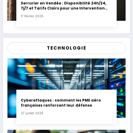
Serrurier en Vendée : Disponibilité 24h/24,
7j/7 et Tarifs Clairs pour une Intervention
Express
17 février 2026
TECHNOLOGIE
Cyberattaques : comment les PME aéro
françaises renforcent leur défense
27 juillet 2026