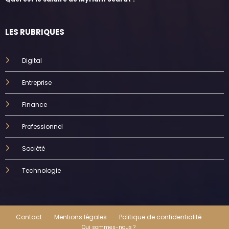
LES RUBRIQUES
Digital
Entreprise
Finance
Professionnel
Société
Technologie
Contact
Mentions légales
Politique de confidentialité
Qui sommes-nous ?