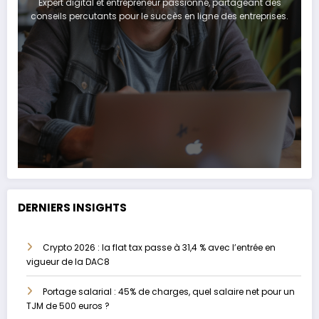
Expert digital et entrepreneur passionné, partageant des
conseils percutants pour le succès en ligne des entreprises.
DERNIERS INSIGHTS
Crypto 2026 : la flat tax passe à 31,4 % avec l’entrée en
vigueur de la DAC8
Portage salarial : 45% de charges, quel salaire net pour un
TJM de 500 euros ?