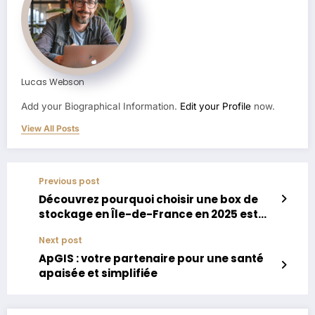
Lucas Webson
Add your Biographical Information.
Edit your Profile
now.
View All Posts
Previous post
Découvrez pourquoi choisir une box de
stockage en Île-de-France en 2025 est
une solution avantageuse
Next post
ApGIS : votre partenaire pour une santé
apaisée et simplifiée