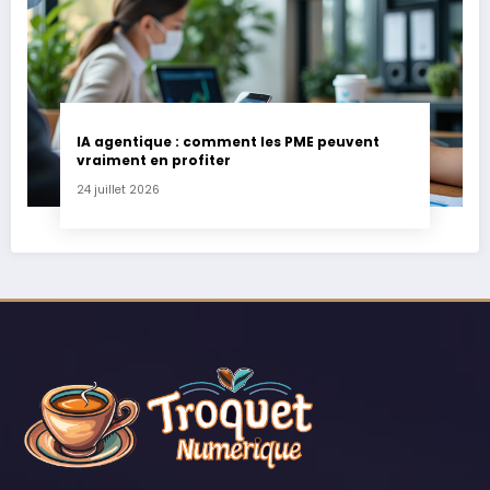
IA agentique : comment les PME peuvent
vraiment en profiter
24 juillet 2026