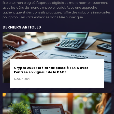
Explorez mon blog où l'expertise digitale se marie harmonieusement
avec les défis du monde entrepreneurial. Avec une approche
authentique et des conseils pratiques, j'offre des solutions innovantes
pour propulser votre entreprise dans l'ère numérique.
DERNIERS ARTICLES
Crypto 2026 : la flat tax passe à 31,4 % avec
l’entrée en vigueur de la DAC8
5 août 2026