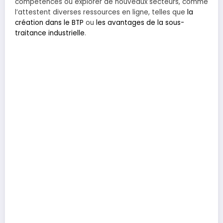
compétences ou explorer de nouveaux secteurs, comme
l’attestent diverses ressources en ligne, telles que
la
création dans le BTP
ou
les avantages de la sous-
traitance industrielle
.