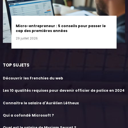
Micro-entrepreneur : 5 conseils pour passer le
cap des premières années
29 juillet 2026
TOP SUJETS
Découvrir les Frenchies du web
Les 10 qualités requises pour devenir officier de police en 2024
Connaitre le salaire d'Aurélien Létheux
Qui a cofondé Microsoft ?
Quel est le salaire de Myriam Seurat ?