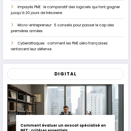
Impayés PME : le comparatif des logiciels qui font gagner
jusqu’à 20 jours de trésorerie
Micro-entrepreneur : 5 conseils pour passer le cap des
premières années
Cyberattaques : comment les PME aéro françaises
renforcent leur défense
DIGITAL
Comment évaluer un avocat spécialisé en
NFT : critères essentiels