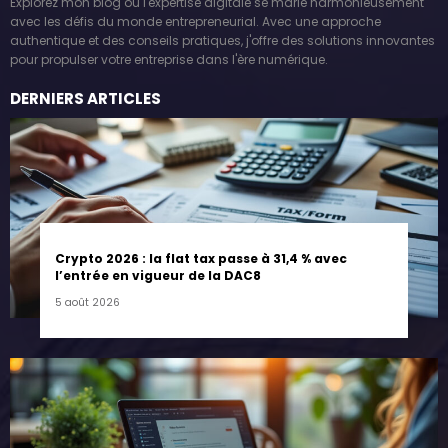
Explorez mon blog où l'expertise digitale se marie harmonieusement
avec les défis du monde entrepreneurial. Avec une approche
authentique et des conseils pratiques, j'offre des solutions innovantes
pour propulser votre entreprise dans l'ère numérique.
DERNIERS ARTICLES
Crypto 2026 : la flat tax passe à 31,4 % avec
l’entrée en vigueur de la DAC8
5 août 2026