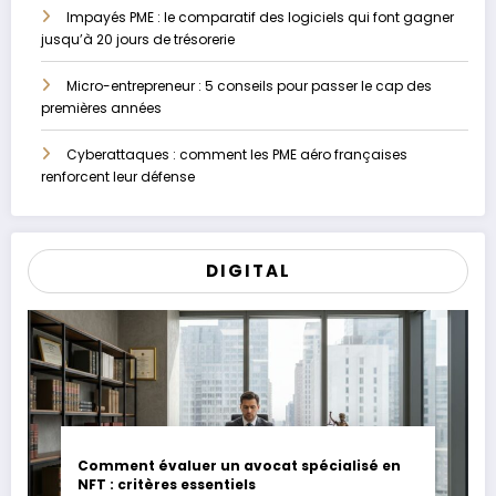
Impayés PME : le comparatif des logiciels qui font gagner
jusqu’à 20 jours de trésorerie
Micro-entrepreneur : 5 conseils pour passer le cap des
premières années
Cyberattaques : comment les PME aéro françaises
renforcent leur défense
DIGITAL
Comment évaluer un avocat spécialisé en
NFT : critères essentiels