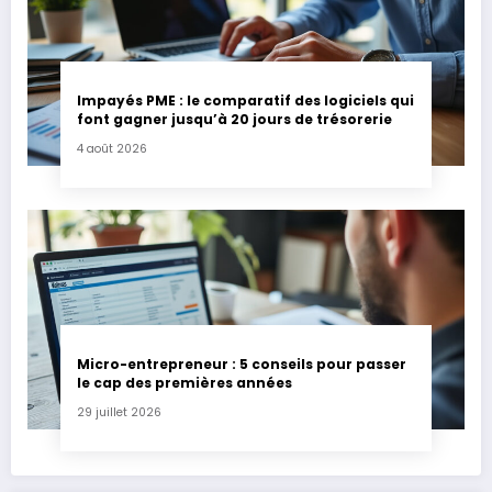
Impayés PME : le comparatif des logiciels qui
font gagner jusqu’à 20 jours de trésorerie
4 août 2026
Micro-entrepreneur : 5 conseils pour passer
le cap des premières années
29 juillet 2026