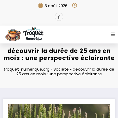
Aller
8 août 2026
au
contenu
découvrir la durée de 25 ans en
mois : une perspective éclairante
troquet-numerique.org
»
Société
»
découvrir la durée de
25 ans en mois : une perspective éclairante