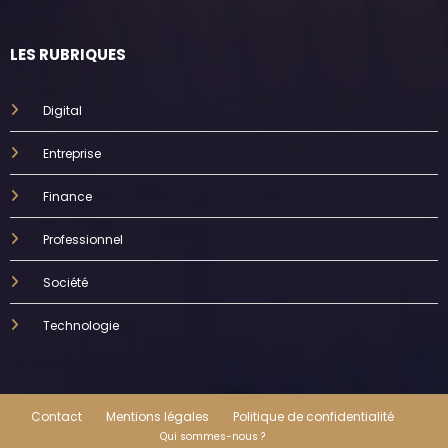
LES RUBRIQUES
Digital
Entreprise
Finance
Professionnel
Société
Technologie
Contact
Mentions légales
Politique de confidentialité
Qui sommes-nous ?