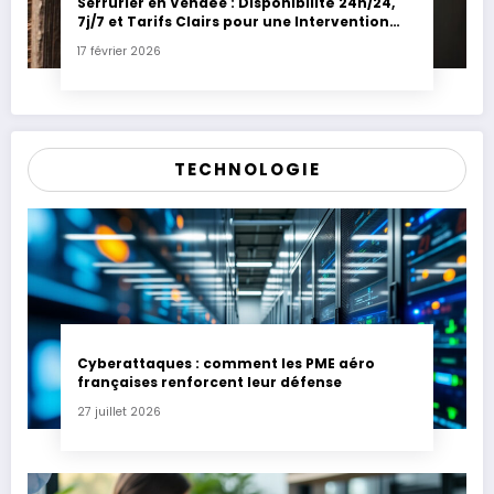
Serrurier en Vendée : Disponibilité 24h/24,
7j/7 et Tarifs Clairs pour une Intervention
Express
17 février 2026
TECHNOLOGIE
Cyberattaques : comment les PME aéro
françaises renforcent leur défense
27 juillet 2026