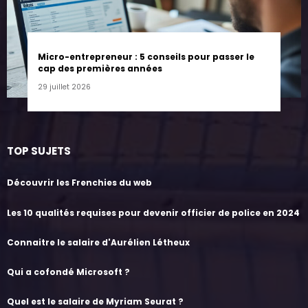
Micro-entrepreneur : 5 conseils pour passer le
cap des premières années
29 juillet 2026
TOP SUJETS
Découvrir les Frenchies du web
Les 10 qualités requises pour devenir officier de police en 2024
Connaitre le salaire d'Aurélien Létheux
Qui a cofondé Microsoft ?
Quel est le salaire de Myriam Seurat ?