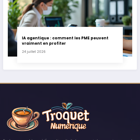
IA agentique : comment les PME peuvent
vraiment en profiter
24 juillet 2026