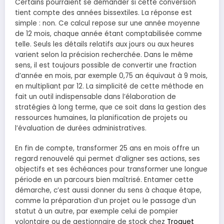
Certains pourraient se demander si cette conversion
tient compte des années bissextiles. La réponse est
simple : non. Ce calcul repose sur une année moyenne
de 12 mois, chaque année étant comptabilisée comme
telle. Seuls les détails relatifs aux jours ou aux heures
varient selon la précision recherchée. Dans le même
sens, il est toujours possible de convertir une fraction
d’année en mois, par exemple 0,75 an équivaut à 9 mois,
en multipliant par 12. La simplicité de cette méthode en
fait un outil indispensable dans l’élaboration de
stratégies à long terme, que ce soit dans la gestion des
ressources humaines, la planification de projets ou
l’évaluation de durées administratives.
En fin de compte, transformer 25 ans en mois offre un
regard renouvelé qui permet d’aligner ses actions, ses
objectifs et ses échéances pour transformer une longue
période en un parcours bien maîtrisé. Entamer cette
démarche, c’est aussi donner du sens à chaque étape,
comme la préparation d’un projet ou le passage d’un
statut à un autre, par exemple celui de pompier
volontaire ou de gestionnaire de stock chez
Troquet