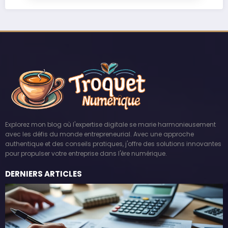
Explorez mon blog où l'expertise digitale se marie harmonieusement
avec les défis du monde entrepreneurial. Avec une approche
authentique et des conseils pratiques, j'offre des solutions innovantes
pour propulser votre entreprise dans l'ère numérique.
DERNIERS ARTICLES