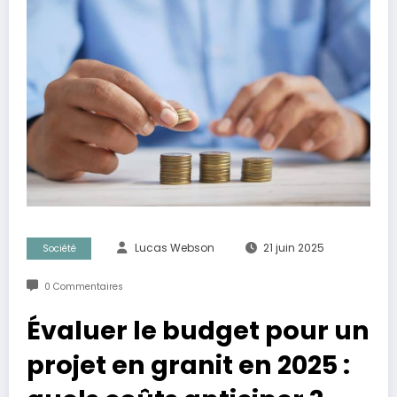
Lucas Webson
21 juin 2025
Société
0 Commentaires
Évaluer le budget pour un
projet en granit en 2025 :