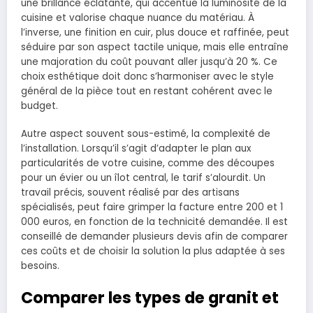
une brillance éclatante, qui accentue la luminosité de la
cuisine et valorise chaque nuance du matériau. À
l’inverse, une finition en cuir, plus douce et raffinée, peut
séduire par son aspect tactile unique, mais elle entraîne
une majoration du coût pouvant aller jusqu’à 20 %. Ce
choix esthétique doit donc s’harmoniser avec le style
général de la pièce tout en restant cohérent avec le
budget.
Autre aspect souvent sous-estimé, la complexité de
l’installation. Lorsqu’il s’agit d’adapter le plan aux
particularités de votre cuisine, comme des découpes
pour un évier ou un îlot central, le tarif s’alourdit. Un
travail précis, souvent réalisé par des artisans
spécialisés, peut faire grimper la facture entre 200 et 1
000 euros, en fonction de la technicité demandée. Il est
conseillé de demander plusieurs devis afin de comparer
ces coûts et de choisir la solution la plus adaptée à ses
besoins.
Comparer les types de granit et