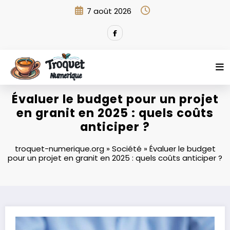
Aller
7 août 2026
au
contenu
Évaluer le budget pour un projet
en granit en 2025 : quels coûts
anticiper ?
troquet-numerique.org
»
Société
»
Évaluer le budget
pour un projet en granit en 2025 : quels coûts anticiper ?