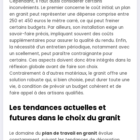
Cependant, il faut aussi considérer certains
inconvénients. Le premier concerne le coût initial; un plan
en granit peut représenter une dépense comprise entre
250 et 450 euros le mètre carré, ce qui peut freiner
certains budgets. Par ailleurs, son installation exige un
savoir-faire précis, impliquant souvent des coûts
supplémentaires pour assurer la qualité du rendu. Enfin,
la nécessité d’un entretien périodique, notamment avec
un scellement, peut paraître contraignante pour
certains. Ces aspects doivent donc être intégrés dans la
réflexion globale avant de faire son choix.
Contrairement à d’autres matériaux, le granit offre une
solution robuste qui, si bien choisie, peut durer toute une
vie, à condition de prévoir un budget cohérent et de
faire appel à des artisans qualifiés.
Les tendances actuelles et
futures dans le choix du granit
Le domaine du
plan de travail en granit
évolue
constamment, suivant les tendances de décoration