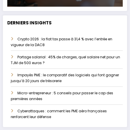
DERNIERS INSIGHTS
Crypto 2026 : la flat tax passe à 31,4 % avec l’entrée en
vigueur de la DAC8
Portage salarial : 45% de charges, quel salaire net pour un
TJM de 500 euros ?
Impayés PME : le comparatif des logiciels qui font gagner
jusqu’à 20 jours de trésorerie
Micro-entrepreneur : 5 conseils pour passer le cap des
premières années
Cyberattaques : comment les PME aéro françaises
renforcent leur défense