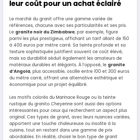
leur coût pour un achat éclairé
Le marché du granit offre une gamme variée de
références, chacune avec ses particularités et ses prix.
Le
granite noir du Zimbabwe
, par exemple, figure
parmi les plus prestigieux, affichant un tarif allant de 150
à 400 euros par mètre carré. Sa teinte profonde et sa
texture sophistiquée justifient souvent ce coût élevé,
mais sa durabilité séduit également les amateurs de
matériaux durables et élégants. À l’opposé, le
granite
d’Angola
, plus accessible, oscille entre 100 et 300 euros
du mètre carré, offrant une alternative esthétique et
économique pour un projet équilibré.
Les motifs colorés du Marinace Rouge ou la teinte
rustique du granito Cheyenne sont aussi des options
intéressantes pour ceux qui recherchent un aspect plus
original. Ces types de granit, avec leurs nuances variées,
apportent une touche chaleureuse ou insolite à la
cuisine, tout en restant dans une gamme de prix
abordables. En réalité, choisir le bon type de granit