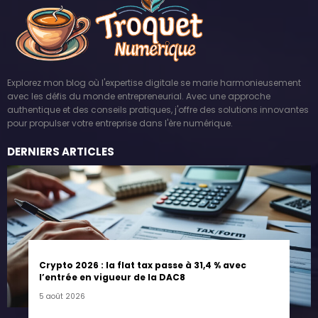
Explorez mon blog où l'expertise digitale se marie harmonieusement
avec les défis du monde entrepreneurial. Avec une approche
authentique et des conseils pratiques, j'offre des solutions innovantes
pour propulser votre entreprise dans l'ère numérique.
DERNIERS ARTICLES
Crypto 2026 : la flat tax passe à 31,4 % avec
l’entrée en vigueur de la DAC8
5 août 2026