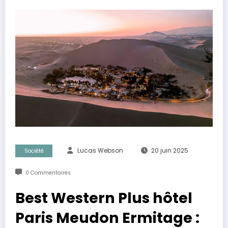
Lucas Webson
20 juin 2025
Société
0 Commentaires
Best Western Plus hôtel
Paris Meudon Ermitage :