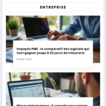
ENTREPRISE
Impayés PME : le comparatif des logiciels qui
font gagner jusqu’à 20 jours de trésorerie
4 août 2026
Micro-entrepreneur : 5 conseils pour passer