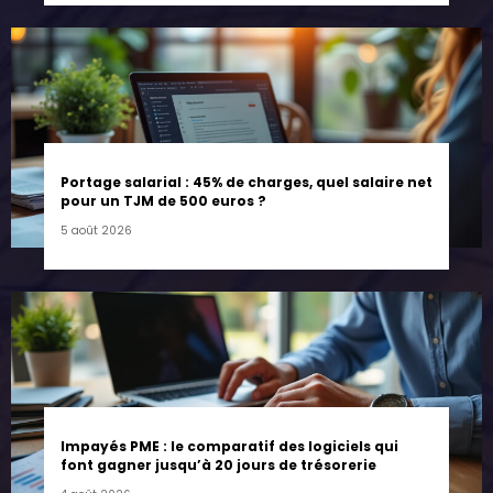
Portage salarial : 45% de charges, quel salaire net
pour un TJM de 500 euros ?
5 août 2026
Impayés PME : le comparatif des logiciels qui
font gagner jusqu’à 20 jours de trésorerie