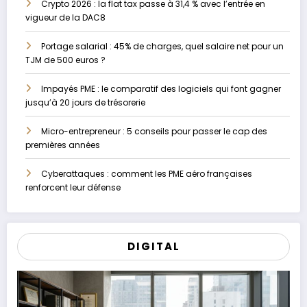
Crypto 2026 : la flat tax passe à 31,4 % avec l’entrée en
vigueur de la DAC8
Portage salarial : 45% de charges, quel salaire net pour un
TJM de 500 euros ?
Impayés PME : le comparatif des logiciels qui font gagner
jusqu’à 20 jours de trésorerie
Micro-entrepreneur : 5 conseils pour passer le cap des
premières années
Cyberattaques : comment les PME aéro françaises
renforcent leur défense
DIGITAL