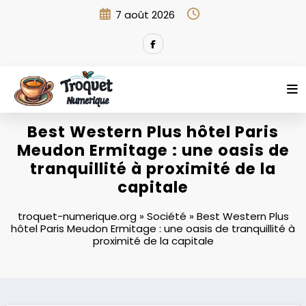
Aller
7 août 2026
au
contenu
Best Western Plus hôtel Paris
Meudon Ermitage : une oasis de
tranquillité à proximité de la
capitale
troquet-numerique.org
»
Société
»
Best Western Plus
hôtel Paris Meudon Ermitage : une oasis de tranquillité à
proximité de la capitale