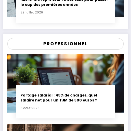
le cap des premières années
29 juillet 2026
PROFESSIONNEL
Portage salarial : 45% de charges, quel
salaire net pour un TJM de 500 euros ?
5 août 2026