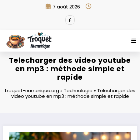
Aller
7 août 2026
au
contenu
Telecharger des video youtube
en mp3 : méthode simple et
rapide
troquet-numerique.org
»
Technologie
»
Telecharger des
video youtube en mp3 : méthode simple et rapide