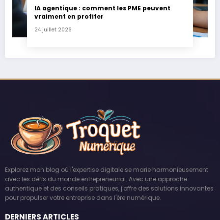
IA agentique : comment les PME peuvent
vraiment en profiter
24 juillet 2026
Explorez mon blog où l'expertise digitale se marie harmonieusement
avec les défis du monde entrepreneurial. Avec une approche
authentique et des conseils pratiques, j'offre des solutions innovantes
pour propulser votre entreprise dans l'ère numérique.
DERNIERS ARTICLES