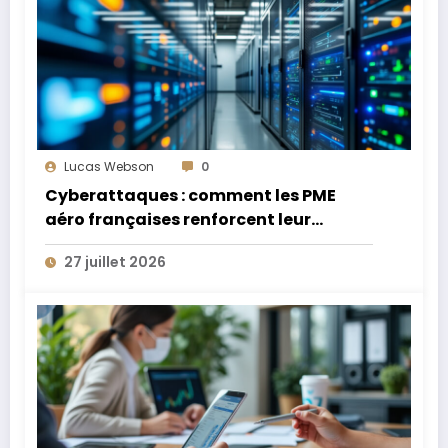
Lucas Webson
0
Cyberattaques : comment les PME
aéro françaises renforcent leur
défense
27 juillet 2026