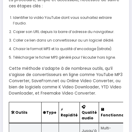
ces étapes clés :
Identifier la vidéo YouTube dont vous souhaitez extraire
l’audio.
Copier son URL depuis la barre d’adresse du navigateur.
Coller ce lien dans un convertisseur ou un logiciel dédié.
Choisir le format MP3 et la qualité d’encodage (bitrate).
Télécharger le fichier MP3 généré pour l’écouter hors ligne.
Cette méthode s’adapte à de nombreux outils, qu’il
s’agisse de convertisseurs en ligne comme YouTube MP3
Converter, SaveFrom.net ou Online Video Converter, ou
bien de logiciels comme K Video Downloader, YTD Video
Downloader, et Freemake Video Converter.
🎧
⚡
💾
🛠️ Outils
🌐 Type
Qualité
Rapidité
Fonctionnalité
audio
Multi-
Jusqu’à