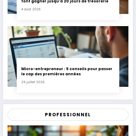
font gagner jusqu’à 20 jours de trésorerie
4 août 2026
Micro-entrepreneur : 5 conseils pour passer
le cap des premières années
29 juillet 2026
PROFESSIONNEL