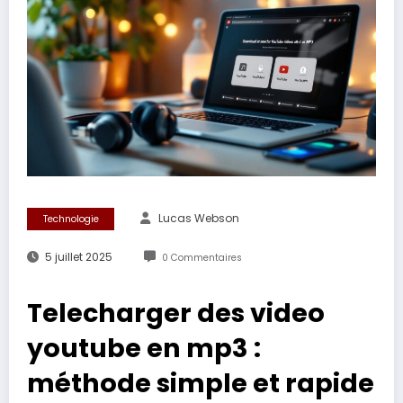
Lucas Webson
Technologie
5 juillet 2025
0 Commentaires
Telecharger des video
youtube en mp3 :
méthode simple et rapide