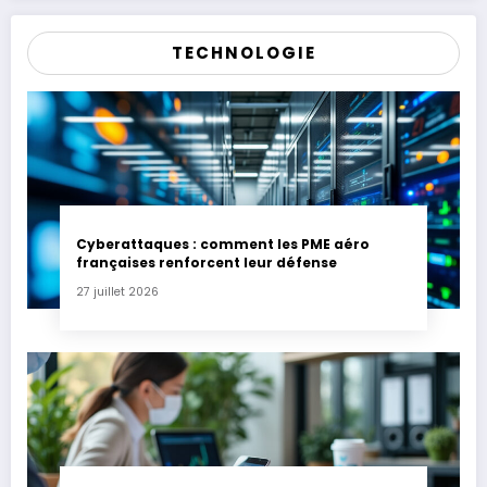
TECHNOLOGIE
Cyberattaques : comment les PME aéro
françaises renforcent leur défense
27 juillet 2026