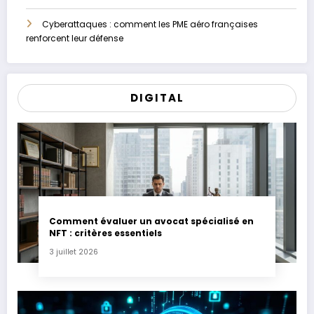
Cyberattaques : comment les PME aéro françaises
renforcent leur défense
DIGITAL
Comment évaluer un avocat spécialisé en
NFT : critères essentiels
3 juillet 2026