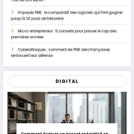
Impayés PME : le comparatif des logiciels qui font gagner
jusqu’à 20 jours de trésorerie
Micro-entrepreneur : 5 conseils pour passer le cap des
premières années
Cyberattaques : comment les PME aéro françaises
renforcent leur défense
DIGITAL
Comment évaluer un avocat spécialisé en