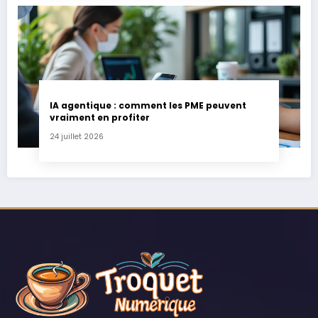
IA agentique : comment les PME peuvent
vraiment en profiter
24 juillet 2026