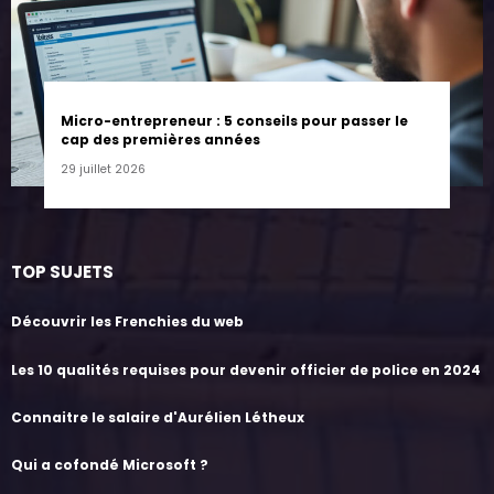
Micro-entrepreneur : 5 conseils pour passer le
cap des premières années
29 juillet 2026
TOP SUJETS
Découvrir les Frenchies du web
Les 10 qualités requises pour devenir officier de police en 2024
Connaitre le salaire d'Aurélien Létheux
Qui a cofondé Microsoft ?