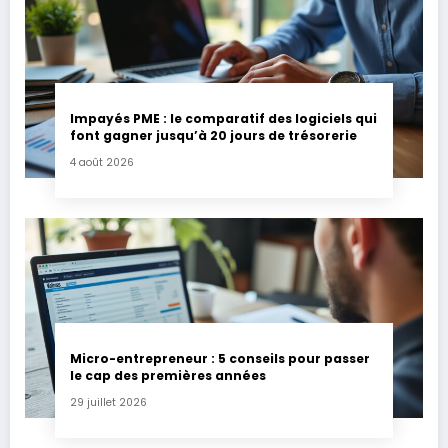
Impayés PME : le comparatif des logiciels qui
font gagner jusqu’à 20 jours de trésorerie
4 août 2026
Micro-entrepreneur : 5 conseils pour passer
le cap des premières années
29 juillet 2026