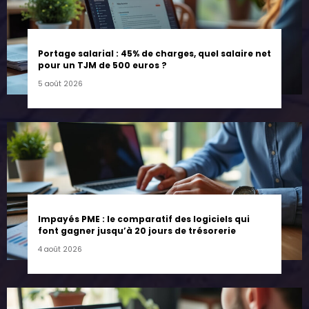
Portage salarial : 45% de charges, quel salaire net
pour un TJM de 500 euros ?
5 août 2026
Impayés PME : le comparatif des logiciels qui
font gagner jusqu’à 20 jours de trésorerie
4 août 2026