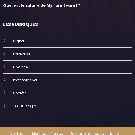
Quel est le salaire de Myriam Seurat ?
LES RUBRIQUES
Digital
Entreprise
Finance
Professionnel
Société
Technologie
Contact
Mentions légales
Politique de confidentialité