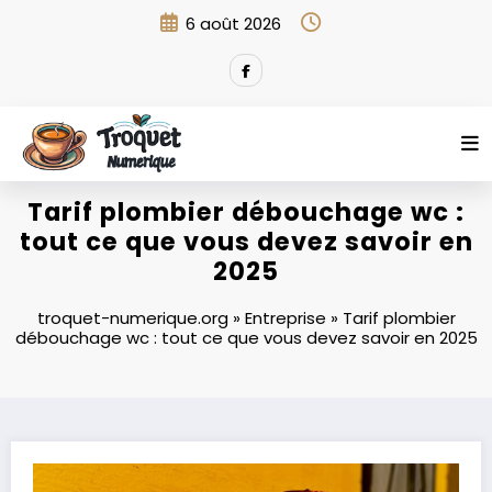
Aller
6 août 2026
au
contenu
Tarif plombier débouchage wc :
tout ce que vous devez savoir en
2025
troquet-numerique.org
»
Entreprise
»
Tarif plombier
débouchage wc : tout ce que vous devez savoir en 2025