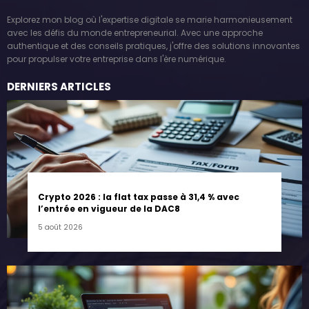
Explorez mon blog où l'expertise digitale se marie harmonieusement
avec les défis du monde entrepreneurial. Avec une approche
authentique et des conseils pratiques, j'offre des solutions innovantes
pour propulser votre entreprise dans l'ère numérique.
DERNIERS ARTICLES
Crypto 2026 : la flat tax passe à 31,4 % avec
l’entrée en vigueur de la DAC8
5 août 2026