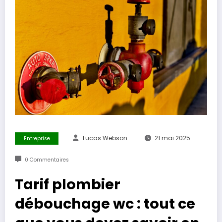
Lucas Webson
21 mai 2025
Entreprise
0 Commentaires
Tarif plombier
débouchage wc : tout ce