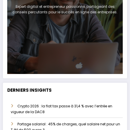
Expert digital et entrepreneur passionné, partageant des
conseils percutants pour le succès en ligne des entreprises.
DERNIERS INSIGHTS
Crypto 2026 : la flat tax passe à 31,4 % avec l’entrée en
vigueur de la DAC8
Portage salarial : 45% de charges, quel salaire net pour un
TJM de 500 euros ?