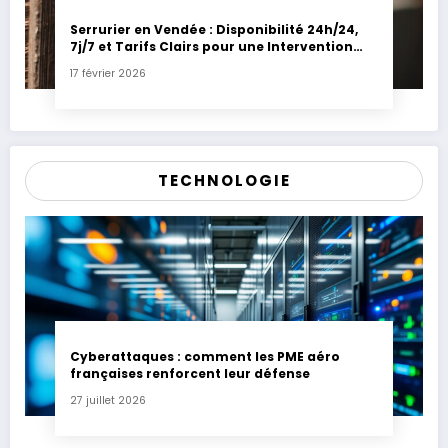
Serrurier en Vendée : Disponibilité 24h/24,
7j/7 et Tarifs Clairs pour une Intervention
Express
17 février 2026
TECHNOLOGIE
Cyberattaques : comment les PME aéro
françaises renforcent leur défense
27 juillet 2026