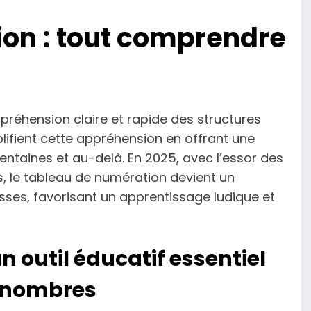
on : tout comprendre
réhension claire et rapide des structures
ifient cette appréhension en offrant une
centaines et au-delà. En 2025, avec l’essor des
, le tableau de numération devient un
sses, favorisant un apprentissage ludique et
 outil éducatif essentiel
s nombres