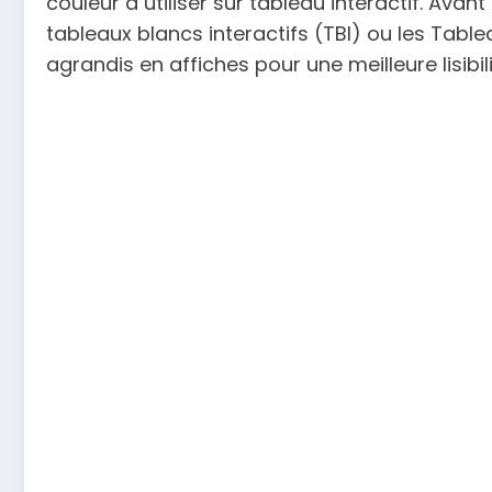
couleur à utiliser sur tableau interactif. Avan
tableaux blancs interactifs (TBI) ou les Tablea
agrandis en affiches pour une meilleure lisibili