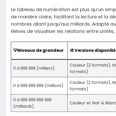
Le tableau de numération est plus qu’un simpl
de manière claire, facilitant la lecture et 
nombres allant jusqu’aux milliards. Adapté au
élèves de visualiser les relations entre unités, m
💡Niveaux de grandeur
🎨 Versions disponibl
Couleur (2 formats), No
0 à 999 999 (milliers)
formats)
Couleur (2 formats), No
0 à 999 999 999 (millions)
formats)
0 à 999 999 999 999
Couleur et Noir & Blan
(milliards)