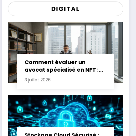
DIGITAL
Comment évaluer un
avocat spécialisé en NFT :
critères essentiels
3 juillet 2026
Stockage Cloud Sécurisé :