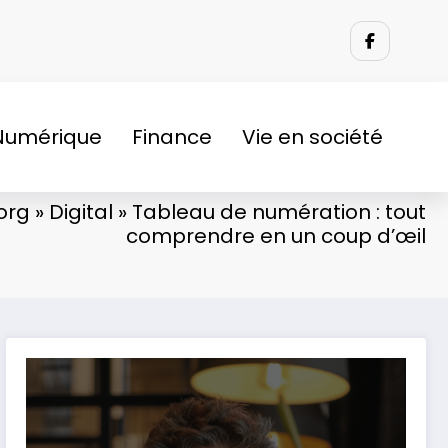
Numérique
Finance
Vie en société
org
»
Digital
»
Tableau de numération : tout
comprendre en un coup d’œil