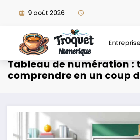
Aller
au
9 août 2026
contenu
Entrepris
Tableau de numération : 
comprendre en un coup d