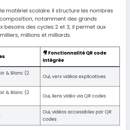
e matériel scolaire. Il structure les nombres
la décomposition, notamment des grands
x besoins des cycles 2 et 3, il permet aux
illiers, millions et milliards.
🎥 Fonctionnalité QR code
es
intégrée
ir & Blanc (2
Oui, vers vidéos explicatives
ir & Blanc (2
Oui, liens vidéo via QR codes
Oui, vidéos accessibles par QR
c
codes