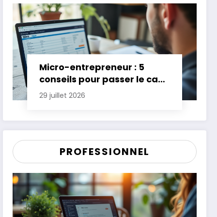
Micro-entrepreneur : 5
conseils pour passer le cap
des premières années
29 juillet 2026
PROFESSIONNEL