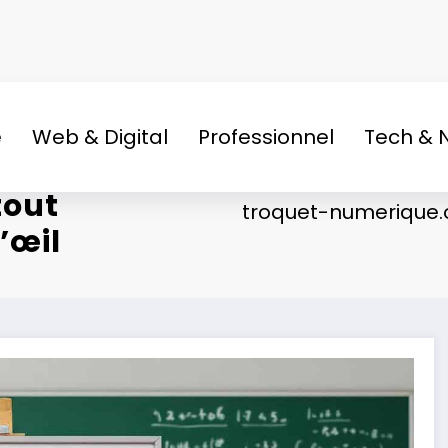
e
Web & Digital
Professionnel
Tech & 
tout
troquet-numerique.
’œil