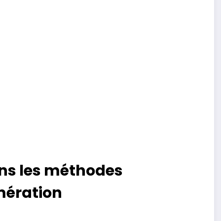
ans les méthodes
mération