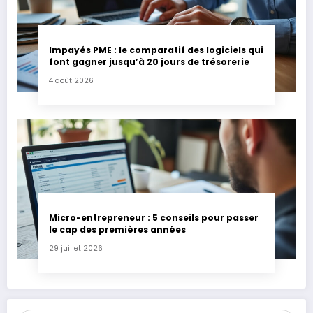
Impayés PME : le comparatif des logiciels qui
font gagner jusqu’à 20 jours de trésorerie
4 août 2026
Micro-entrepreneur : 5 conseils pour passer
le cap des premières années
29 juillet 2026