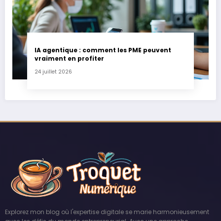
IA agentique : comment les PME peuvent
vraiment en profiter
24 juillet 2026
Explorez mon blog où l'expertise digitale se marie harmonieusement