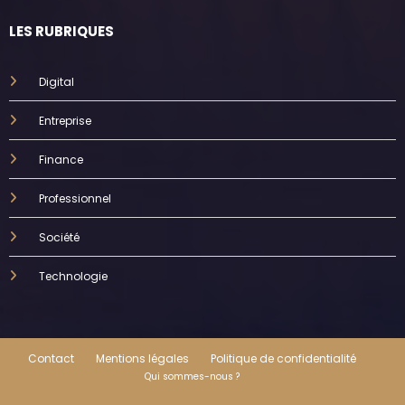
LES RUBRIQUES
Digital
Entreprise
Finance
Professionnel
Société
Technologie
Contact
Mentions légales
Politique de confidentialité
Qui sommes-nous ?