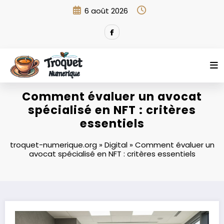
Aller
6 août 2026
au
contenu
Comment évaluer un avocat
spécialisé en NFT : critères
essentiels
troquet-numerique.org
»
Digital
»
Comment évaluer un
avocat spécialisé en NFT : critères essentiels