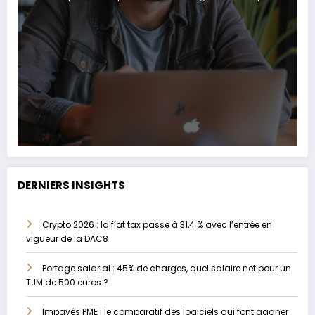
DERNIERS INSIGHTS
Crypto 2026 : la flat tax passe à 31,4 % avec l’entrée en
vigueur de la DAC8
Portage salarial : 45% de charges, quel salaire net pour un
TJM de 500 euros ?
Impayés PME : le comparatif des logiciels qui font gagner