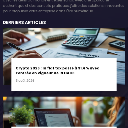
avec les défis du monde entrepreneurial. Avec une approche
authentique et des conseils pratiques, j'offre des solutions innovantes
pour propulser votre entreprise dans l'ère numérique.
DERNIERS ARTICLES
Crypto 2026 : la flat tax passe à 31,4 % avec
l’entrée en vigueur de la DAC8
5 août 2026