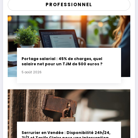
PROFESSIONNEL
Portage salarial : 45% de charges, quel
salaire net pour un TJM de 500 euros ?
5 août 2026
Serrurier en Vendée : Disponibilité 24h/24,
7j/7 et Tarifs Clairs pour une Intervention