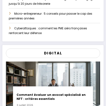
jusqu’à 20 jours de trésorerie
Micro-entrepreneur : 5 conseils pour passer le cap des
premières années
Cyberattaques : comment les PME aéro françaises
renforcent leur défense
DIGITAL
Comment évaluer un avocat spécialisé en
NFT : critères essentiels
3 juillet 2026