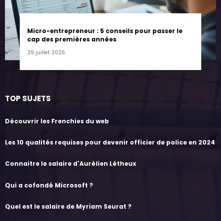
Micro-entrepreneur : 5 conseils pour passer le
cap des premières années
29 juillet 2026
TOP SUJETS
Découvrir les Frenchies du web
Les 10 qualités requises pour devenir officier de police en 2024
Connaitre le salaire d'Aurélien Létheux
Qui a cofondé Microsoft ?
Quel est le salaire de Myriam Seurat ?