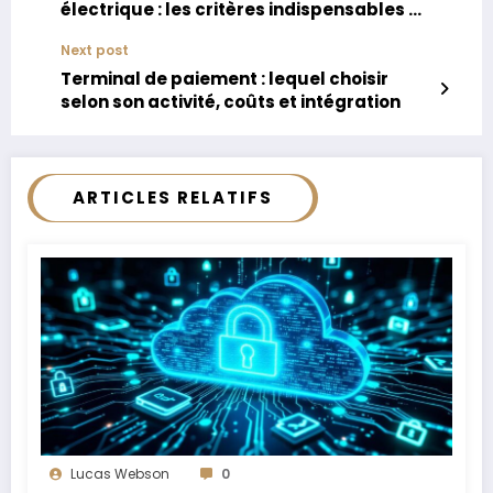
électrique : les critères indispensables à
connaître
Next post
Terminal de paiement : lequel choisir
selon son activité, coûts et intégration
ARTICLES RELATIFS
Lucas Webson
0