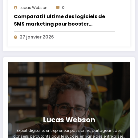
Lucas Webson
0
Comparatif ultime des logiciels de
SMS marketing pour booster
l’efficacité de vos campagnes
27 janvier 2026
Lucas Webson
Expert digital et entrepreneur passionné, partageant des
conseils percutants pour le succès en ligne des entreprises.