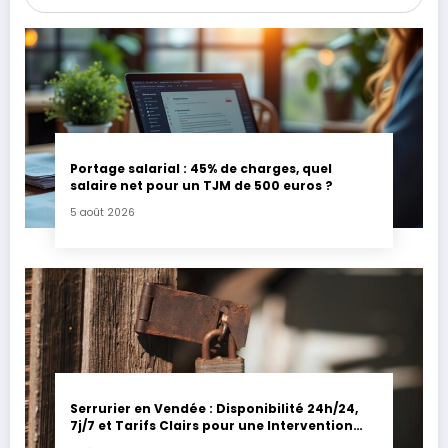
Portage salarial : 45% de charges, quel
salaire net pour un TJM de 500 euros ?
5 août 2026
Serrurier en Vendée : Disponibilité 24h/24,
7j/7 et Tarifs Clairs pour une Intervention
Express