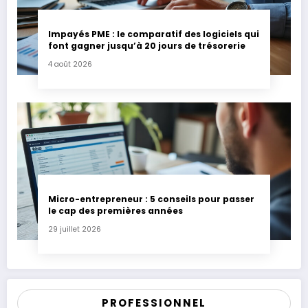
Impayés PME : le comparatif des logiciels qui
font gagner jusqu’à 20 jours de trésorerie
4 août 2026
Micro-entrepreneur : 5 conseils pour passer
le cap des premières années
29 juillet 2026
PROFESSIONNEL