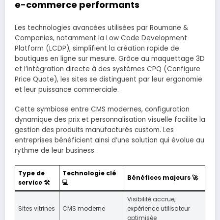
e-commerce performants
Les technologies avancées utilisées par Roumane &
Companies, notamment la Low Code Development
Platform (LCDP), simplifient la création rapide de
boutiques en ligne sur mesure. Grâce au maquettage 3D
et l’intégration directe à des systèmes CPQ (Configure
Price Quote), les sites se distinguent par leur ergonomie
et leur puissance commerciale.
Cette symbiose entre CMS modernes, configuration
dynamique des prix et personnalisation visuelle facilite la
gestion des produits manufacturés custom. Les
entreprises bénéficient ainsi d’une solution qui évolue au
rythme de leur business.
Type de
Technologie clé
Bénéfices majeurs 🚀
service 🛠️
💻
Visibilité accrue,
Sites vitrines
CMS moderne
expérience utilisateur
optimisée