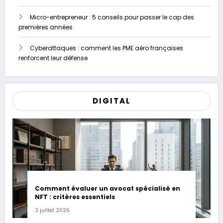
Micro-entrepreneur : 5 conseils pour passer le cap des
premières années
Cyberattaques : comment les PME aéro françaises
renforcent leur défense
DIGITAL
Comment évaluer un avocat spécialisé en
NFT : critères essentiels
3 juillet 2026