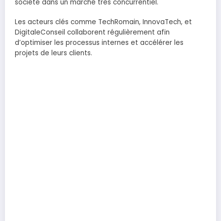
société dans un marché très concurrentiel.
Les acteurs clés comme TechRomain, InnovaTech, et
DigitaleConseil collaborent régulièrement afin
d’optimiser les processus internes et accélérer les
projets de leurs clients.