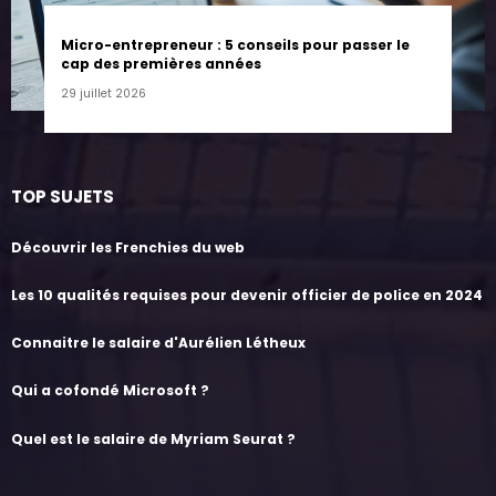
Micro-entrepreneur : 5 conseils pour passer le
cap des premières années
29 juillet 2026
TOP SUJETS
Découvrir les Frenchies du web
Les 10 qualités requises pour devenir officier de police en 2024
Connaitre le salaire d'Aurélien Létheux
Qui a cofondé Microsoft ?
Quel est le salaire de Myriam Seurat ?