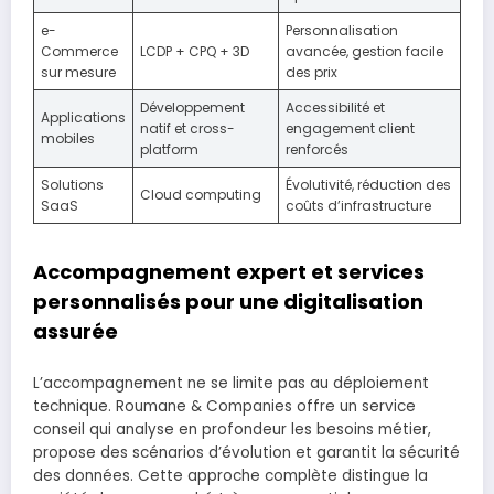
e-
Personnalisation
Commerce
LCDP + CPQ + 3D
avancée, gestion facile
sur mesure
des prix
Développement
Accessibilité et
Applications
natif et cross-
engagement client
mobiles
platform
renforcés
Solutions
Évolutivité, réduction des
Cloud computing
SaaS
coûts d’infrastructure
Accompagnement expert et services
personnalisés pour une digitalisation
assurée
L’accompagnement ne se limite pas au déploiement
technique. Roumane & Companies offre un service
conseil qui analyse en profondeur les besoins métier,
propose des scénarios d’évolution et garantit la sécurité
des données. Cette approche complète distingue la