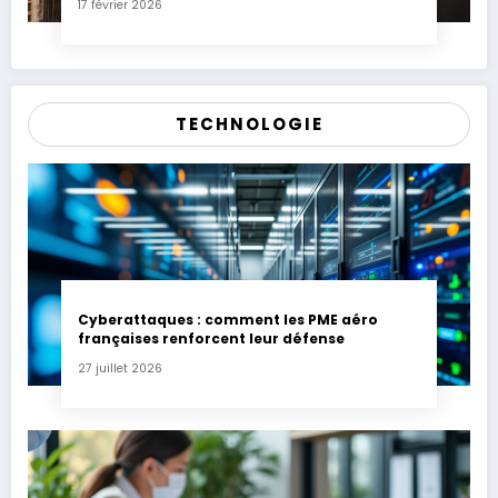
17 février 2026
TECHNOLOGIE
Cyberattaques : comment les PME aéro
françaises renforcent leur défense
27 juillet 2026