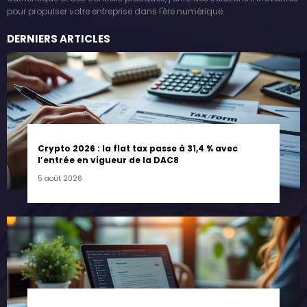
pour propulser votre entreprise dans l'ère numérique.
DERNIERS ARTICLES
Crypto 2026 : la flat tax passe à 31,4 % avec
l’entrée en vigueur de la DAC8
5 août 2026