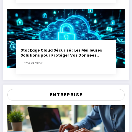
Stockage Cloud Sécurisé : Les Meilleures
Solutions pour Protéger Vos Données
Sensibles
10 février 2026
ENTREPRISE