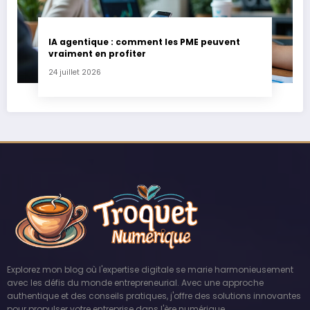
IA agentique : comment les PME peuvent
vraiment en profiter
24 juillet 2026
Explorez mon blog où l'expertise digitale se marie harmonieusement
avec les défis du monde entrepreneurial. Avec une approche
authentique et des conseils pratiques, j'offre des solutions innovantes
pour propulser votre entreprise dans l'ère numérique.