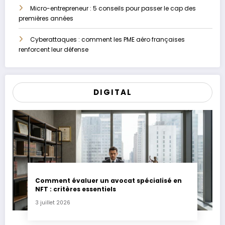
Micro-entrepreneur : 5 conseils pour passer le cap des
premières années
Cyberattaques : comment les PME aéro françaises
renforcent leur défense
DIGITAL
Comment évaluer un avocat spécialisé en
NFT : critères essentiels
3 juillet 2026