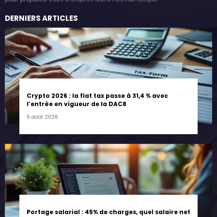
DERNIERS ARTICLES
Crypto 2026 : la flat tax passe à 31,4 % avec
l’entrée en vigueur de la DAC8
5 août 2026
Portage salarial : 45% de charges, quel salaire net