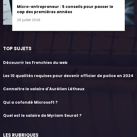
Micro-entrepreneur : 5 conseils pour passer le
cap des premières années
29 juillet 2026
TOP SUJETS
Découvrir les Frenchies du web
Les 10 qualités requises pour devenir officier de police en 2024
Connaitre le salaire d'Aurélien Létheux
Qui a cofondé Microsoft ?
Quel est le salaire de Myriam Seurat ?
LES RUBRIQUES