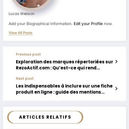
Lucas Webson
Add your Biographical Information.
Edit your Profile
now.
View All Posts
Previous post
Exploration des marques répertoriées sur
RezoActif.com : Qu’est-ce qui rend
certains noms si glaçants ?
Next post
Les indispensables à inclure sur une fiche
produit en ligne : guide des mentions
obligatoires
ARTICLES RELATIFS