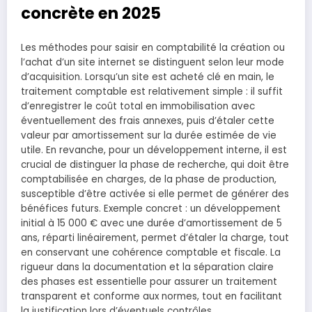
concrète en 2025
Les méthodes pour saisir en comptabilité la création ou
l’achat d’un site internet se distinguent selon leur mode
d’acquisition. Lorsqu’un site est acheté clé en main, le
traitement comptable est relativement simple : il suffit
d’enregistrer le coût total en immobilisation avec
éventuellement des frais annexes, puis d’étaler cette
valeur par amortissement sur la durée estimée de vie
utile. En revanche, pour un développement interne, il est
crucial de distinguer la phase de recherche, qui doit être
comptabilisée en charges, de la phase de production,
susceptible d’être activée si elle permet de générer des
bénéfices futurs. Exemple concret : un développement
initial à 15 000 € avec une durée d’amortissement de 5
ans, réparti linéairement, permet d’étaler la charge, tout
en conservant une cohérence comptable et fiscale. La
rigueur dans la documentation et la séparation claire
des phases est essentielle pour assurer un traitement
transparent et conforme aux normes, tout en facilitant
la justification lors d’éventuels contrôles.