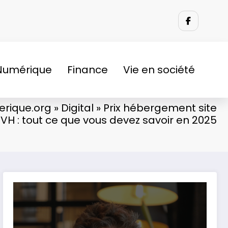
Numérique
Finance
Vie en société
rique.org
»
Digital
»
Prix hébergement site
OVH : tout ce que vous devez savoir en 2025