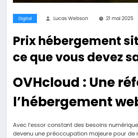
Lucas Webson
21 mai 2025
Digital
Prix hébergement sit
ce que vous devez sa
OVHcloud : Une ré
l’hébergement web
Avec l’essor constant des besoins numériques
devenu une préoccupation majeure pour de nom