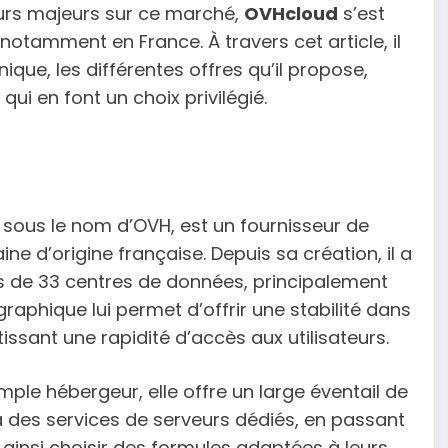
teurs majeurs sur ce marché,
OVHcloud
s’est
tamment en France. À travers cet article, il
que, les différentes offres qu’il propose,
ui en font un choix privilégié.
sous le nom d’OVH, est un fournisseur de
 d’origine française. Depuis sa création, il a
s de 33 centres de données, principalement
aphique lui permet d’offrir une stabilité dans
tissant une rapidité d’accès aux utilisateurs.
mple hébergeur, elle offre un large éventail de
à des services de serveurs dédiés, en passant
t ainsi choisir des formules adaptées à leurs