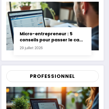
Micro-entrepreneur : 5
conseils pour passer le cap
des premières années
29 juillet 2026
PROFESSIONNEL