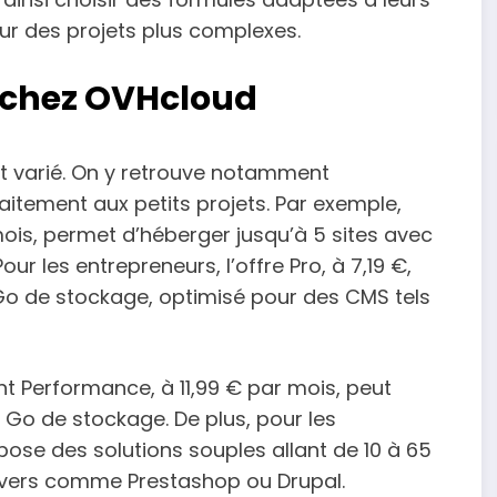
our des projets plus complexes.
 chez OVHcloud
 et varié. On y retrouve notamment
itement aux petits projets. Par exemple,
mois, permet d’héberger jusqu’à 5 sites avec
r les entrepreneurs, l’offre Pro, à 7,19 €,
0 Go de stockage, optimisé pour des CMS tels
nt Performance, à 11,99 € par mois, peut
0 Go de stockage. De plus, pour les
se des solutions souples allant de 10 à 65
ivers comme Prestashop ou Drupal.