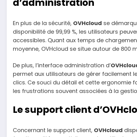
d’administration
En plus de la sécurité,
OVHcloud
se démarque
disponibilité de 99,99 %, les utilisateurs peuv
accessibles. Quant aux temps de chargement, b
moyenne, OVHcloud se situe autour de 800 ms,
De plus, l’interface administration d’
OVHclou
permet aux utilisateurs de gérer facilement
clics. Ce souci du détail et cette ergonomie f
les frustrations souvent associées à la gesti
Le support client d’OVHcl
Concernant le support client,
OVHcloud
dispo