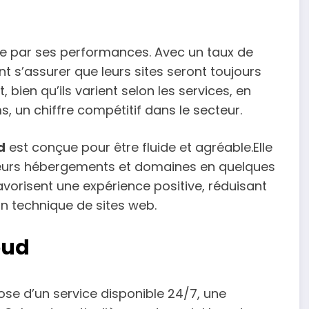
 par ses performances. Avec un taux de
ent s’assurer que leurs sites seront toujours
ien qu’ils varient selon les services, en
 un chiffre compétitif dans le secteur.
d
est conçue pour être fluide et agréable.Elle
 leurs hébergements et domaines en quelques
avorisent une expérience positive, réduisant
on technique de sites web.
oud
se d’un service disponible 24/7, une