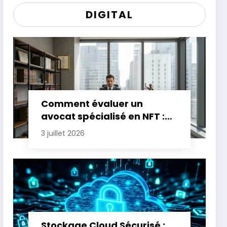
DIGITAL
Comment évaluer un
avocat spécialisé en NFT :
critères essentiels
3 juillet 2026
Stockage Cloud Sécurisé :