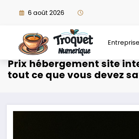
Aller
au
6 août 2026
contenu
Entrepris
Prix hébergement site int
tout ce que vous devez sa