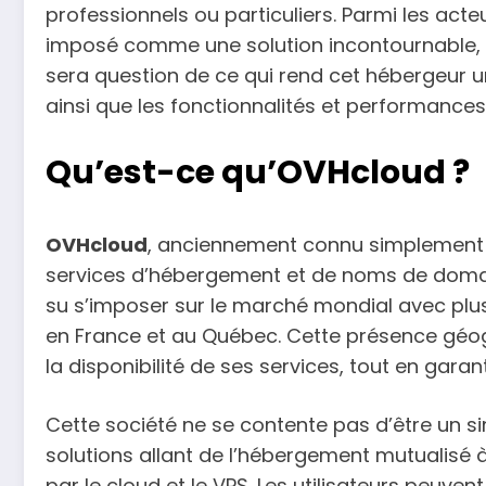
professionnels ou particuliers. Parmi les ac
imposé comme une solution incontournable, no
sera question de ce qui rend cet hébergeur uni
ainsi que les fonctionnalités et performances q
Qu’est-ce qu’OVHcloud ?
OVHcloud
, anciennement connu simplement 
services d’hébergement et de noms de domaine
su s’imposer sur le marché mondial avec plu
en France et au Québec. Cette présence géogr
la disponibilité de ses services, tout en garan
Cette société ne se contente pas d’être un si
solutions allant de l’hébergement mutualisé 
par le cloud et le VPS. Les utilisateurs peuven