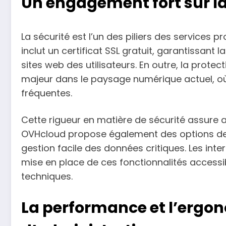
Un engagement fort sur la
La sécurité est l’un des piliers des services 
inclut un certificat SSL gratuit, garantissant
sites web des utilisateurs. En outre, la prote
majeur dans le paysage numérique actuel, où
fréquentes.
Cette rigueur en matière de sécurité assure aux
OVHcloud propose également des options d
gestion facile des données critiques. Les inter
mise en place de ces fonctionnalités accessi
techniques.
La performance et l’ergon