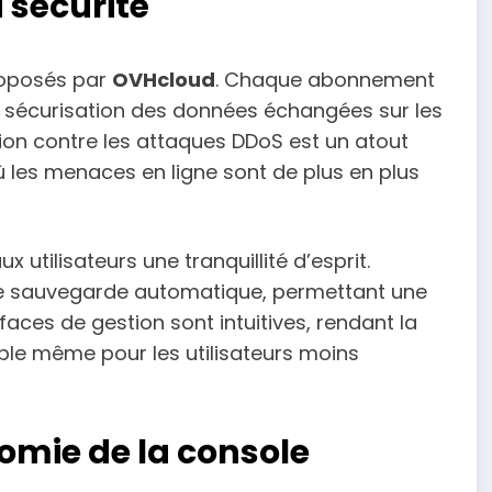
 sécurité
proposés par
OVHcloud
. Chaque abonnement
 la sécurisation des données échangées sur les
ction contre les attaques DDoS est un atout
 les menaces en ligne sont de plus en plus
 utilisateurs une tranquillité d’esprit.
e sauvegarde automatique, permettant une
faces de gestion sont intuitives, rendant la
ble même pour les utilisateurs moins
omie de la console