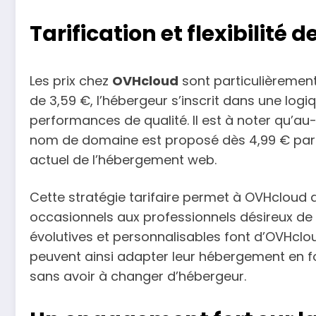
Tarification et flexibilité 
Les prix chez
OVHcloud
sont particulièremen
de 3,59 €, l’hébergeur s’inscrit dans une logi
performances de qualité. Il est à noter qu’a
nom de domaine est proposé dès 4,99 € par an
actuel de l’hébergement web.
Cette stratégie tarifaire permet à OVHcloud d
occasionnels aux professionnels désireux de ma
évolutives et personnalisables font d’OVHcloud 
peuvent ainsi adapter leur hébergement en fon
sans avoir à changer d’hébergeur.