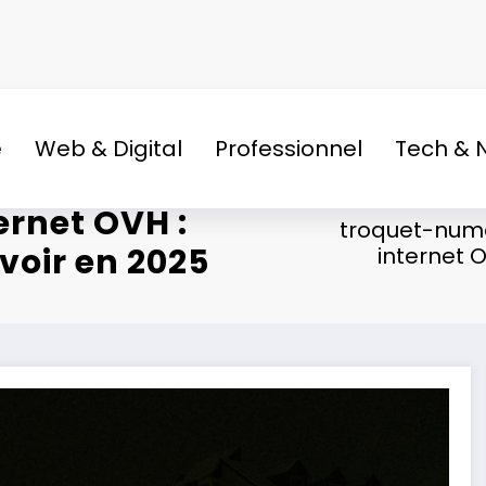
e
Web & Digital
Professionnel
Tech & 
ernet OVH :
troquet-nume
voir en 2025
internet 