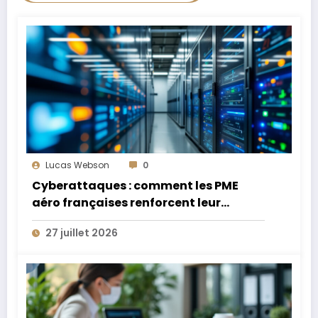
Lucas Webson
0
Cyberattaques : comment les PME
aéro françaises renforcent leur
défense
27 juillet 2026