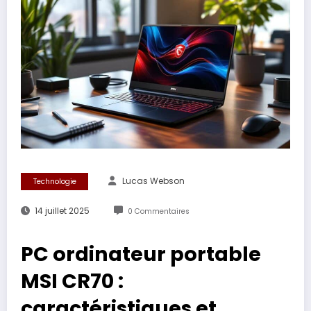
Lucas Webson
Technologie
14 juillet 2025
0 Commentaires
PC ordinateur portable
MSI CR70 :
caractéristiques et