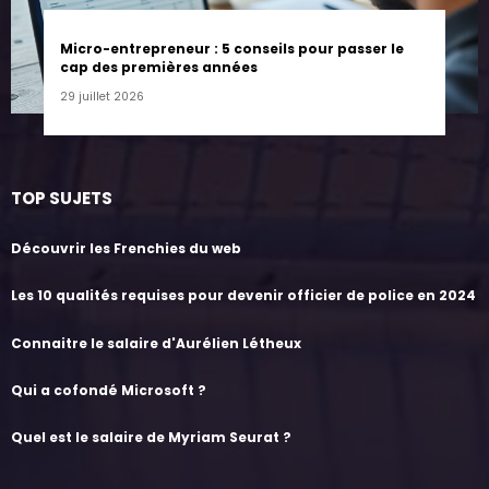
Micro-entrepreneur : 5 conseils pour passer le
cap des premières années
29 juillet 2026
TOP SUJETS
Découvrir les Frenchies du web
Les 10 qualités requises pour devenir officier de police en 2024
Connaitre le salaire d'Aurélien Létheux
Qui a cofondé Microsoft ?
Quel est le salaire de Myriam Seurat ?