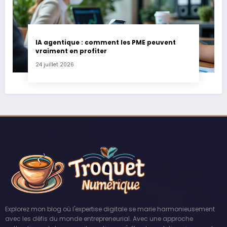
IA agentique : comment les PME peuvent
vraiment en profiter
24 juillet 2026
Explorez mon blog où l'expertise digitale se marie harmonieusement
avec les défis du monde entrepreneurial. Avec une approche