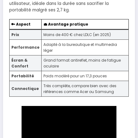
utilisateur, idéale dans la durée sans sacrifier la
portabilité malgré ses 2,7 kg.
🔑 Aspect
💼 Avantage pratique
Prix
Moins de 400 € chez LDLC (en 2025)
Adapté à la bureautique et multimedia
Performance
léger
Écran &
Grand format antireflet, moins de fatigue
Confort
oculaire
Portabilité
Poids modéré pour un 17,3 pouces
Très complète, compare bien avec des
Connectique
références comme Acer ou Samsung