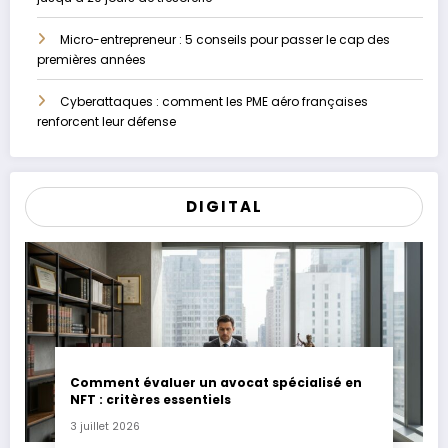
Micro-entrepreneur : 5 conseils pour passer le cap des
premières années
Cyberattaques : comment les PME aéro françaises
renforcent leur défense
DIGITAL
Comment évaluer un avocat spécialisé en
NFT : critères essentiels
3 juillet 2026