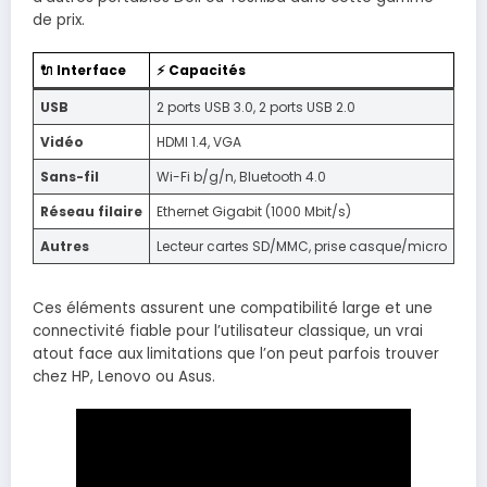
de prix.
🔌 Interface
⚡ Capacités
USB
2 ports USB 3.0, 2 ports USB 2.0
Vidéo
HDMI 1.4, VGA
Sans-fil
Wi-Fi b/g/n, Bluetooth 4.0
Réseau filaire
Ethernet Gigabit (1000 Mbit/s)
Autres
Lecteur cartes SD/MMC, prise casque/micro
Ces éléments assurent une compatibilité large et une
connectivité fiable pour l’utilisateur classique, un vrai
atout face aux limitations que l’on peut parfois trouver
chez HP, Lenovo ou Asus.