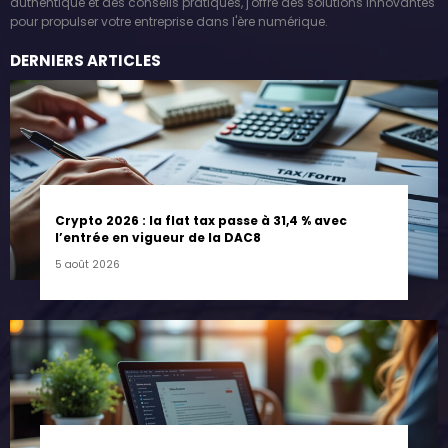
authentique et des conseils pratiques, j'offre des solutions innovantes
pour propulser votre entreprise dans l'ère numérique.
DERNIERS ARTICLES
Crypto 2026 : la flat tax passe à 31,4 % avec
l’entrée en vigueur de la DAC8
5 août 2026