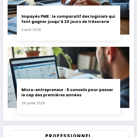
Impayés PME : le comparatif des logiciels qui
font gagner jusqu’à 20 jours de trésorerie
4 août 2026
Micro-entrepreneur : 5 conseils pour passer
le cap des premières années
29 juillet 2026
PROFESSIONNEL