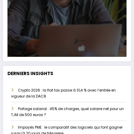
DERNIERS INSIGHTS
Crypto 2026 : la flat tax passe à 31,4 % avec l’entrée en
vigueur de la DAC8
Portage salarial : 45% de charges, quel salaire net pour un
TJM de 500 euros ?
Impayés PME : le comparatif des logiciels qui font gagner
jusqu’à 20 jours de trésorerie