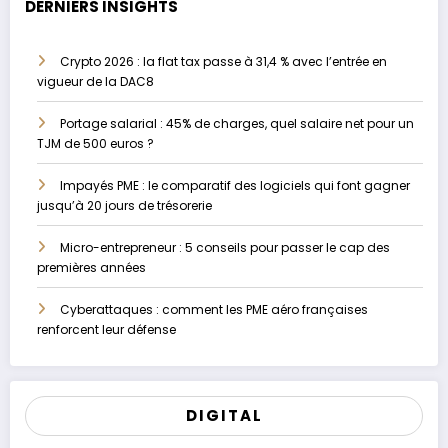
DERNIERS INSIGHTS
Crypto 2026 : la flat tax passe à 31,4 % avec l’entrée en
vigueur de la DAC8
Portage salarial : 45% de charges, quel salaire net pour un
TJM de 500 euros ?
Impayés PME : le comparatif des logiciels qui font gagner
jusqu’à 20 jours de trésorerie
Micro-entrepreneur : 5 conseils pour passer le cap des
premières années
Cyberattaques : comment les PME aéro françaises
renforcent leur défense
DIGITAL