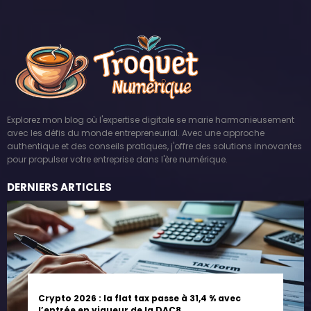
Explorez mon blog où l'expertise digitale se marie harmonieusement
avec les défis du monde entrepreneurial. Avec une approche
authentique et des conseils pratiques, j'offre des solutions innovantes
pour propulser votre entreprise dans l'ère numérique.
DERNIERS ARTICLES
Crypto 2026 : la flat tax passe à 31,4 % avec
l’entrée en vigueur de la DAC8