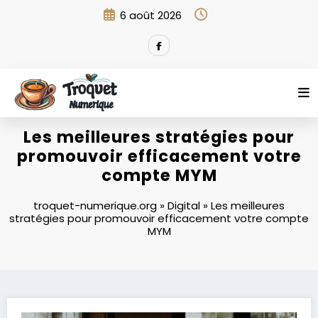
Aller
6 août 2026
au
contenu
Les meilleures stratégies pour
promouvoir efficacement votre
compte MYM
troquet-numerique.org
»
Digital
»
Les meilleures
stratégies pour promouvoir efficacement votre compte
MYM