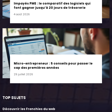
Impayés PME : le comparatif des logiciels qui
font gagner jusqu’à 20 jours de trésorerie
4 août 2026
Micro-entrepreneur : 5 conseils pour passer le
cap des premières années
29 juillet 2026
TOP SUJETS
Découvrir les Frenchies du web