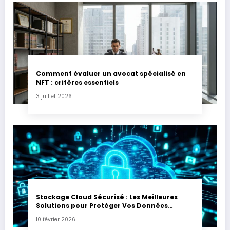
Comment évaluer un avocat spécialisé en
NFT : critères essentiels
3 juillet 2026
Stockage Cloud Sécurisé : Les Meilleures
Solutions pour Protéger Vos Données
Sensibles
10 février 2026