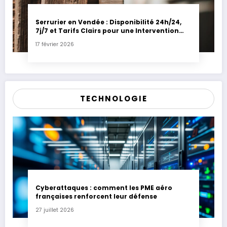
Serrurier en Vendée : Disponibilité 24h/24,
7j/7 et Tarifs Clairs pour une Intervention
Express
17 février 2026
TECHNOLOGIE
Cyberattaques : comment les PME aéro
françaises renforcent leur défense
27 juillet 2026