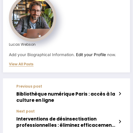
Lucas Webson
Add your Biographical Information.
Edit your Profile
now.
View All Posts
Previous post
Bibliothèque numérique Paris : accès à la
culture en ligne
Next post
Interventions de désinsectisation
professionnelles : éliminez efficacement
les punaises de lit