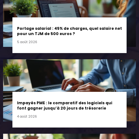
Portage salarial : 45% de charges, quel salaire net
pour un TJM de 500 euros ?
5 août 2026
Impayés PME : le comparatif des logiciels qui
font gagner jusqu’à 20 jours de trésorerie
4 août 2026