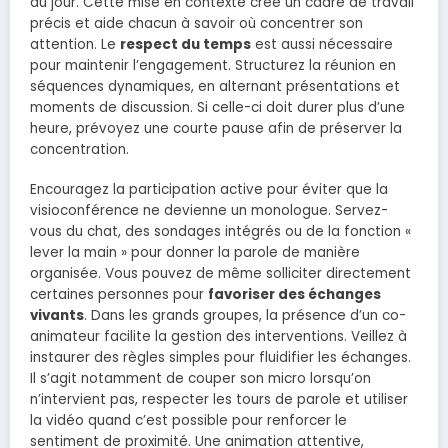
du jour. Cette mise en contexte crée un cadre de travail
précis et aide chacun à savoir où concentrer son
attention. Le
respect du temps
est aussi nécessaire
pour maintenir l’engagement. Structurez la réunion en
séquences dynamiques, en alternant présentations et
moments de discussion. Si celle-ci doit durer plus d’une
heure, prévoyez une courte pause afin de préserver la
concentration.
Encouragez la participation active pour éviter que la
visioconférence ne devienne un monologue. Servez-
vous du chat, des sondages intégrés ou de la fonction «
lever la main » pour donner la parole de manière
organisée. Vous pouvez de même solliciter directement
certaines personnes pour
favoriser des échanges
vivants
. Dans les grands groupes, la présence d’un co-
animateur facilite la gestion des interventions. Veillez à
instaurer des règles simples pour fluidifier les échanges.
Il s’agit notamment de couper son micro lorsqu’on
n’intervient pas, respecter les tours de parole et utiliser
la vidéo quand c’est possible pour renforcer le
sentiment de proximité. Une animation attentive,