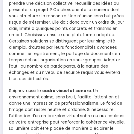
prendre une décision collective, recueillir des idées ou
présenter un projet ? Ce choix oriente la manière dont
vous structurez la rencontre. Une réunion sans but précis
risque de s’éterniser. Elle doit donc avoir un ordre du jour
clair, limité à quelques points concrets et transmis en
amont. Choisissez ensuite une plateforme adaptée.
Certaines solutions se distinguent par leur simplicité
d’emploi, d’autres par leurs fonctionnalités avancées
comme l’enregistrement, le partage de documents en
temps réel ou l’organisation en sous-groupes. Adapter
l’outil au nombre de participants, à la nature des
échanges et au niveau de sécurité requis vous évitera
bien des difficultés.
Soignez aussi le
cadre visuel et sonore
. Un
environnement calme, sans bruit, facilite l’attention et
donne une impression de professionnalisme. Le fond de
l’image doit rester neutre et ordonné. Si nécessaire,
l’utilisation d’un arrière-plan virtuel sobre ou aux couleurs
de votre entreprise peut renforcer la cohérence visuelle.
La lumière doit être placée de manière à éclairer le