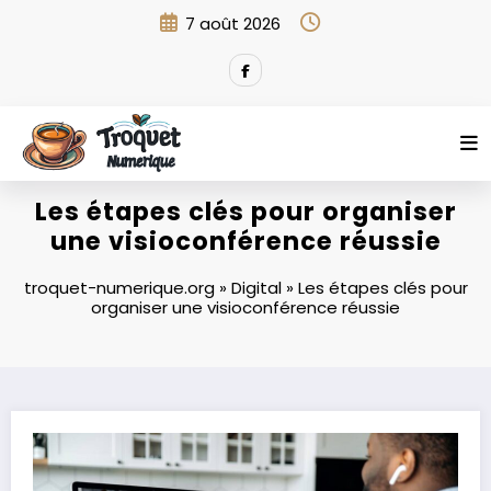
Aller
7 août 2026
au
contenu
Les étapes clés pour organiser
une visioconférence réussie
troquet-numerique.org
»
Digital
»
Les étapes clés pour
organiser une visioconférence réussie