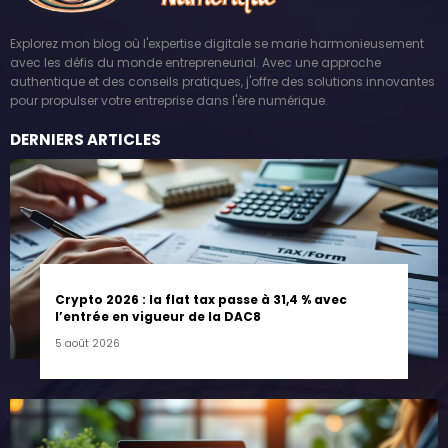
Explorez mon blog où l'expertise digitale se marie harmonieusement
avec les défis du monde entrepreneurial. Avec une approche
authentique et des conseils pratiques, j'offre des solutions innovantes
pour propulser votre entreprise dans l'ère numérique.
DERNIERS ARTICLES
Crypto 2026 : la flat tax passe à 31,4 % avec
l’entrée en vigueur de la DAC8
5 août 2026