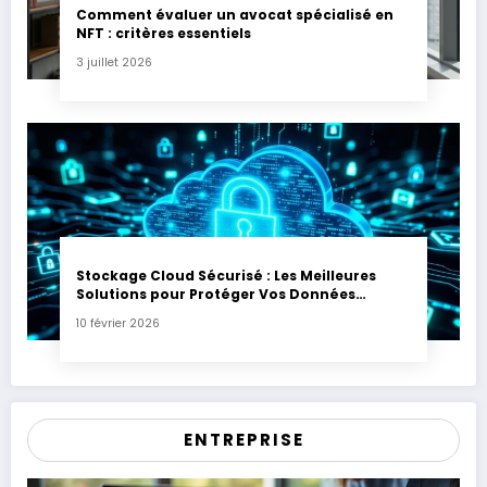
Comment évaluer un avocat spécialisé en
NFT : critères essentiels
3 juillet 2026
Stockage Cloud Sécurisé : Les Meilleures
Solutions pour Protéger Vos Données
Sensibles
10 février 2026
ENTREPRISE