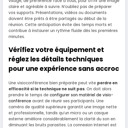
visage, de préférence face à vous, pour offrir une image
claire et agréable à suivre. N’oubliez pas de préparer
vos supports. Présentations, vidéos ou documents
doivent être prêts à être partagés au début de la
réunion. Cette anticipation évite des temps morts et
contribue à instaurer un rythme fluide dès les premières
minutes.
Vérifiez votre équipement et
réglez les détails techniques
pour une expérience sans accroc
Une visioconférence bien préparée peut vite
perdre en
efficacité si la technique ne suit pas
. On doit alors
prendre le temps de
configurer son matériel de visio-
conférence
avant de réunir ses participants. Une
caméra de qualité supérieure garantit une image nette
et professionnelle, tandis qu’un micro ou un casque
externe améliore considérablement la clarté du son en
diminuant les bruits parasites. La connexion Internet est