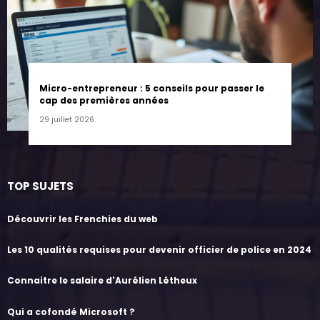
Micro-entrepreneur : 5 conseils pour passer le
cap des premières années
29 juillet 2026
TOP SUJETS
Découvrir les Frenchies du web
Les 10 qualités requises pour devenir officier de police en 2024
Connaitre le salaire d'Aurélien Létheux
Qui a cofondé Microsoft ?