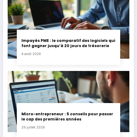
Impayés PME : le comparatif des logiciels qui
font gagner jusqu’à 20 jours de trésorerie
4 août 2026
Micro-entrepreneur : 5 conseils pour passer
le cap des premières années
29 juillet 2026