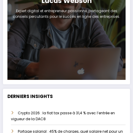
Lucas Webson
Expert digital et entrepreneur passionné, partageant des
conseils percutants pour le succès en ligne des entreprises.
DERNIERS INSIGHTS
Crypto 2026 : la flat tax passe à 31,4 % avec l’entrée en
vigueur de la DAC8
Portage salarial : 45% de charges, quel salaire net pour un