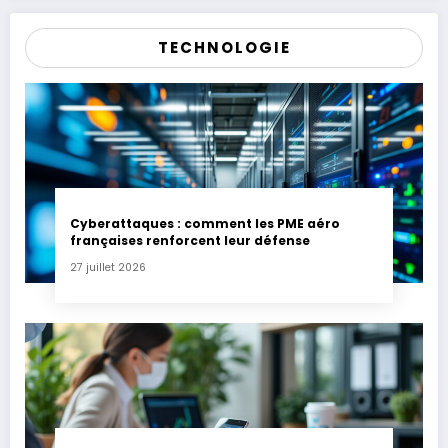
TECHNOLOGIE
Cyberattaques : comment les PME aéro
françaises renforcent leur défense
27 juillet 2026