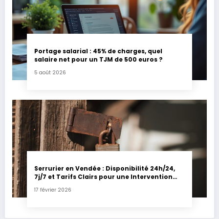
Portage salarial : 45% de charges, quel
salaire net pour un TJM de 500 euros ?
5 août 2026
Serrurier en Vendée : Disponibilité 24h/24,
7j/7 et Tarifs Clairs pour une Intervention
Express
17 février 2026