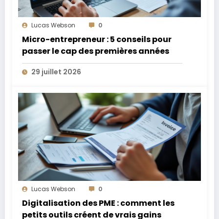
Lucas Webson
0
Micro-entrepreneur : 5 conseils pour
passer le cap des premières années
29 juillet 2026
Lucas Webson
0
Digitalisation des PME : comment les
petits outils créent de vrais gains