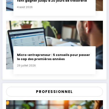
font gagner jusqu’à 20 jours de trésorerie
4 août 2026
Micro-entrepreneur : 5 conseils pour passer
le cap des premières années
29 juillet 2026
PROFESSIONNEL