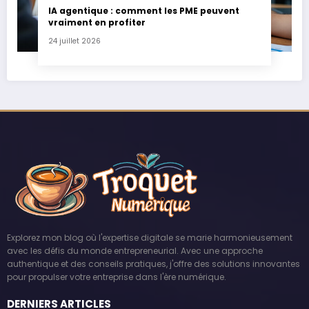
IA agentique : comment les PME peuvent
vraiment en profiter
24 juillet 2026
Explorez mon blog où l'expertise digitale se marie harmonieusement
avec les défis du monde entrepreneurial. Avec une approche
authentique et des conseils pratiques, j'offre des solutions innovantes
pour propulser votre entreprise dans l'ère numérique.
DERNIERS ARTICLES