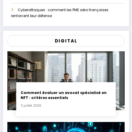
Cyberattaques : comment les PME aéro françaises
renforcent leur défense
DIGITAL
Comment évaluer un avocat spécialisé en
NFT : critères essentiels
3 juillet 2026