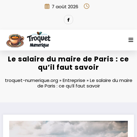
Aller
7 août 2026
au
contenu
Le salaire du maire de Paris : ce
qu’il faut savoir
troquet-numerique.org
»
Entreprise
»
Le salaire du maire
de Paris : ce qu’il faut savoir