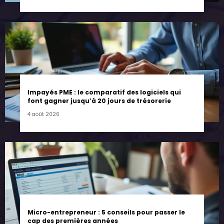
Impayés PME : le comparatif des logiciels qui
font gagner jusqu’à 20 jours de trésorerie
4 août 2026
Micro-entrepreneur : 5 conseils pour passer le
cap des premières années