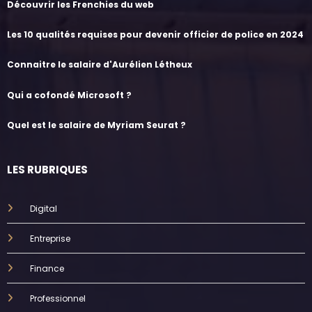
Découvrir les Frenchies du web
Les 10 qualités requises pour devenir officier de police en 2024
Connaitre le salaire d'Aurélien Létheux
Qui a cofondé Microsoft ?
Quel est le salaire de Myriam Seurat ?
LES RUBRIQUES
Digital
Entreprise
Finance
Professionnel