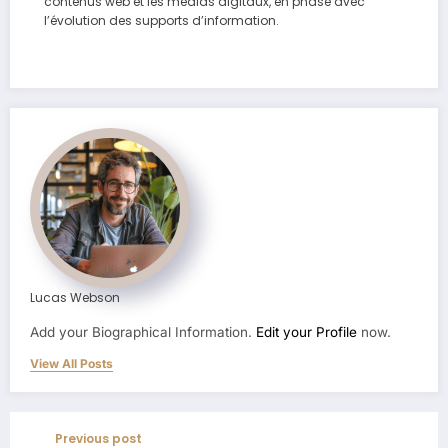
contenus web et les médias digitaux, en phase avec
l’évolution des supports d’information.
Lucas Webson
Add your Biographical Information.
Edit your Profile
now.
View All Posts
Previous post