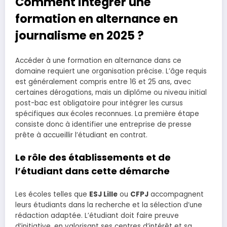
Comment intégrer une
formation en alternance en
journalisme en 2025 ?
Accéder à une formation en alternance dans ce
domaine requiert une organisation précise. L’âge requis
est généralement compris entre 16 et 25 ans, avec
certaines dérogations, mais un diplôme ou niveau initial
post-bac est obligatoire pour intégrer les cursus
spécifiques aux écoles reconnues. La première étape
consiste donc à identifier une entreprise de presse
prête à accueillir l’étudiant en contrat.
Le rôle des établissements et de
l’étudiant dans cette démarche
Les écoles telles que
ESJ Lille
ou
CFPJ
accompagnent
leurs étudiants dans la recherche et la sélection d’une
rédaction adaptée. L’étudiant doit faire preuve
d’initiative, en valorisant ses centres d’intérêt et sa