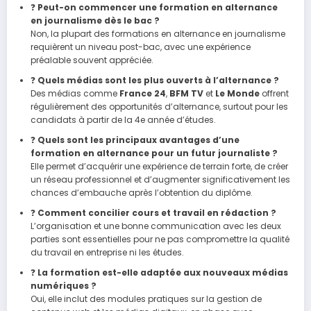
❓
Peut-on commencer une formation en alternance
en journalisme dès le bac ?
Non, la plupart des formations en alternance en journalisme
requièrent un niveau post-bac, avec une expérience
préalable souvent appréciée.
❓
Quels médias sont les plus ouverts à l’alternance ?
Des médias comme
France 24
,
BFM TV
et
Le Monde
offrent
régulièrement des opportunités d’alternance, surtout pour les
candidats à partir de la 4e année d’études.
❓
Quels sont les principaux avantages d’une
formation en alternance pour un futur journaliste ?
Elle permet d’acquérir une expérience de terrain forte, de créer
un réseau professionnel et d’augmenter significativement les
chances d’embauche après l’obtention du diplôme.
❓
Comment concilier cours et travail en rédaction ?
L’organisation et une bonne communication avec les deux
parties sont essentielles pour ne pas compromettre la qualité
du travail en entreprise ni les études.
❓
La formation est-elle adaptée aux nouveaux médias
numériques ?
Oui, elle inclut des modules pratiques sur la gestion de