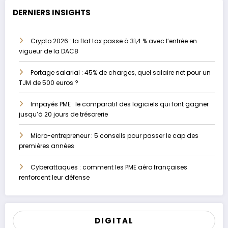
DERNIERS INSIGHTS
Crypto 2026 : la flat tax passe à 31,4 % avec l’entrée en
vigueur de la DAC8
Portage salarial : 45% de charges, quel salaire net pour un
TJM de 500 euros ?
Impayés PME : le comparatif des logiciels qui font gagner
jusqu’à 20 jours de trésorerie
Micro-entrepreneur : 5 conseils pour passer le cap des
premières années
Cyberattaques : comment les PME aéro françaises
renforcent leur défense
DIGITAL