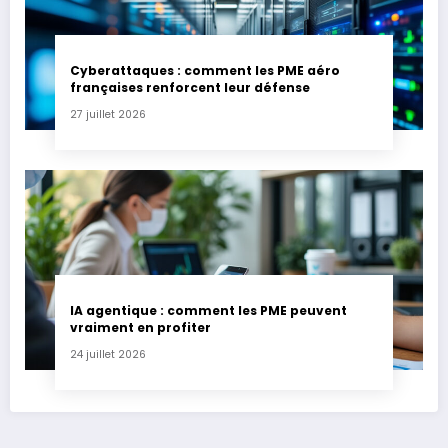
Cyberattaques : comment les PME aéro
françaises renforcent leur défense
27 juillet 2026
IA agentique : comment les PME peuvent
vraiment en profiter
24 juillet 2026