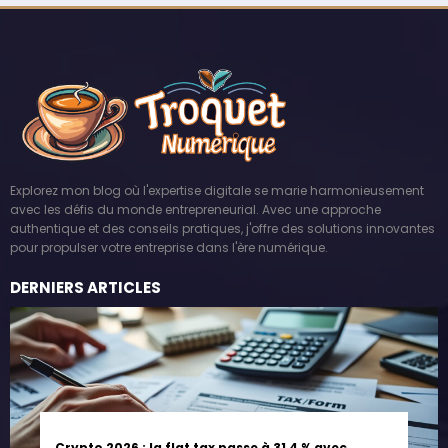
Explorez mon blog où l'expertise digitale se marie harmonieusement
avec les défis du monde entrepreneurial. Avec une approche
authentique et des conseils pratiques, j'offre des solutions innovantes
pour propulser votre entreprise dans l'ère numérique.
DERNIERS ARTICLES
Crypto 2026 : la flat tax passe à 31,4 % avec