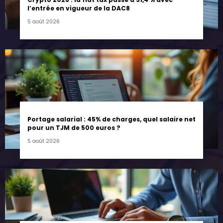
l’entrée en vigueur de la DAC8
5 août 2026
Portage salarial : 45% de charges, quel salaire net
pour un TJM de 500 euros ?
5 août 2026