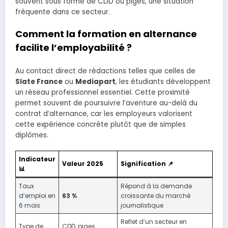
souvent sous forme de CDD ou piges, une situation
fréquente dans ce secteur.
Comment la formation en alternance
facilite l’employabilité ?
Au contact direct de rédactions telles que celles de
Slate France
ou
Mediapart
, les étudiants développent
un réseau professionnel essentiel. Cette proximité
permet souvent de poursuivre l’aventure au-delà du
contrat d’alternance, car les employeurs valorisent
cette expérience concrète plutôt que de simples
diplômes.
Indicateur
Valeur 2025
Signification 📌
📊
Taux
Répond à la demande
d’emploi en
63 %
croissante du marché
6 mois
journalistique
Reflet d’un secteur en
Type de
CDD, piges