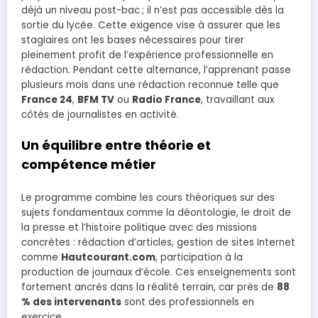
déjà un niveau post-bac ; il n’est pas accessible dès la
sortie du lycée. Cette exigence vise à assurer que les
stagiaires ont les bases nécessaires pour tirer
pleinement profit de l’expérience professionnelle en
rédaction. Pendant cette alternance, l’apprenant passe
plusieurs mois dans une rédaction reconnue telle que
France 24
,
BFM TV
ou
Radio France
, travaillant aux
côtés de journalistes en activité.
Un équilibre entre théorie et
compétence métier
Le programme combine les cours théoriques sur des
sujets fondamentaux comme la déontologie, le droit de
la presse et l’histoire politique avec des missions
concrètes : rédaction d’articles, gestion de sites Internet
comme
Hautcourant.com
, participation à la
production de journaux d’école. Ces enseignements sont
fortement ancrés dans la réalité terrain, car près de
88
% des intervenants
sont des professionnels en
exercice.