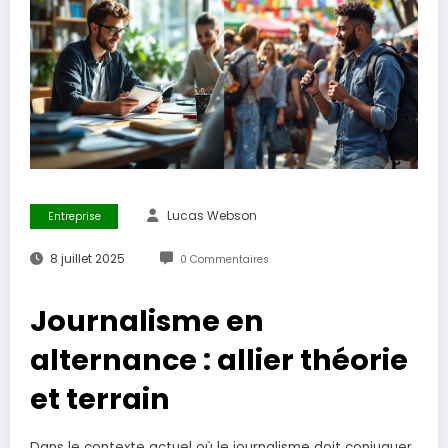
Lucas Webson
Entreprise
8 juillet 2025
0 Commentaires
Journalisme en
alternance : allier théorie
et terrain
Dans le contexte actuel où le journalisme doit conjuguer