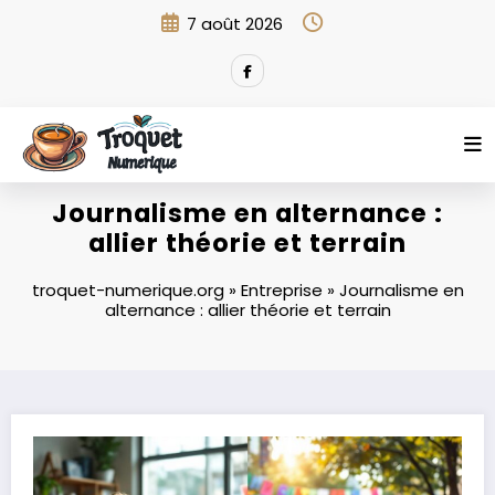
Aller
7 août 2026
au
contenu
Journalisme en alternance :
allier théorie et terrain
troquet-numerique.org
»
Entreprise
»
Journalisme en
alternance : allier théorie et terrain