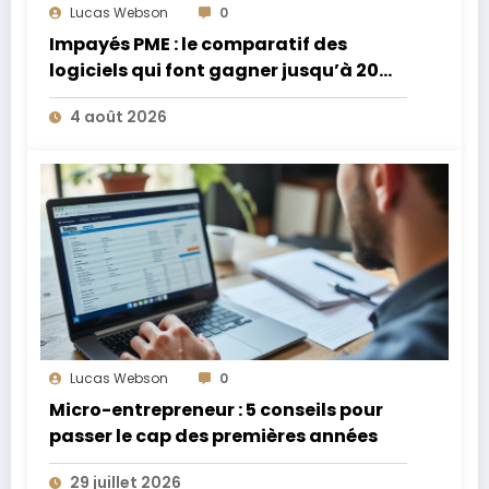
Lucas Webson
0
Impayés PME : le comparatif des
logiciels qui font gagner jusqu’à 20
jours de trésorerie
4 août 2026
Lucas Webson
0
Micro-entrepreneur : 5 conseils pour
passer le cap des premières années
29 juillet 2026