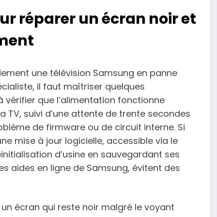
r réparer un écran noir et
ement
dement une télévision Samsung en panne
aliste, il faut maîtriser quelques
 vérifier que l’alimentation fonctionne
 TV, suivi d’une attente de trente secondes
blème de firmware ou de circuit interne. Si
ne mise à jour logicielle, accessible via le
éinitialisation d’usine en sauvegardant ses
les aides en ligne de Samsung, évitent des
n écran qui reste noir malgré le voyant