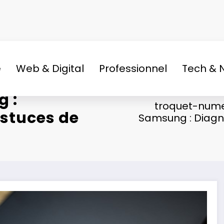
e
Web & Digital
Professionnel
Tech & 
g :
troquet-nume
astuces de
Samsung : Diagn