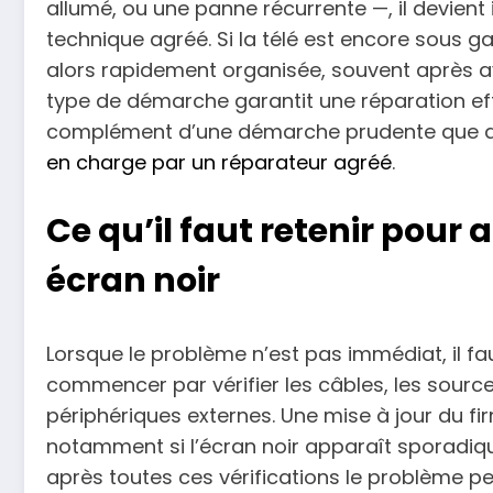
allumé, ou une panne récurrente —, il devien
technique agréé. Si la télé est encore sous gar
alors rapidement organisée, souvent après av
type de démarche garantit une réparation ef
complément d’une démarche prudente que 
en charge par un réparateur agréé
.
Ce qu’il faut retenir pour
écran noir
Lorsque le problème n’est pas immédiat, il f
commencer par vérifier les câbles, les source
périphériques externes. Une mise à jour du fi
notamment si l’écran noir apparaît sporadiquem
après toutes ces vérifications le problème pers