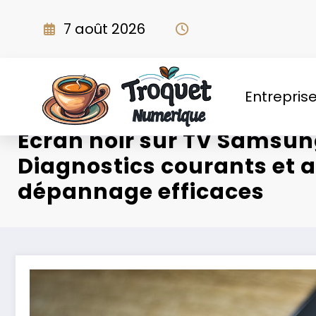
Aller
au
7 août 2026
contenu
Entrepris
Écran noir sur TV Samsun
Diagnostics courants et 
dépannage efficaces