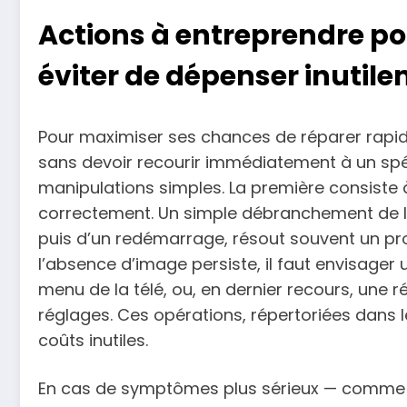
Actions à entreprendre pou
éviter de dépenser inutil
Pour maximiser ses chances de réparer rapi
sans devoir recourir immédiatement à un spéci
manipulations simples. La première consiste à
correctement. Un simple débranchement de la
puis d’un redémarrage, résout souvent un pro
l’absence d’image persiste, il faut envisager u
menu de la télé, ou, en dernier recours, une r
réglages. Ces opérations, répertoriées dans 
coûts inutiles.
En cas de symptômes plus sérieux — comme u