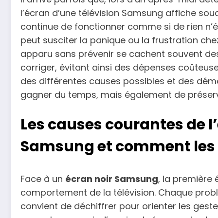
l’écran d’une télévision Samsung affiche soud
continue de fonctionner comme si de rien n’é
peut susciter la panique ou la frustration chez 
apparu sans prévenir se cachent souvent des
corriger, évitant ainsi des dépenses coûteus
des différentes causes possibles et des dé
gagner du temps, mais également de préserve
Les causes courantes de l’
Samsung et comment les i
Face à un
écran noir Samsung
, la première
comportement de la télévision. Chaque problé
convient de déchiffrer pour orienter les geste