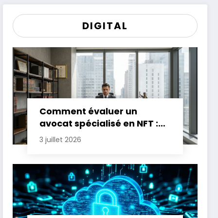
DIGITAL
Comment évaluer un
avocat spécialisé en NFT :
critères essentiels
3 juillet 2026