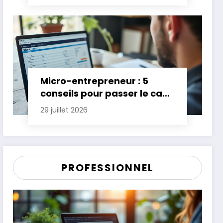
Micro-entrepreneur : 5
conseils pour passer le cap
des premières années
29 juillet 2026
PROFESSIONNEL