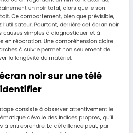
ainement un noir total, alors que le son
tait. Ce comportement, bien que prévisible,
l’utilisateur. Pourtant, derrière cet écran noir
 causes simples à diagnostiquer et à
es en réparation. Une compréhension claire
marches à suivre permet non seulement de
r la longévité du matériel.
écran noir sur une télé
dentifier
 étape consiste à observer attentivement le
matique dévoile des indices propres, qu’il
s à entreprendre. La défaillance peut, par