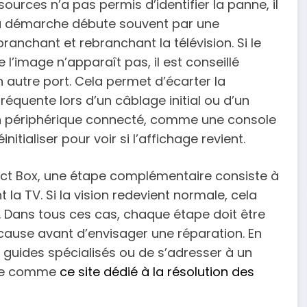
ources n’a pas permis d’identifier la panne, il
 La démarche débute souvent par une
branchant et rebranchant la télévision. Si le
 l’image n’apparaît pas, il est conseillé
 autre port. Cela permet d’écarter la
fréquente lors d’un câblage initial ou d’un
’un périphérique connecté, comme une console
initialiser pour voir si l’affichage revient.
ect Box, une étape complémentaire consiste à
la TV. Si la vision redevient normale, cela
. Dans tous ces cas, chaque étape doit être
cause avant d’envisager une réparation. En
s guides spécialisés ou de s’adresser à un
rme comme
ce site dédié à la résolution des