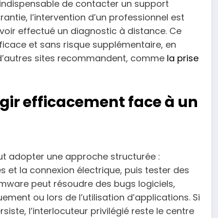
t indispensable de contacter un support
antie, l’intervention d’un professionnel est
oir effectué un diagnostic à distance. Ce
ficace et sans risque supplémentaire, en
d’autres sites recommandent, comme
la prise
 agir efficacement face à un
aut adopter une approche structurée :
s et la connexion électrique, puis tester des
rmware peut résoudre des bugs logiciels,
ent ou lors de l’utilisation d’applications. Si
iste, l’interlocuteur privilégié reste le centre