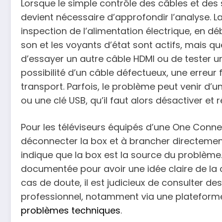
Lorsque le simple contrôle des câbles et des s
devient nécessaire d’approfondir l’analyse.
inspection de l’alimentation électrique, en dé
son et les voyants d’état sont actifs, mais que
d’essayer un autre câble HDMI ou de tester un
possibilité d’un câble défectueux, une erreur 
transport. Parfois, le problème peut venir d
ou une clé USB, qu’il faut alors désactiver et ré
Pour les téléviseurs équipés d’une One Conn
déconnecter la box et à brancher directement 
indique que la box est la source du problème
documentée pour avoir une idée claire de la 
cas de doute, il est judicieux de consulter de
professionnel, notamment via une platefo
problèmes techniques
.