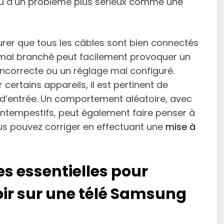
ou d’un problème plus sérieux comme une
surer que tous les câbles sont bien connectés
 mal branché peut facilement provoquer un
ncorrecte ou un réglage mal configuré.
certains appareils, il est pertinent de
 d’entrée. Un comportement aléatoire, avec
ntempestifs, peut également faire penser à
ous pouvez corriger en effectuant une
mise à
es essentielles pour
ir sur une télé Samsung