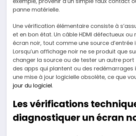
exemple, provenir d’un simple faux contact 
panne matérielle.
Une vérification élémentaire consiste à s’as
et en bon état. Un câble HDMI défectueux ou
écran noir, tout comme une source d’entrée i
Lorsqu’un affichage noir ne se produit que sur 
changer la source ou de tester un autre port
des apps qui plantent ou des redémarrages i
une mise à jour logicielle obsolète, ce que v
jour du logiciel
.
Les vérifications techniqu
diagnostiquer un écran no