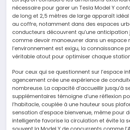
nécessaire pour garer un Tesla Model Y con
de long et 2,5 mètres de large apparaît idéal
au coffre, notamment dans des espaces urb
conducteurs découvrent qu’une anticipation j
comme devoir manoeuvrer dans un espace rest
l’environnement est exigu, la connaissance p
véritable atout pour optimiser chaque stati
Pour ceux qui se questionnent sur l’espace int
agencement crée une expérience de conduite
nombreuse. La capacité d’accueillir jusqu’à 
supplémentaires témoigne d’une réflexion pou
l’habitacle, couplée à une hauteur sous plafo
sensation d’espace bienvenue, même pour des
intelligente favorise la circulation et évite la
souvent la Model Y de concurrents comme l’A