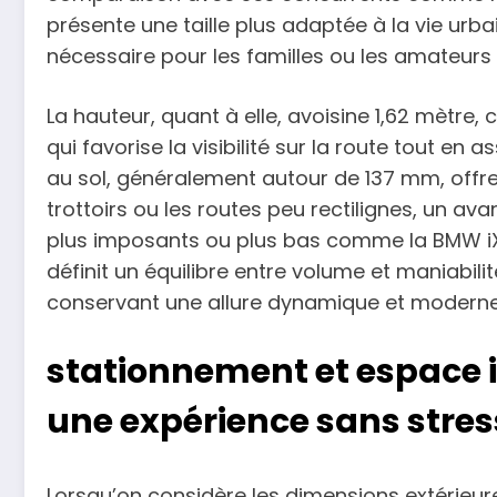
présente une taille plus adaptée à la vie urb
nécessaire pour les familles ou les amateur
La hauteur, quant à elle, avoisine 1,62 mètre,
qui favorise la visibilité sur la route tout e
au sol, généralement autour de 137 mm, offre
trottoirs ou les routes peu rectilignes, un 
plus imposants ou plus bas comme la BMW iX1.
définit un équilibre entre volume et maniabilité
conservant une allure dynamique et moderne
stationnement et espace in
une expérience sans stres
Lorsqu’on considère les dimensions extérieures