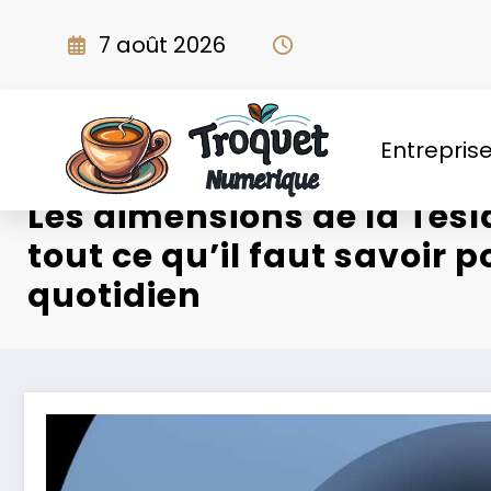
Aller
au
7 août 2026
contenu
Entrepris
Les dimensions de la Tesl
tout ce qu’il faut savoir 
quotidien