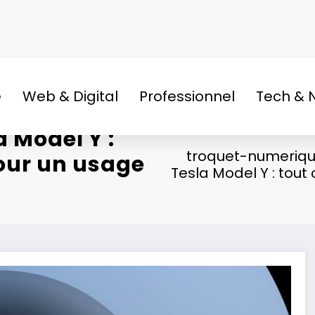
e
Web & Digital
Professionnel
Tech & 
a Model Y :
troquet-numeriqu
pour un usage
Tesla Model Y : tout 