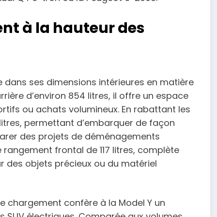
t à la hauteur des
 dans ses dimensions intérieures en matière
ière d’environ 854 litres, il offre un espace
tifs ou achats volumineux. En rabattant les
 litres, permettant d’embarquer de façon
parer des projets de déménagements
 rangement frontal de 117 litres, complète
r des objets précieux ou du matériel
 de chargement confère à la Model Y un
es SUV électriques. Comparée aux volumes