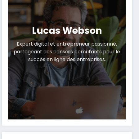
Lucas Webson
Expert digital et entrepreneur passionné,
partageant des conseils percutants pour le
succès en ligne des entreprises.