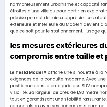
harmonieusement urbanisme et capacité famil
étroites d’une ville ou pour partir en explorat
précise permet de mieux apprécier ses atouts 
extérieure et intérieure du Model Y devient al
que ce soit pour le stationnement, l’usage qu
les mesures extérieures du
compromis entre taille et 
Le
Tesla Model Y
affiche une silhouette à la
exigences de la conduite moderne. Avec une l
positionne dans la catégorie des SUV compacts
visibilité. Sa largeur, de près de 1,92 mètre h
tout en garantissant une stabilité rassuran
comparaison avec ses concurrents comme le V