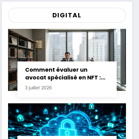
DIGITAL
Comment évaluer un
avocat spécialisé en NFT :
critères essentiels
3 juillet 2026