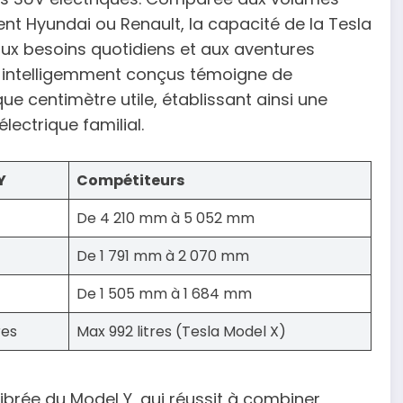
t Hyundai ou Renault, la capacité de la Tesla
aux besoins quotidiens et aux aventures
s intelligemment conçus témoigne de
ue centimètre utile, établissant ainsi une
lectrique familial.
Y
Compétiteurs
De 4 210 mm à 5 052 mm
De 1 791 mm à 2 070 mm
De 1 505 mm à 1 684 mm
res
Max 992 litres (Tesla Model X)
ibrée du Model Y, qui réussit à combiner