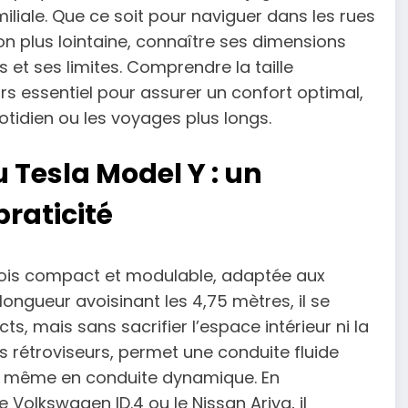
iale. Que ce soit pour naviguer dans les rues
ion plus lointaine, connaître ses dimensions
et ses limites. Comprendre la taille
ors essentiel pour assurer un confort optimal,
otidien ou les voyages plus longs.
 Tesla Model Y : un
praticité
 fois compact et modulable, adaptée aux
ongueur avoisinant les 4,75 mètres, il se
, mais sans sacrifier l’espace intérieur ni la
ors rétroviseurs, permet une conduite fluide
te, même en conduite dynamique. En
olkswagen ID.4 ou le Nissan Ariya, il