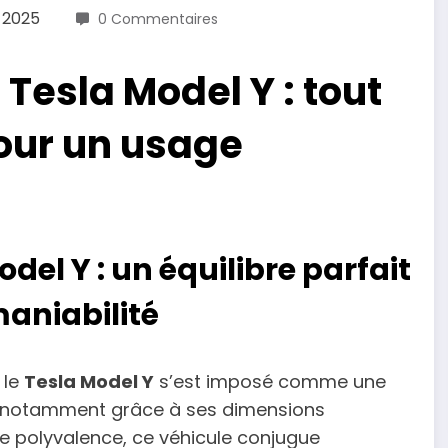
t 2025
0 Commentaires
Tesla Model Y : tout
pour un usage
del Y : un équilibre parfait
maniabilité
 le
Tesla Model Y
s’est imposé comme une
s, notamment grâce à ses dimensions
e polyvalence, ce véhicule conjugue