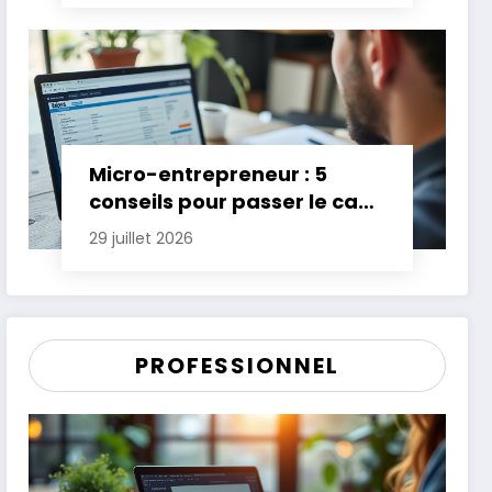
Micro-entrepreneur : 5
conseils pour passer le cap
des premières années
29 juillet 2026
PROFESSIONNEL