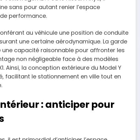
aine sans pour autant renier l’espace
s de performance.
 conférant au véhicule une position de conduite
n assurant une certaine aérodynamique. La garde
 une capacité raisonnable pour affronter les
avantage non négligeable face à des modèles
 Ainsi, la conception extérieure du Model Y
, facilitant le stationnement en ville tout en
.
térieur : anticiper pour
s
, il est primordial d’anticiper l’espace