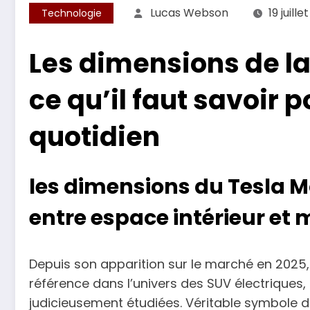
Lucas Webson
19 juille
Technologie
Les dimensions de la 
ce qu’il faut savoir 
quotidien
les dimensions du Tesla Mo
entre espace intérieur et 
Depuis son apparition sur le marché en 2025,
référence dans l’univers des SUV électrique
judicieusement étudiées. Véritable symbole d