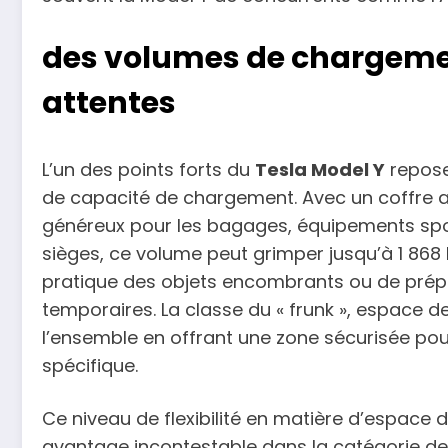
des volumes de chargemen
attentes
L’un des points forts du
Tesla Model Y
repose
de capacité de chargement. Avec un coffre arr
généreux pour les bagages, équipements spor
sièges, ce volume peut grimper jusqu’à 1 868
pratique des objets encombrants ou de pré
temporaires. La classe du « frunk », espace de
l’ensemble en offrant une zone sécurisée pou
spécifique.
Ce niveau de flexibilité en matière d’espace
avantage incontestable dans la catégorie d