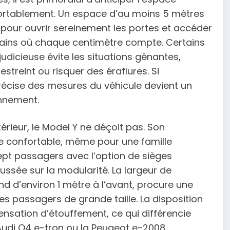
fortablement. Un espace d’au moins 5 mètres
 pour ouvrir sereinement les portes et accéder
ains où chaque centimètre compte. Certains
udicieuse évite les situations gênantes,
reint ou risquer des éraflures. Si
récise des mesures du véhicule devient un
onnement.
érieur, le Model Y ne déçoit pas. Son
 confortable, même pour une famille
sept passagers avec l’option de sièges
ssée sur la modularité. La largeur de
nd d’environ 1 mètre à l’avant, procure une
 passagers de grande taille. La disposition
 sensation d’étouffement, ce qui différencie
udi Q4 e-tron ou la Peugeot e-2008.