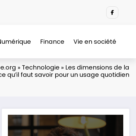
Numérique
Finance
Vie en société
e.org
»
Technologie
»
Les dimensions de la
ce qu’il faut savoir pour un usage quotidien