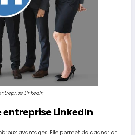
ntreprise LinkedIn
 entreprise LinkedIn
ombreux avantages. Elle permet de gagner en