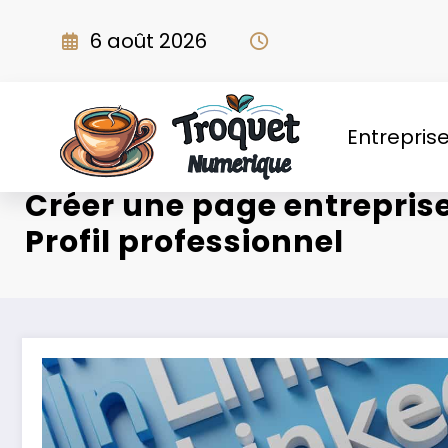
Aller
au
6 août 2026
contenu
Entrepris
Créer une page entreprise
Profil professionnel