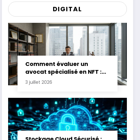
DIGITAL
Comment évaluer un
avocat spécialisé en NFT :
critères essentiels
3 juillet 2026
Stockage Cloud Sécurisé :