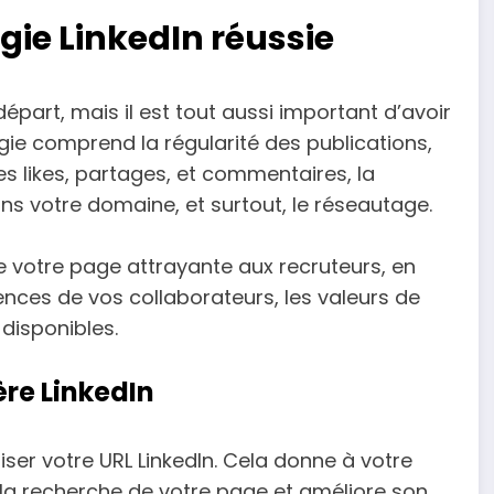
gie LinkedIn réussie
épart, mais il est tout aussi important d’avoir
gie comprend la régularité des publications,
des likes, partages, et commentaires, la
ns votre domaine, et surtout, le réseautage.
e votre page attrayante aux recruteurs, en
nces de vos collaborateurs, les valeurs de
 disponibles.
ère LinkedIn
ser votre URL LinkedIn. Cela donne à votre
e la recherche de votre page et améliore son