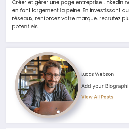
Créer et gérer une page entreprise LinkedIn n
en font largement la peine. En investissant d
réseaux, renforcez votre marque, recrutez plu
potentiels.
Lucas Webson
Add your Biographi
View All Posts