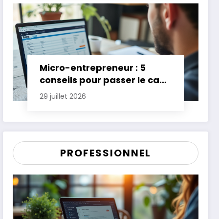
Micro-entrepreneur : 5
conseils pour passer le cap
des premières années
29 juillet 2026
PROFESSIONNEL