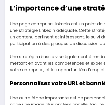
L’importance d’une straté
Une page entreprise LinkedIn est un point de d
une stratégie LinkedIn adéquate. Cette straté
un contenu pertinent et intéressant, le suivi 
participation à des groupes de discussion da
Une stratégie réussie vise également à rendr
mettant en avant les compétences et expérie
votre entreprise, et les opportunités d’emploi
Personnalisez votre URL et banni
Une autre étape importante est de personnali
page une image plus professionnelle, facilit