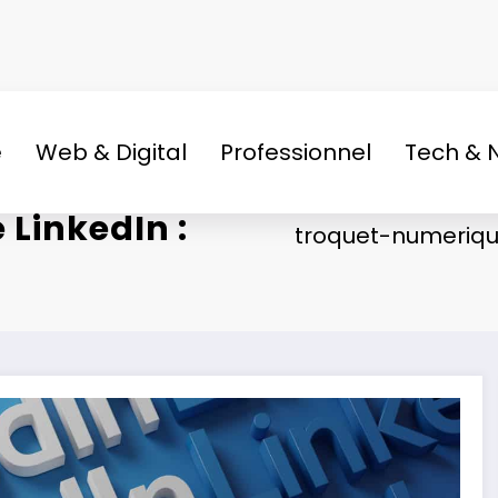
e
Web & Digital
Professionnel
Tech & 
 LinkedIn :
troquet-numeriqu