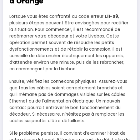
d’Orange
Lorsque vous êtes confronté au code erreur
L11-09
,
plusieurs étapes peuvent être envisagées pour rectifier
la situation. Pour commencer, il est recommandé de
redémarrer votre décodeur et votre Livebox. Cette
opération permet souvent de résoudre les petits
dysfonctionnements et de rétablir la connexion. Il est
conseillé de débrancher électriquement les appareils,
d’attendre environ une minute, puis de les rebrancher,
en commençant par la Livebox.
Ensuite, vérifiez les connexions physiques. Assurez-vous
que tous les câbles soient correctement branchés et
qu’il n’émane pas de dommages visibles sur les câbles
Ethernet ou de l’alimentation électrique. Un mauvais
contact pourrait entraver le bon fonctionnement du
décodeur. Si nécessaire, n’hésitez pas à remplacer les
câbles suspectés d’être défaillants.
Si le problème persiste, il convient d’examiner l’état de
votre réseau Internet. Effectuez un test de débit afin de