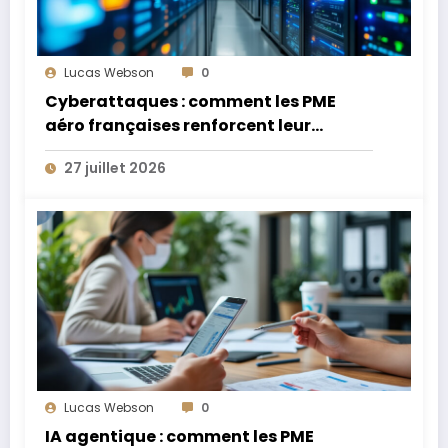
Lucas Webson
0
Cyberattaques : comment les PME
aéro françaises renforcent leur
défense
27 juillet 2026
Lucas Webson
0
IA agentique : comment les PME