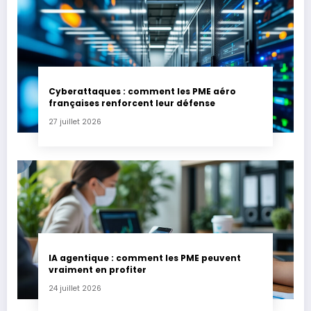
Cyberattaques : comment les PME aéro
françaises renforcent leur défense
27 juillet 2026
IA agentique : comment les PME peuvent
vraiment en profiter
24 juillet 2026