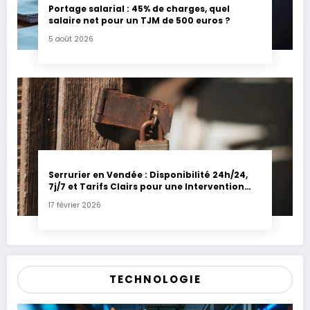
Portage salarial : 45% de charges, quel
salaire net pour un TJM de 500 euros ?
5 août 2026
Serrurier en Vendée : Disponibilité 24h/24,
7j/7 et Tarifs Clairs pour une Intervention
Express
17 février 2026
TECHNOLOGIE