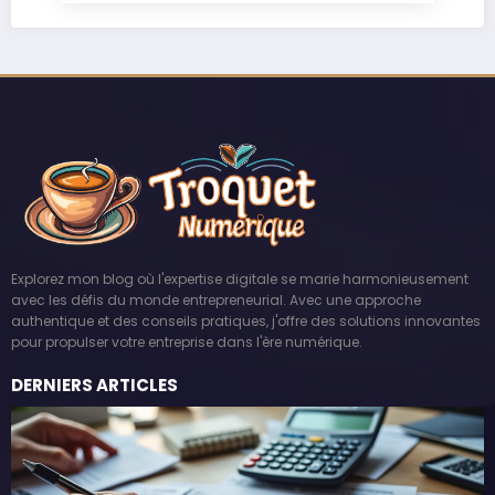
Explorez mon blog où l'expertise digitale se marie harmonieusement
avec les défis du monde entrepreneurial. Avec une approche
authentique et des conseils pratiques, j'offre des solutions innovantes
pour propulser votre entreprise dans l'ère numérique.
DERNIERS ARTICLES