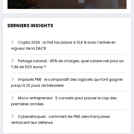
DERNIERS INSIGHTS
Crypto 2026 : la flat tax passe à 31,4 % avec l’entrée en
vigueur de la DAC8
Portage salarial : 45% de charges, quel salaire net pour un
TJM de 500 euros ?
Impayés PME : le comparatif des logiciels qui font gagner
jusqu’à 20 jours de trésorerie
Micro-entrepreneur : 5 conseils pour passer le cap des
premières années
Cyberattaques : comment les PME aéro françaises
renforcent leur défense