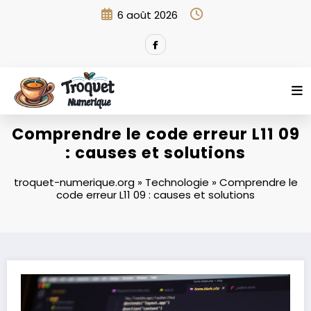
Aller
6 août 2026
au
contenu
Comprendre le code erreur L11 09
: causes et solutions
troquet-numerique.org
»
Technologie
»
Comprendre le
code erreur L11 09 : causes et solutions