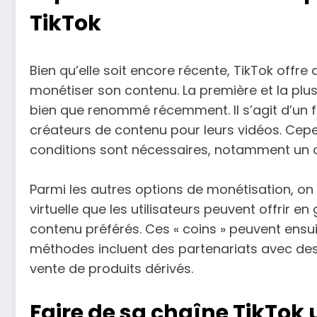
TikTok
Bien qu’elle soit encore récente, TikTok offr
monétiser son contenu. La première et la plus
bien que renommé récemment. Il s’agit d’un 
créateurs de contenu pour leurs vidéos. Cepe
conditions sont nécessaires, notamment un c
Parmi les autres options de monétisation, on 
virtuelle que les utilisateurs peuvent offrir e
contenu préférés. Ces « coins » peuvent ensuit
méthodes incluent des partenariats avec des
vente de produits dérivés.
Faire de sa chaîne TikTok 