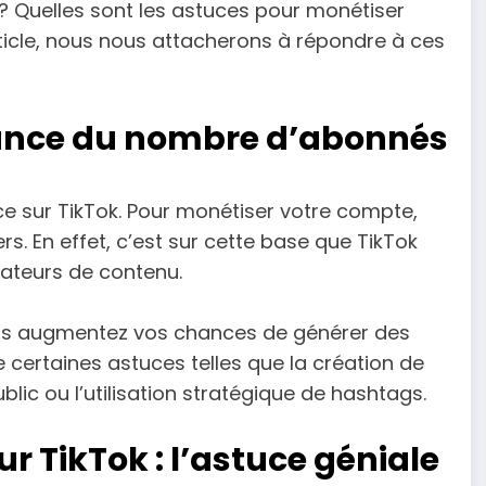
? Quelles sont les astuces pour monétiser
ticle, nous nous attacherons à répondre à ces
sance du nombre d’abonnés
e sur TikTok. Pour monétiser votre compte,
. En effet, c’est sur cette base que TikTok
éateurs de contenu.
us augmentez vos chances de générer des
vre certaines astuces telles que la création de
blic ou l’utilisation stratégique de hashtags.
r TikTok : l’astuce géniale