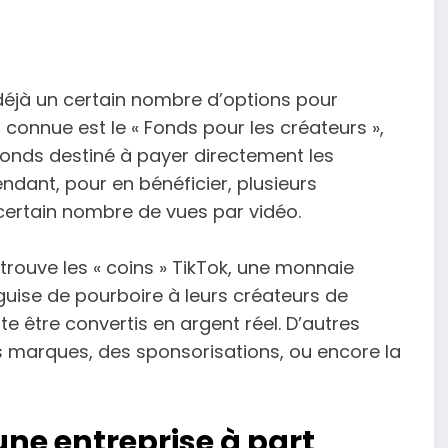
e déjà un certain nombre d’options pour
 connue est le « Fonds pour les créateurs »,
fonds destiné à payer directement les
ndant, pour en bénéficier, plusieurs
ertain nombre de vues par vidéo.
trouve les « coins » TikTok, une monnaie
n guise de pourboire à leurs créateurs de
e être convertis en argent réel. D’autres
 marques, des sponsorisations, ou encore la
une entreprise à part