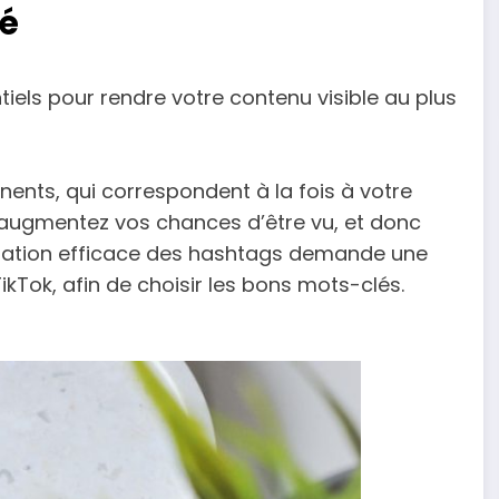
té
tiels pour rendre votre contenu visible au plus
nents, qui correspondent à la fois à votre
augmentez vos chances d’être vu, et donc
lisation efficace des hashtags demande une
Tok, afin de choisir les bons mots-clés.