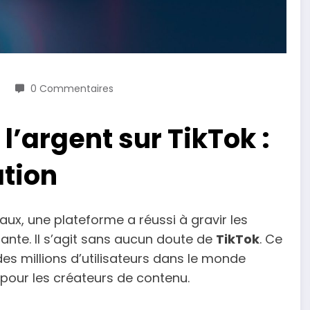
0 Commentaires
’argent sur TikTok :
tion
x, une plateforme a réussi à gravir les
rante. Il s’agit sans aucun doute de
TikTok
. Ce
es millions d’utilisateurs dans le monde
r pour les créateurs de contenu.