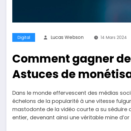
Lucas Webson
Digital
14 Mars 2024
Comment gagner de l
Astuces de monétisa
Dans le monde effervescent des médias sociau
échelons de la popularité à une vitesse fulgu
mastodonte de la vidéo courte a su séduire d
entier, devenant ainsi une véritable mine d’o