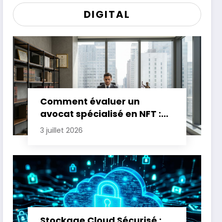
DIGITAL
Comment évaluer un
avocat spécialisé en NFT :
critères essentiels
3 juillet 2026
Stockage Cloud Sécurisé :