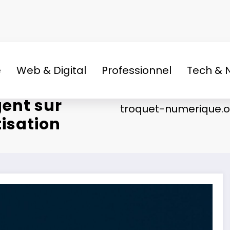
e
Web & Digital
Professionnel
Tech & 
ent sur
troquet-numerique.o
isation