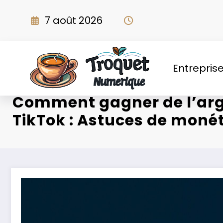
Aller
au
7 août 2026
contenu
Entrepris
Comment gagner de l’arg
TikTok : Astuces de monét