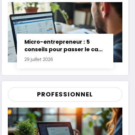
Micro-entrepreneur : 5
conseils pour passer le cap
des premières années
29 juillet 2026
PROFESSIONNEL