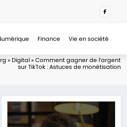
Numérique
Finance
Vie en société
rg
»
Digital
»
Comment gagner de l’argent
sur TikTok : Astuces de monétisation