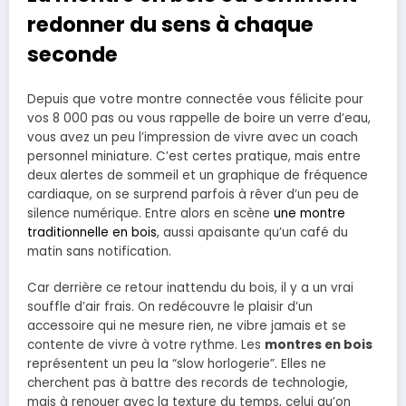
redonner du sens à chaque
seconde
Depuis que votre montre connectée vous félicite pour
vos 8 000 pas ou vous rappelle de boire un verre d’eau,
vous avez un peu l’impression de vivre avec un coach
personnel miniature. C’est certes pratique, mais entre
deux alertes de sommeil et un graphique de fréquence
cardiaque, on se surprend parfois à rêver d’un peu de
silence numérique. Entre alors en scène
une montre
traditionnelle en bois
, aussi apaisante qu’un café du
matin sans notification.
Car derrière ce retour inattendu du bois, il y a un vrai
souffle d’air frais. On redécouvre le plaisir d’un
accessoire qui ne mesure rien, ne vibre jamais et se
contente de vivre à votre rythme. Les
montres en bois
représentent un peu la “slow horlogerie”. Elles ne
cherchent pas à battre des records de technologie,
mais à renouer avec la texture du temps, celui qu’on