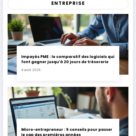
ENTREPRISE
Impayés PME : le comparatif des logiciels qui
font gagner jusqu’à 20 jours de trésorerie
4 août 2026
Micro-entrepreneur : 5 conseils pour passer
le cap des premières années