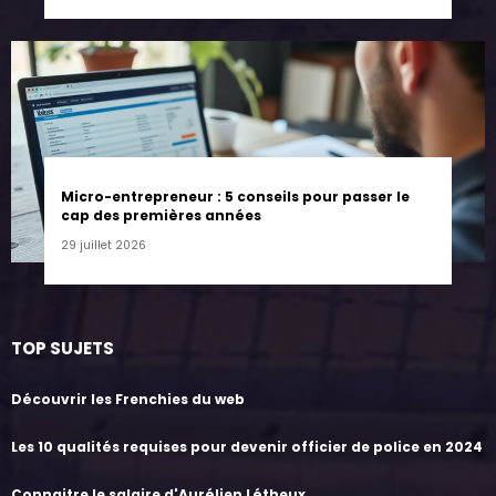
Micro-entrepreneur : 5 conseils pour passer le
cap des premières années
29 juillet 2026
TOP SUJETS
Découvrir les Frenchies du web
Les 10 qualités requises pour devenir officier de police en 2024
Connaitre le salaire d'Aurélien Létheux