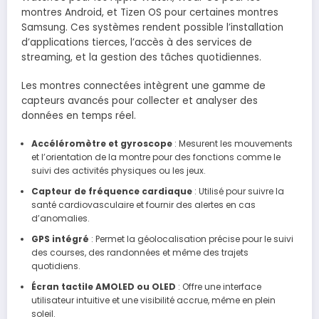
montres Android, et Tizen OS pour certaines montres
Samsung. Ces systèmes rendent possible l’installation
d’applications tierces, l’accès à des services de
streaming, et la gestion des tâches quotidiennes.
Les montres connectées intègrent une gamme de
capteurs avancés pour collecter et analyser des
données en temps réel.
Accéléromètre et gyroscope
: Mesurent les mouvements
et l’orientation de la montre pour des fonctions comme le
suivi des activités physiques ou les jeux.
Capteur de fréquence cardiaque
: Utilisé pour suivre la
santé cardiovasculaire et fournir des alertes en cas
d’anomalies.
GPS intégré
: Permet la géolocalisation précise pour le suivi
des courses, des randonnées et même des trajets
quotidiens.
Écran tactile AMOLED ou OLED
: Offre une interface
utilisateur intuitive et une visibilité accrue, même en plein
soleil.