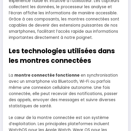
experience fluide et intuitive à l’utilisateur. Les capteurs
collectent les données, le processeur les analyse et
l’écran affiche les informations de manière accessible.
Grâce à ces composants, les montres connectées sont
capables de devenir des extensions puissantes de nos
smartphones, facilitant l’accès rapide aux informations
importantes directement à notre poignet.
Les technologies utilisées dans
les montres connectées
La
montre connectée fonctionne
en synchronisation
avec un smartphone via Bluetooth, Wi-Fi ou parfois
même une connexion cellulaire autonome. Une fois
connectée, elle peut recevoir des notifications, passer
des appels, envoyer des messages et suivre diverses
statistiques de santé.
Le cœur de la montre connectée est son système
d’exploitation. Les principales plateformes incluent
WatchOS pour les Apple Watch, Wear OS pour les