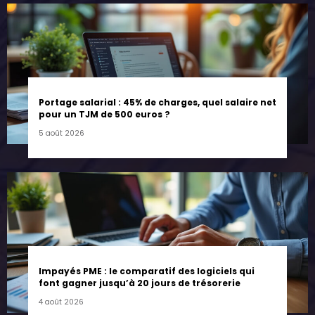
Portage salarial : 45% de charges, quel salaire net
pour un TJM de 500 euros ?
5 août 2026
Impayés PME : le comparatif des logiciels qui
font gagner jusqu’à 20 jours de trésorerie
4 août 2026