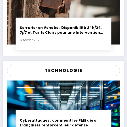
Serrurier en Vendée : Disponibilité 24h/24,
7j/7 et Tarifs Clairs pour une Intervention
Express
17 février 2026
TECHNOLOGIE
Cyberattaques : comment les PME aéro
françaises renforcent leur défense