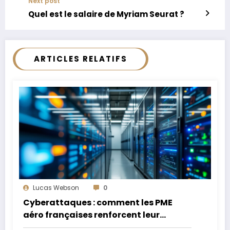
Next post
Quel est le salaire de Myriam Seurat ?
ARTICLES RELATIFS
Lucas Webson
0
Cyberattaques : comment les PME
aéro françaises renforcent leur
défense