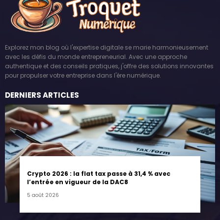
Explorez mon blog où l'expertise digitale se marie harmonieusement
avec les défis du monde entrepreneurial. Avec une approche
authentique et des conseils pratiques, j'offre des solutions innovantes
pour propulser votre entreprise dans l'ère numérique.
DERNIERS ARTICLES
Crypto 2026 : la flat tax passe à 31,4 % avec
l’entrée en vigueur de la DAC8
5 août 2026