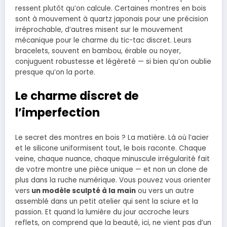
ressent plutôt qu’on calcule. Certaines montres en bois
sont à mouvement à quartz japonais pour une précision
irréprochable, d’autres misent sur le mouvement
mécanique pour le charme du tic-tac discret. Leurs
bracelets, souvent en bambou, érable ou noyer,
conjuguent robustesse et légèreté — si bien qu’on oublie
presque qu’on la porte.
Le charme discret de
l’imperfection
Le secret des montres en bois ? La matière. Là où l’acier
et le silicone uniformisent tout, le bois raconte. Chaque
veine, chaque nuance, chaque minuscule irrégularité fait
de votre montre une pièce unique — et non un clone de
plus dans la ruche numérique. Vous pouvez vous orienter
vers
un modèle sculpté à la main
ou vers un autre
assemblé dans un petit atelier qui sent la sciure et la
passion. Et quand la lumière du jour accroche leurs
reflets, on comprend que la beauté, ici, ne vient pas d’un