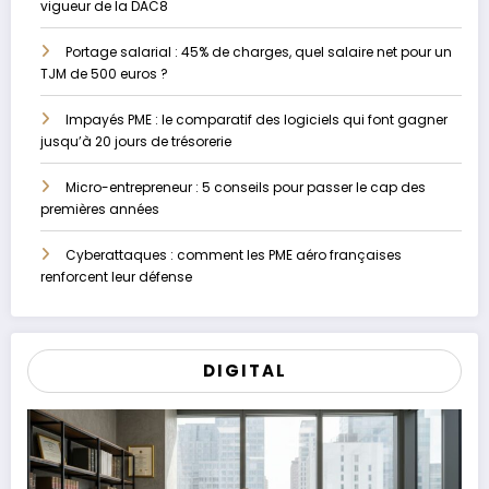
vigueur de la DAC8
Portage salarial : 45% de charges, quel salaire net pour un
TJM de 500 euros ?
Impayés PME : le comparatif des logiciels qui font gagner
jusqu’à 20 jours de trésorerie
Micro-entrepreneur : 5 conseils pour passer le cap des
premières années
Cyberattaques : comment les PME aéro françaises
renforcent leur défense
DIGITAL