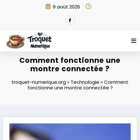
Aller
9 août 2026
au
contenu
Comment fonctionne une
montre connectée ?
troquet-numerique.org
»
Technologie
»
Comment
fonctionne une montre connectée ?