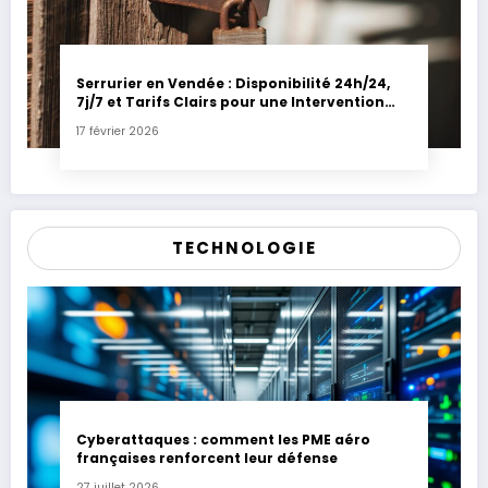
Serrurier en Vendée : Disponibilité 24h/24,
7j/7 et Tarifs Clairs pour une Intervention
Express
17 février 2026
TECHNOLOGIE
Cyberattaques : comment les PME aéro
françaises renforcent leur défense
27 juillet 2026