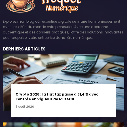
Explorez mon blog où l'expertise digitale se marie harmonieusement
avec les défis du monde entrepreneurial. Avec une approche
authentique et des conseils pratiques, j'offre des solutions innovantes
pour propulser votre entreprise dans l'ère numérique.
DERNIERS ARTICLES
Crypto 2026 : la flat tax passe à 31,4 % avec
l’entrée en vigueur de la DAC8
5 août 2026