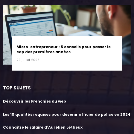
Micro-entrepreneur : 5 conseils pour passer le
cap des premières années
29 juillet 2026
TOP SUJETS
Découvrir les Frenchies du web
Les 10 qualités requises pour devenir officier de police en 2024
Connaitre le salaire d'Aurélien Létheux