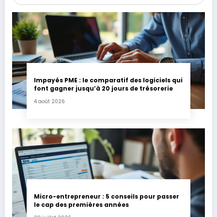
Impayés PME : le comparatif des logiciels qui
font gagner jusqu’à 20 jours de trésorerie
4 août 2026
Micro-entrepreneur : 5 conseils pour passer
le cap des premières années