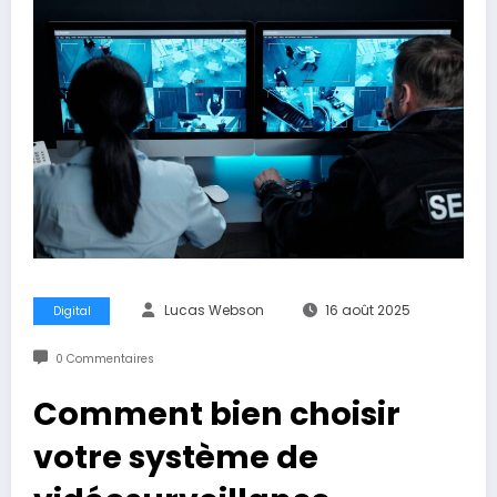
Lucas Webson
16 août 2025
Digital
0 Commentaires
Comment bien choisir
votre système de