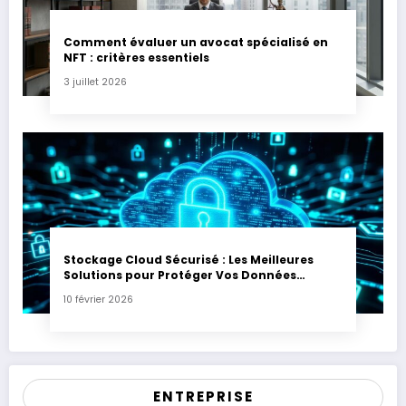
Comment évaluer un avocat spécialisé en
NFT : critères essentiels
3 juillet 2026
Stockage Cloud Sécurisé : Les Meilleures
Solutions pour Protéger Vos Données
Sensibles
10 février 2026
ENTREPRISE