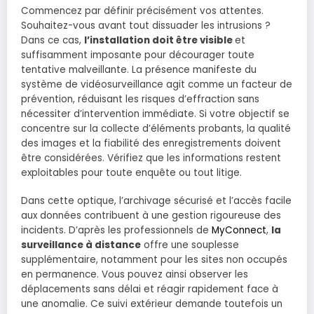
Commencez par définir précisément vos attentes.
Souhaitez-vous avant tout dissuader les intrusions ?
Dans ce cas,
l’installation doit être visible
et
suffisamment imposante pour décourager toute
tentative malveillante. La présence manifeste du
système de vidéosurveillance agit comme un facteur de
prévention, réduisant les risques d’effraction sans
nécessiter d’intervention immédiate. Si votre objectif se
concentre sur la collecte d’éléments probants, la qualité
des images et la fiabilité des enregistrements doivent
être considérées. Vérifiez que les informations restent
exploitables pour toute enquête ou tout litige.
Dans cette optique, l’archivage sécurisé et l’accès facile
aux données contribuent à une gestion rigoureuse des
incidents. D’après les professionnels de
MyConnect
,
la
surveillance à distance
offre une souplesse
supplémentaire, notamment pour les sites non occupés
en permanence. Vous pouvez ainsi observer les
déplacements sans délai et réagir rapidement face à
une anomalie. Ce suivi extérieur demande toutefois un