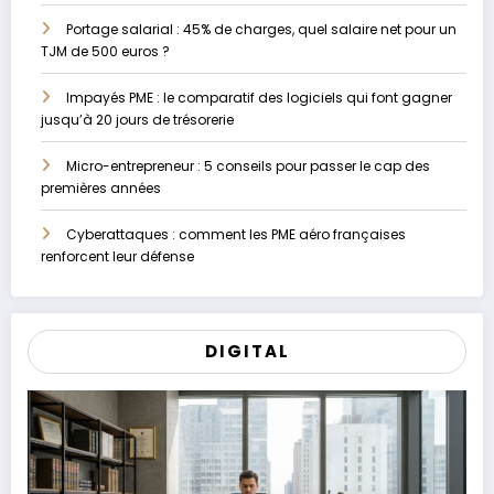
Portage salarial : 45% de charges, quel salaire net pour un
TJM de 500 euros ?
Impayés PME : le comparatif des logiciels qui font gagner
jusqu’à 20 jours de trésorerie
Micro-entrepreneur : 5 conseils pour passer le cap des
premières années
Cyberattaques : comment les PME aéro françaises
renforcent leur défense
DIGITAL