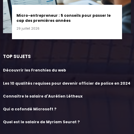
Micro-entrepreneur : 5 conseils pour passer le
cap des premières années
29 juillet 2026
TOP SUJETS
Découvrir les Frenchies du web
Les 10 qualités requises pour devenir officier de police en 2024
Connaitre le salaire d'Aurélien Létheux
Qui a cofondé Microsoft ?
Quel est le salaire de Myriam Seurat ?