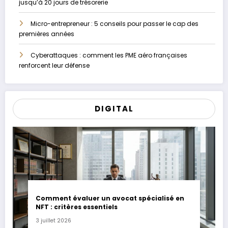
jusqu’à 20 jours de trésorerie
Micro-entrepreneur : 5 conseils pour passer le cap des
premières années
Cyberattaques : comment les PME aéro françaises
renforcent leur défense
DIGITAL
Comment évaluer un avocat spécialisé en
NFT : critères essentiels
3 juillet 2026