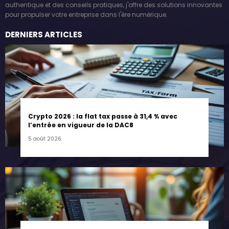
authentique et des conseils pratiques, j'offre des solutions innovantes
pour propulser votre entreprise dans l'ère numérique.
DERNIERS ARTICLES
Crypto 2026 : la flat tax passe à 31,4 % avec
l’entrée en vigueur de la DAC8
5 août 2026