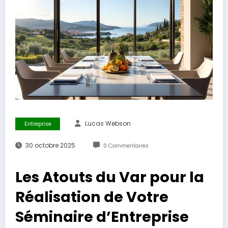
Lucas Webson
Entreprise
30 octobre 2025
0 Commentaires
Les Atouts du Var pour la
Réalisation de Votre
Séminaire d’Entreprise