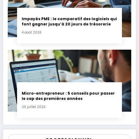
Impayés PME : le comparatif des logiciels qui
font gagner jusqu’à 20 jours de trésorerie
4 août 2026
Micro-entrepreneur : 5 conseils pour passer
le cap des premières années
29 juillet 2026