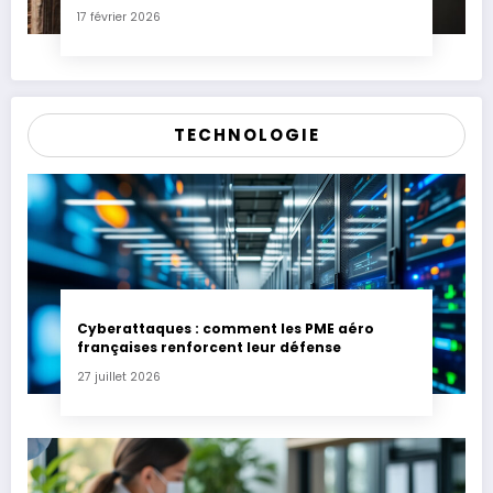
Express
17 février 2026
TECHNOLOGIE
Cyberattaques : comment les PME aéro
françaises renforcent leur défense
27 juillet 2026