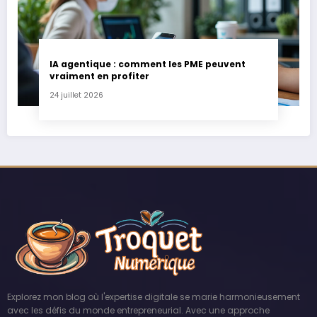
IA agentique : comment les PME peuvent
vraiment en profiter
24 juillet 2026
Explorez mon blog où l'expertise digitale se marie harmonieusement
avec les défis du monde entrepreneurial. Avec une approche