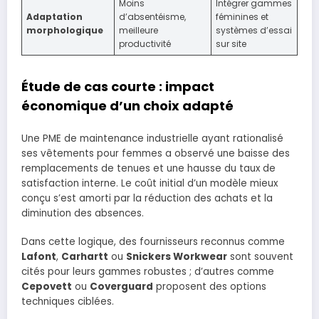
Moins
Intégrer gammes
Adaptation
d’absentéisme,
féminines et
morphologique
meilleure
systèmes d’essai
productivité
sur site
Étude de cas courte : impact
économique d’un choix adapté
Une PME de maintenance industrielle ayant rationalisé
ses vêtements pour femmes a observé une baisse des
remplacements de tenues et une hausse du taux de
satisfaction interne. Le coût initial d’un modèle mieux
conçu s’est amorti par la réduction des achats et la
diminution des absences.
Dans cette logique, des fournisseurs reconnus comme
Lafont
,
Carhartt
ou
Snickers Workwear
sont souvent
cités pour leurs gammes robustes ; d’autres comme
Cepovett
ou
Coverguard
proposent des options
techniques ciblées.