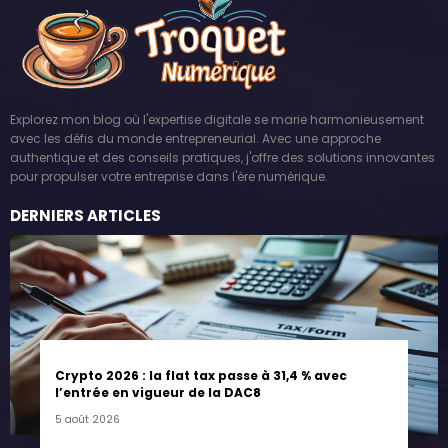
Explorez mon blog où l'expertise digitale se marie harmonieusement
avec les défis du monde entrepreneurial. Avec une approche
authentique et des conseils pratiques, j'offre des solutions innovantes
pour propulser votre entreprise dans l'ère numérique.
DERNIERS ARTICLES
Crypto 2026 : la flat tax passe à 31,4 % avec
l’entrée en vigueur de la DAC8
5 août 2026