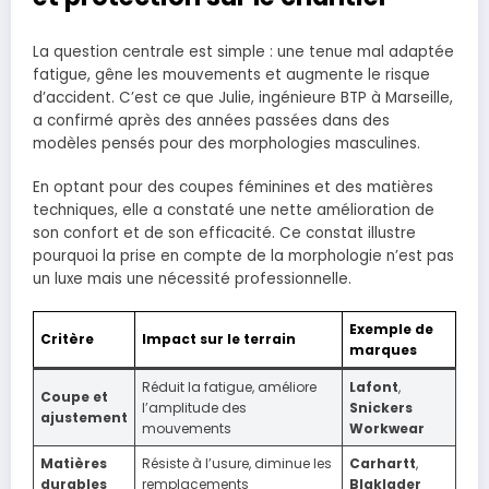
La question centrale est simple : une tenue mal adaptée
fatigue, gêne les mouvements et augmente le risque
d’accident. C’est ce que Julie, ingénieure BTP à Marseille,
a confirmé après des années passées dans des
modèles pensés pour des morphologies masculines.
En optant pour des coupes féminines et des matières
techniques, elle a constaté une nette amélioration de
son confort et de son efficacité. Ce constat illustre
pourquoi la prise en compte de la morphologie n’est pas
un luxe mais une nécessité professionnelle.
Exemple de
Critère
Impact sur le terrain
marques
Réduit la fatigue, améliore
Lafont
,
Coupe et
l’amplitude des
Snickers
ajustement
mouvements
Workwear
Matières
Résiste à l’usure, diminue les
Carhartt
,
durables
remplacements
Blaklader