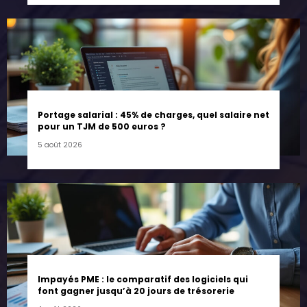
Portage salarial : 45% de charges, quel salaire net
pour un TJM de 500 euros ?
5 août 2026
Impayés PME : le comparatif des logiciels qui
font gagner jusqu’à 20 jours de trésorerie