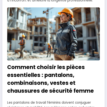
à l’inconfort et améliore la longévité professionnelle.
Comment choisir les pièces
essentielles : pantalons,
combinaisons, vestes et
chaussures de sécurité femme
Les pantalons de travail féminins doivent conjuguer