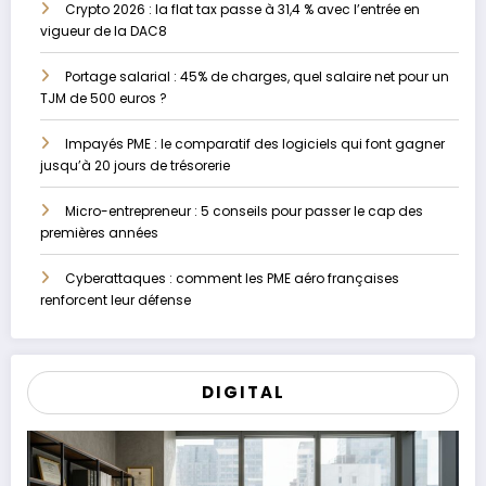
Crypto 2026 : la flat tax passe à 31,4 % avec l’entrée en
vigueur de la DAC8
Portage salarial : 45% de charges, quel salaire net pour un
TJM de 500 euros ?
Impayés PME : le comparatif des logiciels qui font gagner
jusqu’à 20 jours de trésorerie
Micro-entrepreneur : 5 conseils pour passer le cap des
premières années
Cyberattaques : comment les PME aéro françaises
renforcent leur défense
DIGITAL