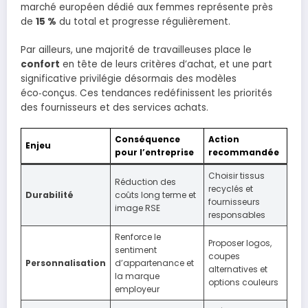
marché européen dédié aux femmes représente près
de
15 %
du total et progresse régulièrement.
Par ailleurs, une majorité de travailleuses place le
confort
en tête de leurs critères d’achat, et une part
significative privilégie désormais des modèles
éco‑conçus. Ces tendances redéfinissent les priorités
des fournisseurs et des services achats.
Conséquence
Action
Enjeu
pour l’entreprise
recommandée
Choisir tissus
Réduction des
recyclés et
Durabilité
coûts long terme et
fournisseurs
image RSE
responsables
Renforce le
Proposer logos,
sentiment
coupes
Personnalisation
d’appartenance et
alternatives et
la marque
options couleurs
employeur