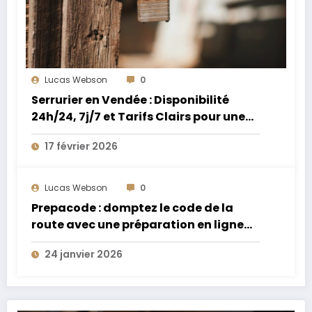
Lucas Webson
0
Serrurier en Vendée : Disponibilité
24h/24, 7j/7 et Tarifs Clairs pour une
Intervention Express
17 février 2026
Lucas Webson
0
Prepacode : domptez le code de la
route avec une préparation en ligne
performante et accessible
24 janvier 2026