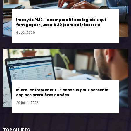
Impayés PME : le comparatif des logiciels qui
font gagner jusqu’à 20 jours de trésorerie
4 août 2026
Micro-entrepreneur : 5 conseils pour passer le
cap des premières années
29 juillet 2026
TOP SUJETS