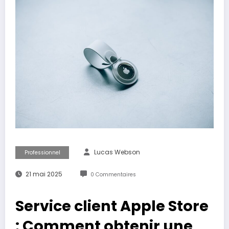
Lucas Webson
Professionnel
21 mai 2025
0 Commentaires
Service client Apple Store
: Comment obtenir une