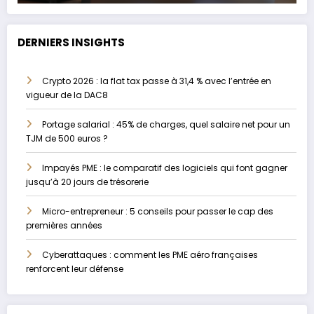
DERNIERS INSIGHTS
Crypto 2026 : la flat tax passe à 31,4 % avec l’entrée en
vigueur de la DAC8
Portage salarial : 45% de charges, quel salaire net pour un
TJM de 500 euros ?
Impayés PME : le comparatif des logiciels qui font gagner
jusqu’à 20 jours de trésorerie
Micro-entrepreneur : 5 conseils pour passer le cap des
premières années
Cyberattaques : comment les PME aéro françaises
renforcent leur défense