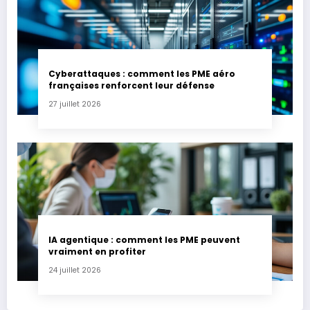
Cyberattaques : comment les PME aéro
françaises renforcent leur défense
27 juillet 2026
IA agentique : comment les PME peuvent
vraiment en profiter
24 juillet 2026