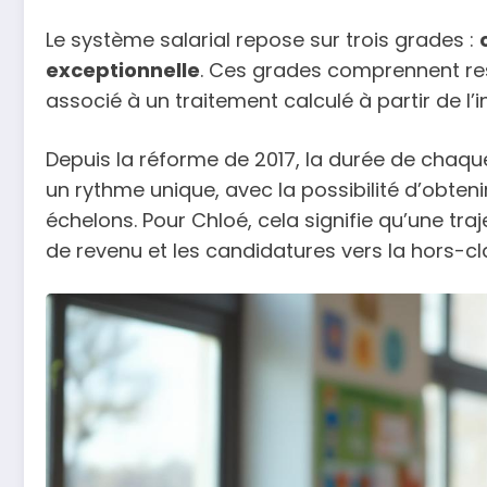
Le système salarial repose sur trois grades :
exceptionnelle
. Ces grades comprennent r
associé à un traitement calculé à partir de l’i
Depuis la réforme de 2017, la durée de chaque
un rythme unique, avec la possibilité d’obteni
échelons. Pour Chloé, cela signifie qu’une traj
de revenu et les candidatures vers la hors-cl