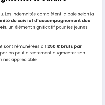
nu. Les indemnités complètent la paie selon la
nité de suivi et d’accompagnement des
els
, un élément significatif pour les jeunes
ant sont rémunérées à
1 250 € bruts par
s par an peut directement augmenter son
in net appréciable.