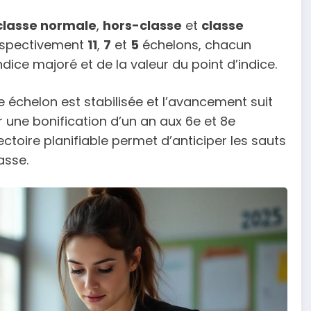
classe normale
,
hors-classe
et
classe
espectivement
11
,
7
et
5
échelons, chacun
ndice majoré et de la valeur du point d’indice.
 échelon est stabilisée et l’avancement suit
r une bonification d’un an aux 6e et 8e
ectoire planifiable permet d’anticiper les sauts
asse.