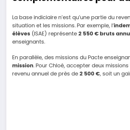
La base indiciaire n’est qu’une partie du reve
situation et les missions. Par exemple, l’
indem
élèves
(ISAE) représente
2 550 € bruts annu
enseignants.
En parallèle, des missions du Pacte enseign
mission
. Pour Chloé, accepter deux mission
revenu annuel de près de
2 500 €
, soit un ga