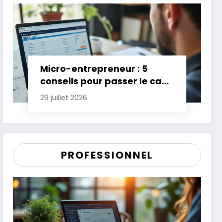
Micro-entrepreneur : 5
conseils pour passer le cap
des premières années
29 juillet 2026
PROFESSIONNEL