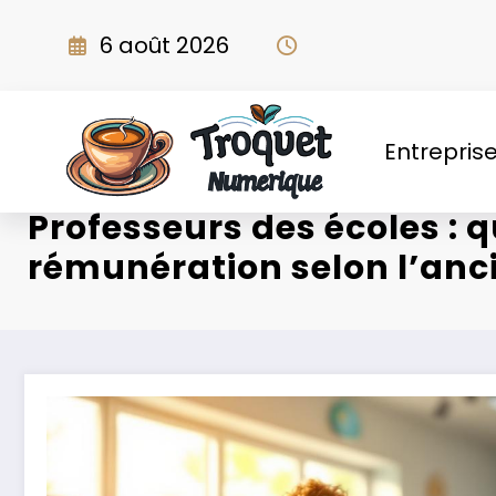
Aller
au
6 août 2026
contenu
Entrepris
Professeurs des écoles : q
rémunération selon l’anc