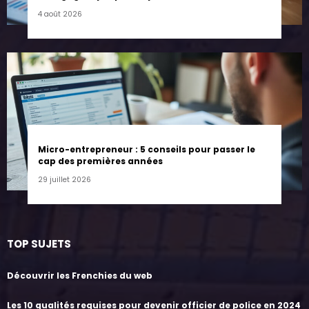
4 août 2026
Micro-entrepreneur : 5 conseils pour passer le
cap des premières années
29 juillet 2026
TOP SUJETS
Découvrir les Frenchies du web
Les 10 qualités requises pour devenir officier de police en 2024