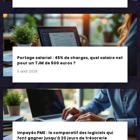
Portage salarial : 45% de charges, quel salaire net
pour un TJM de 500 euros ?
5 août 2026
Impayés PME : le comparatif des logiciels qui
font gagner jusqu’à 20 jours de trésorerie