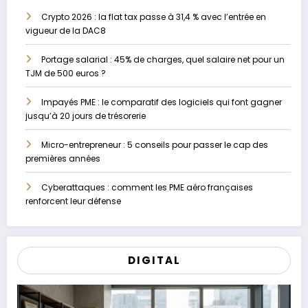
Crypto 2026 : la flat tax passe à 31,4 % avec l’entrée en
vigueur de la DAC8
Portage salarial : 45% de charges, quel salaire net pour un
TJM de 500 euros ?
Impayés PME : le comparatif des logiciels qui font gagner
jusqu’à 20 jours de trésorerie
Micro-entrepreneur : 5 conseils pour passer le cap des
premières années
Cyberattaques : comment les PME aéro françaises
renforcent leur défense
DIGITAL