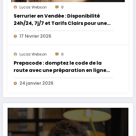
Lucas Webson
0
Serrurier en Vendée : Disponibilité
24h/24, 7j/7 et Tarifs Clairs pour une
Intervention Express
17 février 2026
Lucas Webson
0
Prepacode : domptez le code de la
route avec une préparation en ligne
performante et accessible
24 janvier 2026