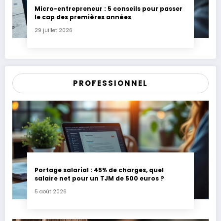
Micro-entrepreneur : 5 conseils pour passer
le cap des premières années
29 juillet 2026
PROFESSIONNEL
Portage salarial : 45% de charges, quel
salaire net pour un TJM de 500 euros ?
5 août 2026