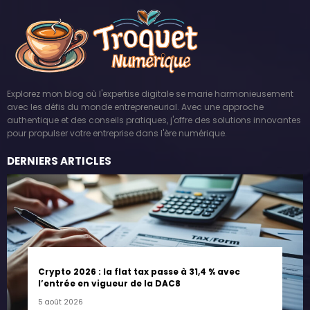
Explorez mon blog où l'expertise digitale se marie harmonieusement
avec les défis du monde entrepreneurial. Avec une approche
authentique et des conseils pratiques, j'offre des solutions innovantes
pour propulser votre entreprise dans l'ère numérique.
DERNIERS ARTICLES
Crypto 2026 : la flat tax passe à 31,4 % avec
l’entrée en vigueur de la DAC8
5 août 2026