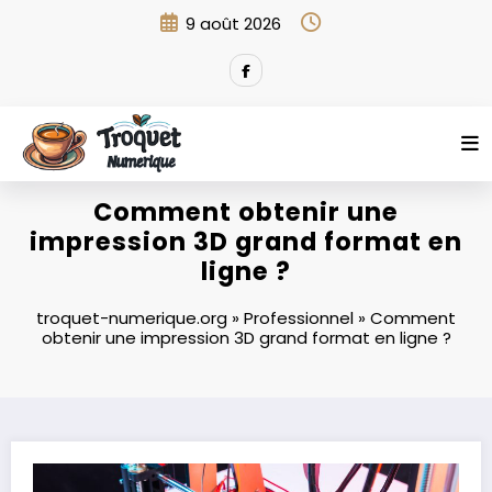
Aller
9 août 2026
au
contenu
Comment obtenir une
impression 3D grand format en
ligne ?
troquet-numerique.org
»
Professionnel
»
Comment
obtenir une impression 3D grand format en ligne ?