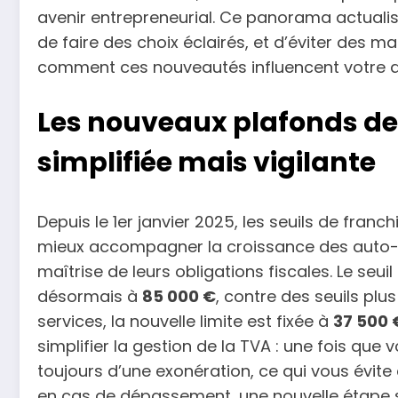
avenir entrepreneurial. Ce panorama actualis
de faire des choix éclairés, et d’éviter des 
comment ces nouveautés influencent votre q
Les nouveaux plafonds de 
simplifiée mais vigilante
Depuis le 1er janvier 2025, les seuils de franc
mieux accompagner la croissance des auto-e
maîtrise de leurs obligations fiscales. Le seu
désormais à
85 000 €
, contre des seuils plu
services, la nouvelle limite est fixée à
37 500 
simplifier la gestion de la TVA : une fois que
toujours d’une exonération, ce qui vous évite
en cas de dépassement, une nouvelle étape s