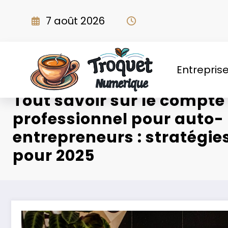
Aller
au
7 août 2026
contenu
Entrepris
Tout savoir sur le compte
professionnel pour auto-
entrepreneurs : stratégi
pour 2025