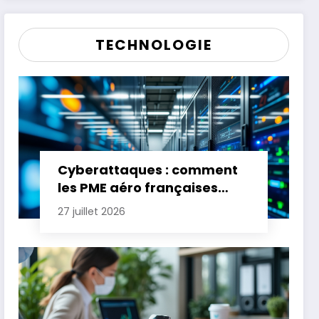
TECHNOLOGIE
Cyberattaques : comment
les PME aéro françaises
renforcent leur défense
27 juillet 2026