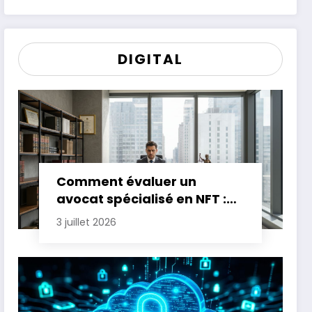
DIGITAL
Comment évaluer un
avocat spécialisé en NFT :
critères essentiels
3 juillet 2026