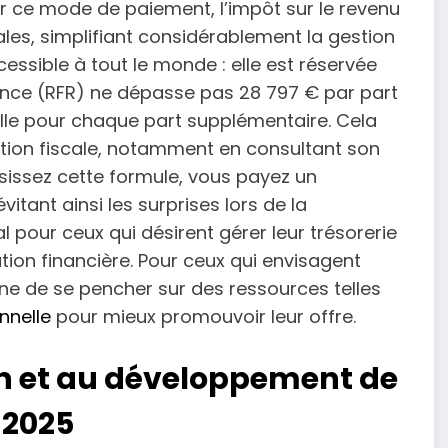
r ce mode de paiement, l’impôt sur le revenu
les, simplifiant considérablement la gestion
essible à tout le monde : elle est réservée
rence (RFR) ne dépasse pas 28 797 € par part
lle pour chaque part supplémentaire. Cela
uation fiscale, notamment en consultant son
isissez cette formule, vous payez un
vitant ainsi les surprises lors de la
 pour ceux qui désirent gérer leur trésorerie
cation financière. Pour ceux qui envisagent
peine de se pencher sur des ressources telles
nnelle
pour mieux promouvoir leur offre.
ion et au développement de
 2025