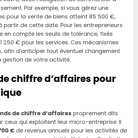
ssement. Par exemple, si vous gérez une
res pour la vente de biens atteint 85 500 €,
partir de cette date. Pour les entrepreneurs
re en compte les seuils de tolérance, fixés
41 250 € pour les services. Ces mécanismes
s, afin d’anticiper tout éventuel changement
a gestion de votre activité.
e chiffre d’affaires pour
gique
nds de chiffre d’affaires
proprement dits
 ceux qui exploitent leur micro-entreprise. Il
700 €
de revenus annuels pour les activités de