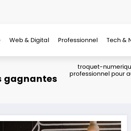
e
Web & Digital
Professionnel
Tech & 
troquet-numeriqu
professionnel pour 
es gagnantes