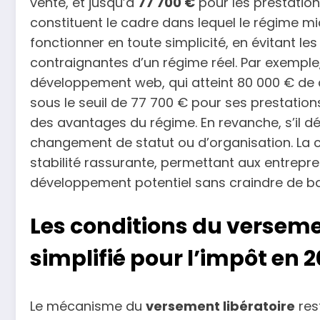
vente, et jusqu’à
77 700 €
pour les prestations
constituent le cadre dans lequel le régime m
fonctionner en toute simplicité, en évitant l
contraignantes d’un régime réel. Par exemple
développement web, qui atteint 80 000 € de ch
sous le seuil de 77 700 € pour ses prestations
des avantages du régime. En revanche, s’il d
changement de statut ou d’organisation. La c
stabilité rassurante, permettant aux entreprene
développement potentiel sans craindre de b
Les conditions du versement
simplifié pour l’impôt en 
Le mécanisme du
versement libératoire
res