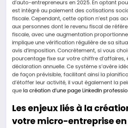
d’auto-entrepreneurs en 2025. En optant pou
est intégré au paiement des cotisations socia
fiscale. Cependant, cette option n’est pas acc
aux personnes dont le revenu fiscal de réfé
fiscale, avec une augmentation proportionne
implique une vérification régulière de sa sit
avis d’imposition. Concrètement, si vous cho
pourcentage fixe sur votre chiffre d’affaires, é
déclaration annuelle. Ce système s’avère idéal
de façon prévisible, facilitant ainsi la planifi
d’étoffer leur activité, il vaut également la 
que
la création d’une page LinkedIn professio
Les enjeux liés à la créat
votre micro-entreprise en