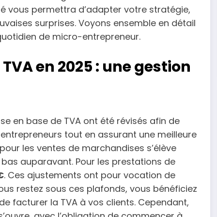
é vous permettra d’adapter votre stratégie,
mauvaises surprises. Voyons ensemble en détail
uotidien de micro-entrepreneur.
TVA en 2025 : une gestion
hise en base de TVA ont été révisés afin de
ntrepreneurs tout en assurant une meilleure
il pour les ventes de marchandises s’élève
s bas auparavant. Pour les prestations de
€
. Ces ajustements ont pour vocation de
 vous restez sous ces plafonds, vous bénéficiez
 de facturer la TVA à vos clients. Cependant,
’ouvre, avec l’obligation de commencer à