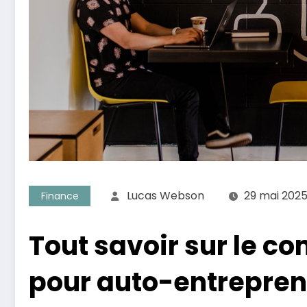
Lucas Webson
29 mai 202
Finance
Tout savoir sur le c
pour auto-entreprene