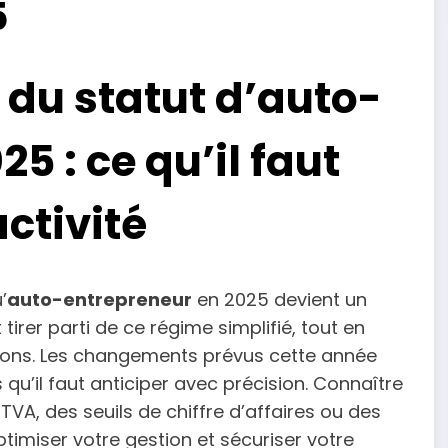
5
 du statut d’auto-
5 : ce qu’il faut
activité
’
auto-entrepreneur
en 2025 devient un
irer parti de ce régime simplifié, tout en
ions. Les changements prévus cette année
qu’il faut anticiper avec précision. Connaître
 TVA, des seuils de chiffre d’affaires ou des
ptimiser votre gestion et sécuriser votre