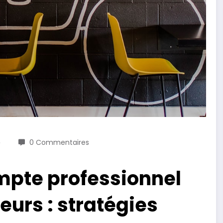
5
0 Commentaires
ompte professionnel
urs : stratégies