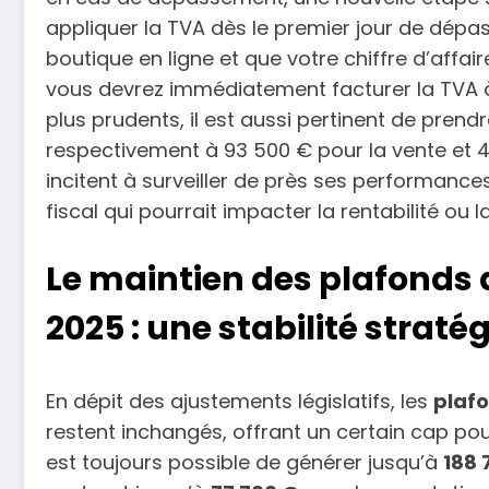
appliquer la TVA dès le premier jour de dépa
boutique en ligne et que votre chiffre d’affai
vous devrez immédiatement facturer la TVA à 
plus prudents, il est aussi pertinent de prend
respectivement à 93 500 € pour la vente et 
incitent à surveiller de près ses performance
fiscal qui pourrait impacter la rentabilité ou l
Le maintien des plafonds d
2025 : une stabilité straté
En dépit des ajustements législatifs, les
plafo
restent inchangés, offrant un certain cap pour
est toujours possible de générer jusqu’à
188 