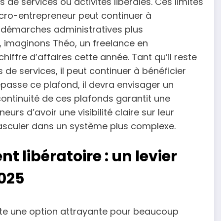
 de services ou activités libérales. Ces limites
icro-entrepreneur peut continuer à
es démarches administratives plus
, imaginons Théo, un freelance en
iffre d’affaires cette année. Tant qu’il reste
 de services, il peut continuer à bénéficier
épasse ce plafond, il devra envisager un
ontinuité de ces plafonds garantit une
urs d’avoir une visibilité claire sur leur
asculer dans un système plus complexe.
 libératoire : un levier
2025
te une option attrayante pour beaucoup