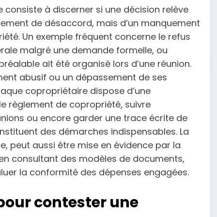
 consiste à discerner si une décision relève
implement de désaccord, mais d’un manquement
riété. Un exemple fréquent concerne le refus
rale malgré une demande formelle, ou
réalable ait été organisé lors d’une réunion.
ment abusif ou un dépassement de ses
chaque copropriétaire dispose d’une
 le règlement de copropriété, suivre
ions ou encore garder une trace écrite de
nstituent des démarches indispensables. La
, peut aussi être mise en évidence par la
 en consultant des modèles de documents,
luer la conformité des dépenses engagées.
our contester une