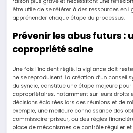
raison plus grave et nécessitant une réflexion
être utile de se référer à des ressources en 
appréhender chaque étape du processus.
Prévenir les abus futurs :
copropriété saine
Une fois l’incident réglé, la vigilance doit res
ne se reproduisent. La création d’un conseil s
du syndic, constitue une étape majeure pour 
copropriétaires, notamment sur leurs droits 
décisions éclairées lors des réunions et de m
exemple, une meilleure connaissance des obl
commissaire-priseur, ou des règles financières
place de mécanismes de contrôle régulier e