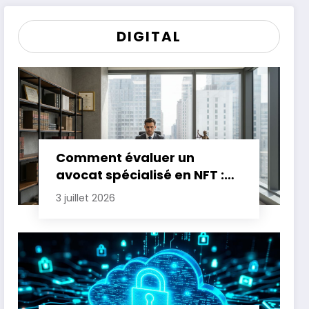
DIGITAL
Comment évaluer un
avocat spécialisé en NFT :
critères essentiels
3 juillet 2026