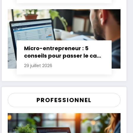
Micro-entrepreneur : 5
conseils pour passer le cap
des premières années
29 juillet 2026
PROFESSIONNEL