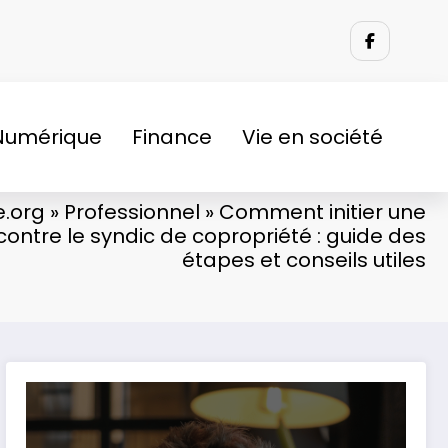
Numérique
Finance
Vie en société
e.org
»
Professionnel
»
Comment initier une
contre le syndic de copropriété : guide des
étapes et conseils utiles