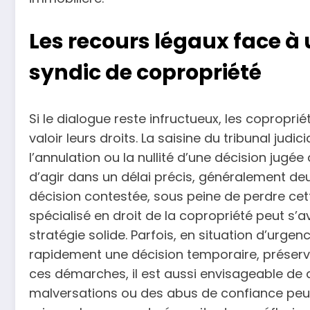
Les recours légaux face à
syndic de copropriété
Si le dialogue reste infructueux, les copropri
valoir leurs droits. La saisine du tribunal ju
l’annulation ou la nullité d’une décision jugée
d’agir dans un délai précis, généralement deu
décision contestée, sous peine de perdre ce
spécialisé en droit de la copropriété peut s’
stratégie solide. Parfois, en situation d’urge
rapidement une décision temporaire, préservan
ces démarches, il est aussi envisageable de 
malversations ou des abus de confiance peuv