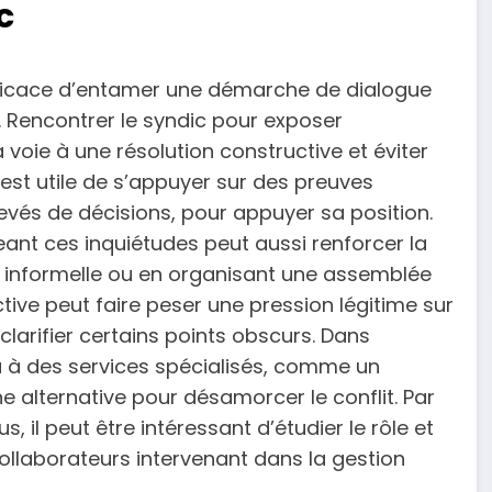
c
s efficace d’entamer une démarche de dialogue
 Rencontrer le syndic pour exposer
voie à une résolution constructive et éviter
l est utile de s’appuyer sur des preuves
levés de décisions, pour appuyer sa position.
eant ces inquiétudes peut aussi renforcer la
n informelle ou en organisant une assemblée
ctive peut faire peser une pression légitime sur
 clarifier certains points obscurs. Dans
u à des services spécialisés, comme un
 alternative pour désamorcer le conflit. Par
 il peut être intéressant d’étudier le rôle et
ollaborateurs intervenant dans la gestion