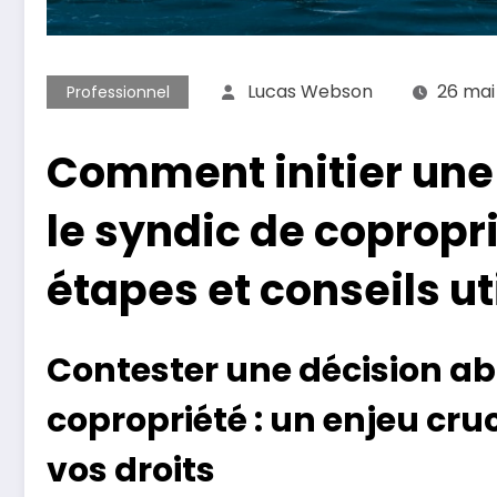
Lucas Webson
26 mai
Professionnel
Comment initier une 
le syndic de copropri
étapes et conseils ut
Contester une décision ab
copropriété : un enjeu cru
vos droits