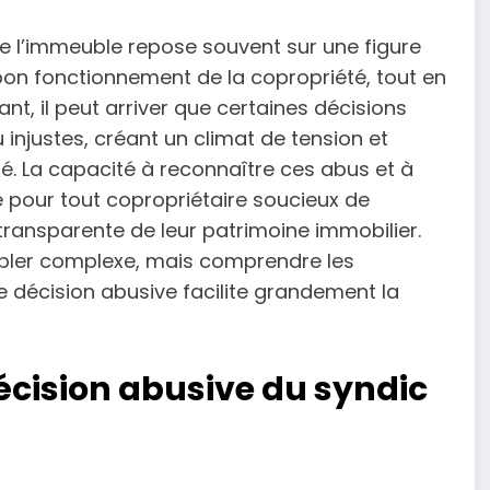
de l’immeuble repose souvent sur une figure
au bon fonctionnement de la copropriété, tout en
nt, il peut arriver que certaines décisions
 injustes, créant un climat de tension et
. La capacité à reconnaître ces abus et à
e pour tout copropriétaire soucieux de
transparente de leur patrimoine immobilier.
mbler complexe, mais comprendre les
 décision abusive facilite grandement la
écision abusive du syndic