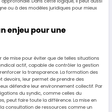
 approfondie. Dans cette logique, il peut aussi
ligne ou à des modèles juridiques pour mieux
 un enjeu pour une
ter de mise pour éviter que de telles situations
yndical actif, capable de contrôler la gestion
renforcer la transparence. La formation des
et devoirs, leur permet de prendre des
ieux défendre leur environnement collectif. Par
igations du syndic, comme celles du
, peut faire toute la différence. La mise en
t la consultation de ressources comme un