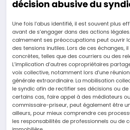
décision abusive du syndi
Une fois l’abus identifié, il est souvent plu
avant de s’engager dans des actions légales.
calmement ses préoccupations peut ouvrir la 
des tensions inutiles. Lors de ces échanges, i
concrètes, telles que des courriers ou des re
L’implication d’autres copropriétaires partag
voix collective, notamment lors d’une réunio
générale extraordinaire. La mobilisation colle
le syndic afin de rectifier ses décisions ou de
certains cas, faire appel à des médiateurs o
commissaire-priseur, peut également être une
ailleurs, pour mieux comprendre ces processus,
les responsabilités de professionnels ou de c
immobilière.