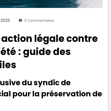
 2025
0 Commentaires
action légale contre
été : guide des
iles
usive du syndic de
cial pour la préservation de