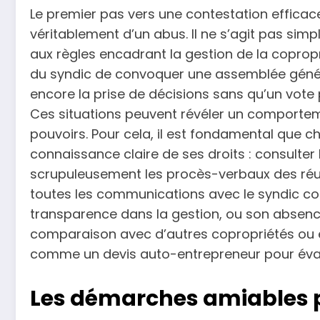
Le premier pas vers une contestation efficace
véritablement d’un abus. Il ne s’agit pas s
aux règles encadrant la gestion de la coprop
du syndic de convoquer une assemblée géné
encore la prise de décisions sans qu’un vote p
Ces situations peuvent révéler un comporte
pouvoirs. Pour cela, il est fondamental que 
connaissance claire de ses droits : consulter
scrupuleusement les procès-verbaux des réun
toutes les communications avec le syndic co
transparence dans la gestion, ou son absence
comparaison avec d’autres copropriétés ou
comme un devis auto-entrepreneur pour éva
Les démarches amiables p