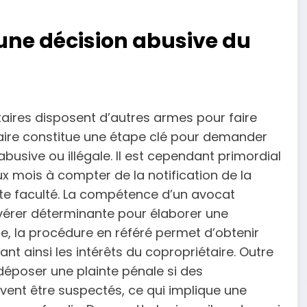
 une décision abusive du
étaires disposent d’autres armes pour faire
diciaire constitue une étape clé pour demander
 abusive ou illégale. Il est cependant primordial
x mois à compter de la notification de la
tte faculté. La compétence d’un avocat
avérer déterminante pour élaborer une
nce, la procédure en référé permet d’obtenir
t ainsi les intérêts du copropriétaire. Outre
déposer une plainte pénale si des
ent être suspectés, ce qui implique une