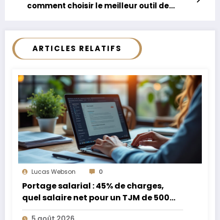
comment choisir le meilleur outil de
traduction en 2025 ?
ARTICLES RELATIFS
Lucas Webson
0
Portage salarial : 45% de charges,
quel salaire net pour un TJM de 500
euros ?
5 août 2026