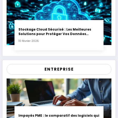
Stockage Cloud Sécurisé : Les Meilleures
Solutions pour Protéger Vos Données
Sensibles
10 février 2026
ENTREPRISE
Impayés PME : le comparatif des logiciels qui