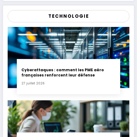
TECHNOLOGIE
Cyberattaques : comment les PME aéro
françaises renforcent leur défense
27 juillet 2026