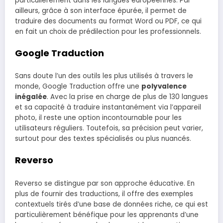
particulièrement dans les langues européennes. Par
ailleurs, grâce à son interface épurée, il permet de
traduire des documents au format Word ou PDF, ce qui
en fait un choix de prédilection pour les professionnels.
Google Traduction
Sans doute l’un des outils les plus utilisés à travers le
monde, Google Traduction offre une
polyvalence
inégalée
. Avec la prise en charge de plus de 130 langues
et sa capacité à traduire instantanément via l’appareil
photo, il reste une option incontournable pour les
utilisateurs réguliers. Toutefois, sa précision peut varier,
surtout pour des textes spécialisés ou plus nuancés.
Reverso
Reverso se distingue par son approche éducative. En
plus de fournir des traductions, il offre des exemples
contextuels tirés d’une base de données riche, ce qui est
particulièrement bénéfique pour les apprenants d’une