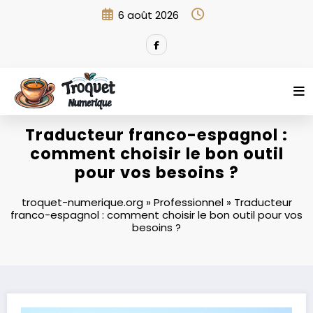
Aller
6 août 2026
au
contenu
Traducteur franco-espagnol :
comment choisir le bon outil
pour vos besoins ?
troquet-numerique.org
»
Professionnel
»
Traducteur
franco-espagnol : comment choisir le bon outil pour vos
besoins ?