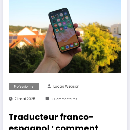
Lucas Webson
Professionnel
21 mai 2025
0 Commentaires
Traducteur franco-
espagnol : comment