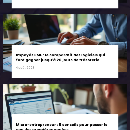
Impayés PME : le comparatif des logiciels qui
font gagner jusqu’à 20 jours de trésorerie
4 août 2026
Micro-entrepreneur : 5 conseils pour passer le
cap des premières années