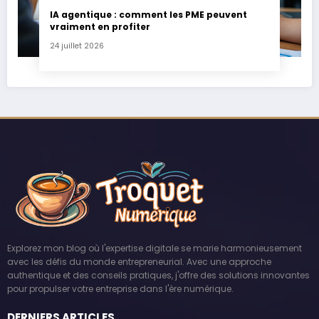
IA agentique : comment les PME peuvent
vraiment en profiter
24 juillet 2026
Explorez mon blog où l'expertise digitale se marie harmonieusement
avec les défis du monde entrepreneurial. Avec une approche
authentique et des conseils pratiques, j'offre des solutions innovantes
pour propulser votre entreprise dans l'ère numérique.
DERNIERS ARTICLES