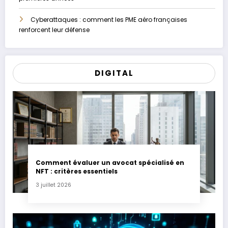
Cyberattaques : comment les PME aéro françaises
renforcent leur défense
DIGITAL
Comment évaluer un avocat spécialisé en
NFT : critères essentiels
3 juillet 2026