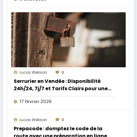
Lucas Webson
0
Serrurier en Vendée : Disponibilité
24h/24, 7j/7 et Tarifs Clairs pour une
Intervention Express
17 février 2026
Lucas Webson
0
Prepacode : domptez le code de la
route avec une préparation en ligne