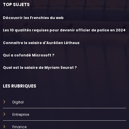
TOP SUJETS
Découvrir les Frenchies du web
Les 10 qualités requises pour devenir officier de police en 2024
Connaitre le salaire d'Aurélien Létheux
Qui a cofondé Microsoft ?
Quel est le salaire de Myriam Seurat ?
LES RUBRIQUES
Digital
Entreprise
Finance