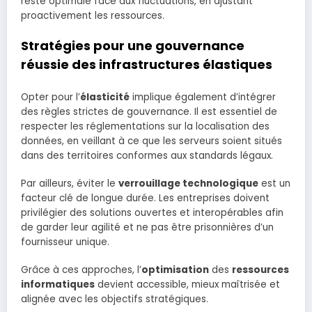
reste optimale face aux fluctuations, en ajustant
proactivement les ressources.
Stratégies pour une gouvernance
réussie des infrastructures élastiques
Opter pour l’
élasticité
implique également d’intégrer
des règles strictes de gouvernance. Il est essentiel de
respecter les réglementations sur la localisation des
données, en veillant à ce que les serveurs soient situés
dans des territoires conformes aux standards légaux.
Par ailleurs, éviter le
verrouillage technologique
est un
facteur clé de longue durée. Les entreprises doivent
privilégier des solutions ouvertes et interopérables afin
de garder leur agilité et ne pas être prisonnières d’un
fournisseur unique.
Grâce à ces approches, l’
optimisation
des
ressources
informatiques
devient accessible, mieux maîtrisée et
alignée avec les objectifs stratégiques.