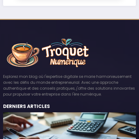
Explorez mon blog où l'expertise digitale se marie harmonieusement
avec les défis du monde entrepreneurial. Avec une approche
authentique et des conseils pratiques, j'offre des solutions innovantes
pour propulser votre entreprise dans l'ère numérique.
DERNIERS ARTICLES