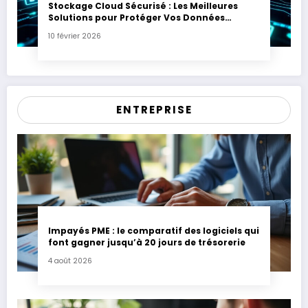
Stockage Cloud Sécurisé : Les Meilleures
Solutions pour Protéger Vos Données
Sensibles
10 février 2026
ENTREPRISE
Impayés PME : le comparatif des logiciels qui
font gagner jusqu’à 20 jours de trésorerie
4 août 2026