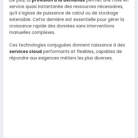
De plus, la
provision à la demande
permet une mise en
service quasi instantanée des ressources nécessaires,
qu’il s’agisse de puissance de calcul ou de stockage
extensible. Cette dernière est essentielle pour gérer la
croissance rapide des données sans interventions
manuelles complexes.
Ces technologies conjuguées donnent naissance à des
services cloud
performants et flexibles, capables de
répondre aux exigences métiers les plus diverses.