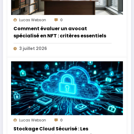
Lucas Webson
0
Comment évaluer un avocat
spécialisé en NFT : critères essentiels
3 juillet 2026
Lucas Webson
0
Stockage Cloud Sécurisé : Les