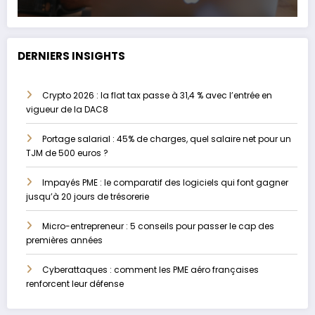
DERNIERS INSIGHTS
Crypto 2026 : la flat tax passe à 31,4 % avec l’entrée en
vigueur de la DAC8
Portage salarial : 45% de charges, quel salaire net pour un
TJM de 500 euros ?
Impayés PME : le comparatif des logiciels qui font gagner
jusqu’à 20 jours de trésorerie
Micro-entrepreneur : 5 conseils pour passer le cap des
premières années
Cyberattaques : comment les PME aéro françaises
renforcent leur défense