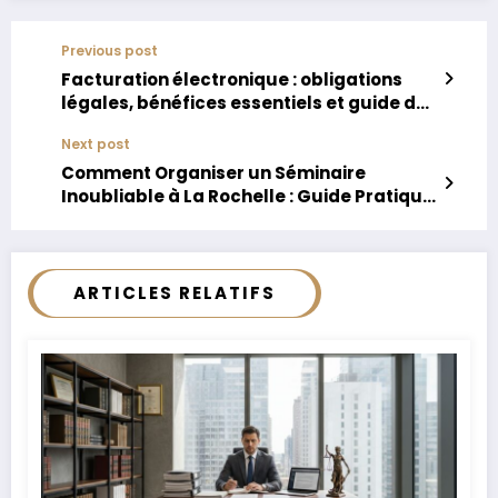
Previous post
Facturation électronique : obligations
légales, bénéfices essentiels et guide des
étapes incontournables
Next post
Comment Organiser un Séminaire
Inoubliable à La Rochelle : Guide Pratique
pour Sélectionner l’Hôtel Idéal
ARTICLES RELATIFS