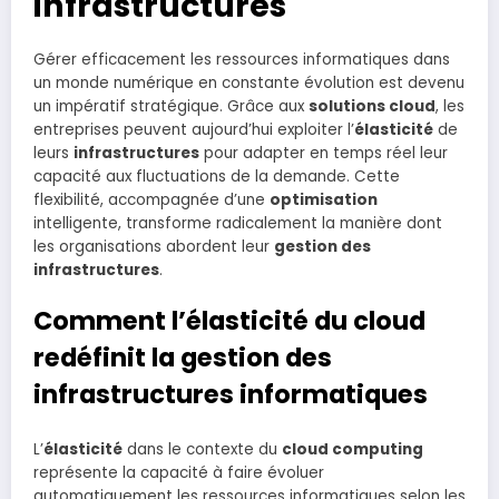
infrastructures
Gérer efficacement les ressources informatiques dans
un monde numérique en constante évolution est devenu
un impératif stratégique. Grâce aux
solutions cloud
, les
entreprises peuvent aujourd’hui exploiter l’
élasticité
de
leurs
infrastructures
pour adapter en temps réel leur
capacité aux fluctuations de la demande. Cette
flexibilité, accompagnée d’une
optimisation
intelligente, transforme radicalement la manière dont
les organisations abordent leur
gestion des
infrastructures
.
Comment l’élasticité du cloud
redéfinit la gestion des
infrastructures informatiques
L’
élasticité
dans le contexte du
cloud computing
représente la capacité à faire évoluer
automatiquement les ressources informatiques selon les