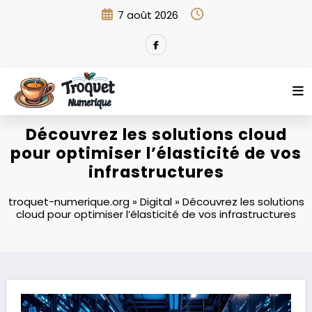
Aller
7 août 2026
au
contenu
Découvrez les solutions cloud
pour optimiser l’élasticité de vos
infrastructures
troquet-numerique.org
»
Digital
»
Découvrez les solutions
cloud pour optimiser l’élasticité de vos infrastructures