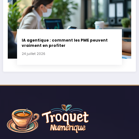
IA agentique : comment les PME peuvent
vraiment en profiter
24 juillet 2026