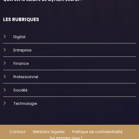
LES RUBRIQUES
Digital
Entreprise
Finance
Professionnel
Société
Technologie
Contact
Mentions légales
Politique de confidentialité
Qui sommes-nous ?