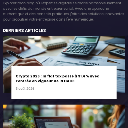
Explorez mon blog où l'expertise digitale se marie harmonieusement
avec les défis du monde entrepreneurial. Avec une approche
authentique et des conseils pratiques, j'offre des solutions innovantes
pour propulser votre entreprise dans l'ère numérique.
DERNIERS ARTICLES
Crypto 2026 : la flat tax passe à 31,4 % avec
l’entrée en vigueur de la DAC8
5 août 2026