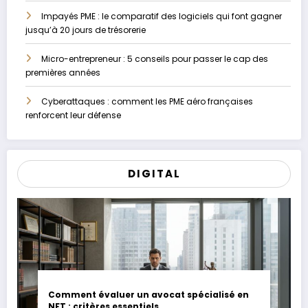
Impayés PME : le comparatif des logiciels qui font gagner
jusqu’à 20 jours de trésorerie
Micro-entrepreneur : 5 conseils pour passer le cap des
premières années
Cyberattaques : comment les PME aéro françaises
renforcent leur défense
DIGITAL
Comment évaluer un avocat spécialisé en
NFT : critères essentiels