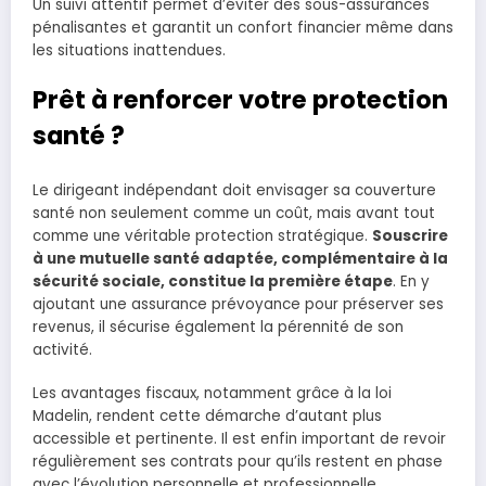
Un suivi attentif permet d’éviter des sous-assurances
pénalisantes et garantit un confort financier même dans
les situations inattendues.
Prêt à renforcer votre protection
santé ?
Le dirigeant indépendant doit envisager sa couverture
santé non seulement comme un coût, mais avant tout
comme une véritable protection stratégique.
Souscrire
à une mutuelle santé adaptée, complémentaire à la
sécurité sociale, constitue la première étape
. En y
ajoutant une assurance prévoyance pour préserver ses
revenus, il sécurise également la pérennité de son
activité.
Les avantages fiscaux, notamment grâce à la loi
Madelin, rendent cette démarche d’autant plus
accessible et pertinente. Il est enfin important de revoir
régulièrement ses contrats pour qu’ils restent en phase
avec l’évolution personnelle et professionnelle.