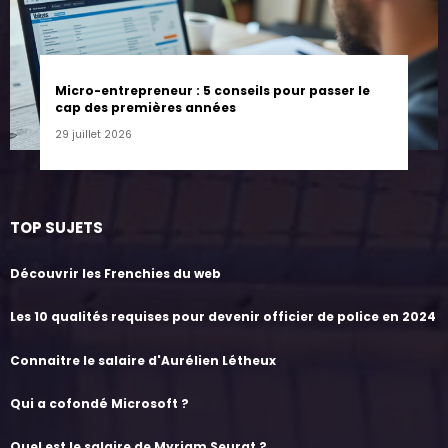
Micro-entrepreneur : 5 conseils pour passer le
cap des premières années
29 juillet 2026
TOP SUJETS
Découvrir les Frenchies du web
Les 10 qualités requises pour devenir officier de police en 2024
Connaitre le salaire d'Aurélien Létheux
Qui a cofondé Microsoft ?
Quel est le salaire de Myriam Seurat ?