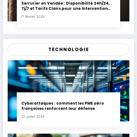
Serrurier en Vendée : Disponibilité 24h/24,
7j/7 et Tarifs Clairs pour une Intervention
Express
17 février 2026
TECHNOLOGIE
Cyberattaques : comment les PME aéro
françaises renforcent leur défense
27 juillet 2026