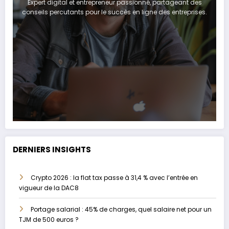
Expert digital et entrepreneur passionné, partageant des
conseils percutants pour le succès en ligne des entreprises.
DERNIERS INSIGHTS
Crypto 2026 : la flat tax passe à 31,4 % avec l’entrée en
vigueur de la DAC8
Portage salarial : 45% de charges, quel salaire net pour un
TJM de 500 euros ?