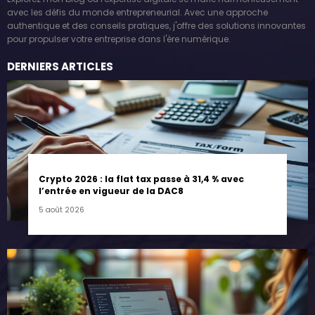
avec les défis du monde entrepreneurial. Avec une approche
authentique et des conseils pratiques, j'offre des solutions innovantes
pour propulser votre entreprise dans l'ère numérique.
DERNIERS ARTICLES
Crypto 2026 : la flat tax passe à 31,4 % avec
l’entrée en vigueur de la DAC8
5 août 2026