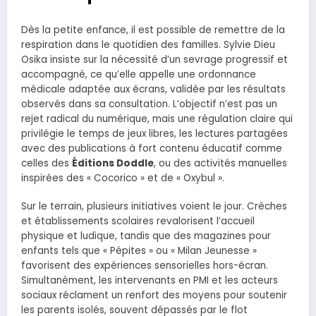
Dès la petite enfance, il est possible de remettre de la
respiration dans le quotidien des familles. Sylvie Dieu
Osika insiste sur la nécessité d’un sevrage progressif et
accompagné, ce qu’elle appelle une ordonnance
médicale adaptée aux écrans, validée par les résultats
observés dans sa consultation. L’objectif n’est pas un
rejet radical du numérique, mais une régulation claire qui
privilégie le temps de jeux libres, les lectures partagées
avec des publications à fort contenu éducatif comme
celles des
Éditions Doddle
, ou des activités manuelles
inspirées des « Cocorico » et de « Oxybul ».
Sur le terrain, plusieurs initiatives voient le jour. Crèches
et établissements scolaires revalorisent l’accueil
physique et ludique, tandis que des magazines pour
enfants tels que « Pépites » ou « Milan Jeunesse »
favorisent des expériences sensorielles hors-écran.
Simultanément, les intervenants en PMI et les acteurs
sociaux réclament un renfort des moyens pour soutenir
les parents isolés, souvent dépassés par le flot