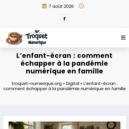
Aller
7 août 2026
au
contenu
L’enfant-écran : comment
échapper à la pandémie
numérique en famille
troquet-numerique.org
»
Digital
»
L’enfant-écran :
comment échapper à la pandémie numérique en famille