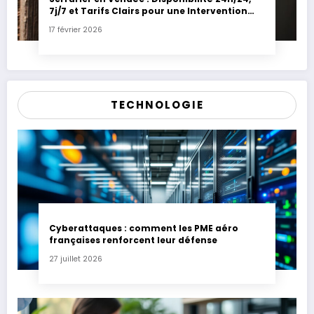
7j/7 et Tarifs Clairs pour une Intervention
Express
17 février 2026
TECHNOLOGIE
Cyberattaques : comment les PME aéro
françaises renforcent leur défense
27 juillet 2026