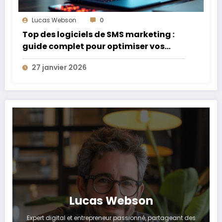
Lucas Webson
0
Top des logiciels de SMS marketing :
guide complet pour optimiser vos
campagnes
27 janvier 2026
Lucas Webson
Expert digital et entrepreneur passionné, partageant des