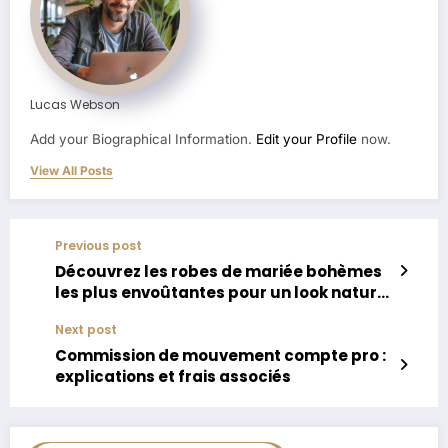
Lucas Webson
Add your Biographical Information.
Edit your Profile
now.
View All Posts
Previous post
Découvrez les robes de mariée bohèmes
les plus envoûtantes pour un look naturel
et plein de romantisme
Next post
Commission de mouvement compte pro :
explications et frais associés