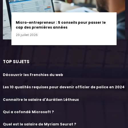
Micro-entrepreneur : 5 conseils pour passer le
cap des premières années
29 juillet 2026
TOP SUJETS
Découvrir les Frenchies du web
Les 10 qualités requises pour devenir officier de police en 2024
Connaitre le salaire d'Aurélien Létheux
Qui a cofondé Microsoft ?
Quel est le salaire de Myriam Seurat ?