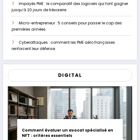
Impayés PME : le comparatif des logiciels qui font gagner
jusqu’à 20 jours de trésorerie
Micro-entrepreneur : 5 conseils pour passer le cap des
premières années
Cyberattaques : comment les PME aéro françaises
renforcent leur défense
DIGITAL
Comment évaluer un avocat spécialisé en
NFT : critères essentiels