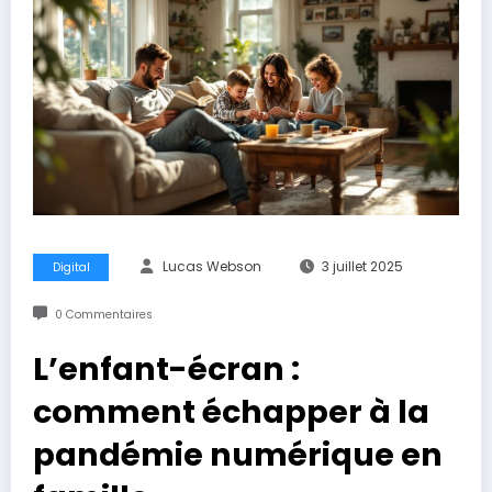
Lucas Webson
3 juillet 2025
Digital
0 Commentaires
L’enfant-écran :
comment échapper à la
pandémie numérique en