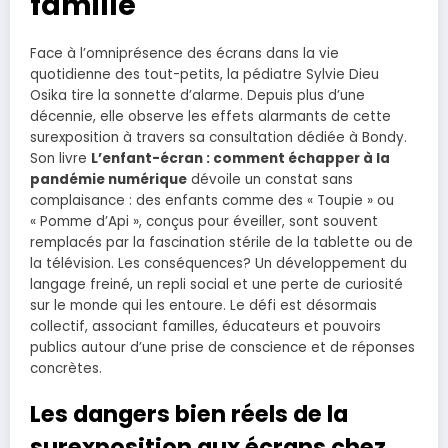
famille
Face à l’omniprésence des écrans dans la vie
quotidienne des tout-petits, la pédiatre Sylvie Dieu
Osika tire la sonnette d’alarme. Depuis plus d’une
décennie, elle observe les effets alarmants de cette
surexposition à travers sa consultation dédiée à Bondy.
Son livre
L’enfant-écran : comment échapper à la
pandémie numérique
dévoile un constat sans
complaisance : des enfants comme des « Toupie » ou
« Pomme d’Api », conçus pour éveiller, sont souvent
remplacés par la fascination stérile de la tablette ou de
la télévision. Les conséquences? Un développement du
langage freiné, un repli social et une perte de curiosité
sur le monde qui les entoure. Le défi est désormais
collectif, associant familles, éducateurs et pouvoirs
publics autour d’une prise de conscience et de réponses
concrètes.
Les dangers bien réels de la
surexposition aux écrans chez