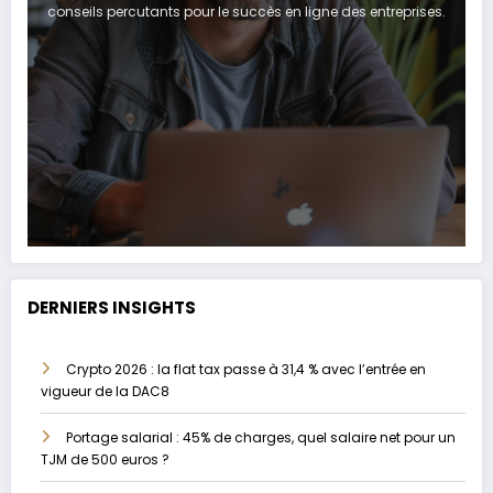
conseils percutants pour le succès en ligne des entreprises.
DERNIERS INSIGHTS
Crypto 2026 : la flat tax passe à 31,4 % avec l’entrée en
vigueur de la DAC8
Portage salarial : 45% de charges, quel salaire net pour un
TJM de 500 euros ?