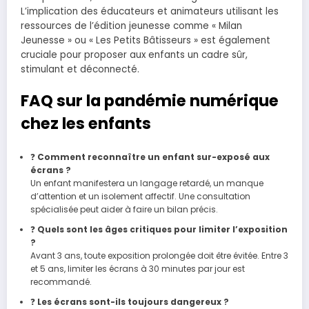
L’implication des éducateurs et animateurs utilisant les
ressources de l’édition jeunesse comme « Milan
Jeunesse » ou « Les Petits Bâtisseurs » est également
cruciale pour proposer aux enfants un cadre sûr,
stimulant et déconnecté.
FAQ sur la pandémie numérique
chez les enfants
❓
Comment reconnaître un enfant sur-exposé aux
écrans ?
Un enfant manifestera un langage retardé, un manque
d’attention et un isolement affectif. Une consultation
spécialisée peut aider à faire un bilan précis.
❓
Quels sont les âges critiques pour limiter l’exposition
?
Avant 3 ans, toute exposition prolongée doit être évitée. Entre 3
et 5 ans, limiter les écrans à 30 minutes par jour est
recommandé.
❓
Les écrans sont-ils toujours dangereux ?