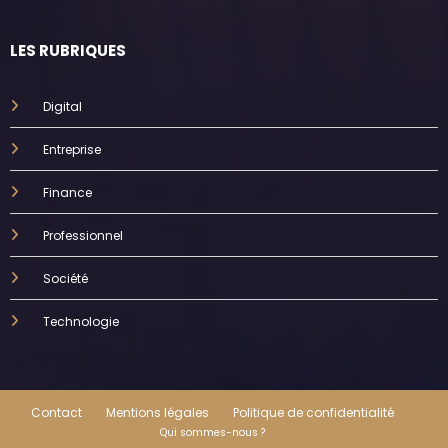
LES RUBRIQUES
Digital
Entreprise
Finance
Professionnel
Société
Technologie
Contact
Mentions légales
Politique de confidentialité
Qui sommes-nous ?