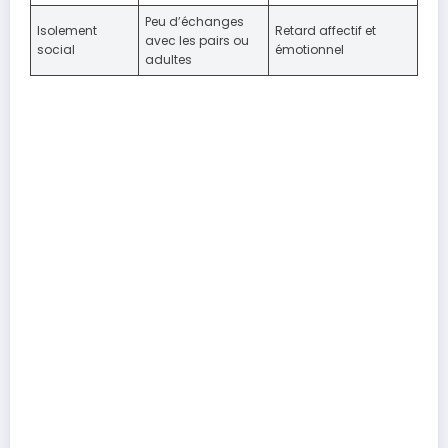
Peu d’échanges
Isolement
Retard affectif et
avec les pairs ou
social
émotionnel
adultes