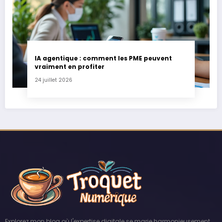
IA agentique : comment les PME peuvent
vraiment en profiter
24 juillet 2026
Explorez mon blog où l'expertise digitale se marie harmonieusement