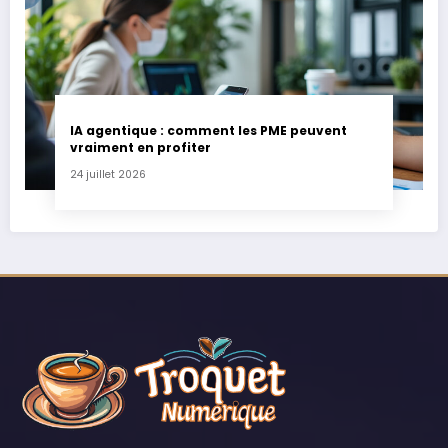
IA agentique : comment les PME peuvent
vraiment en profiter
24 juillet 2026