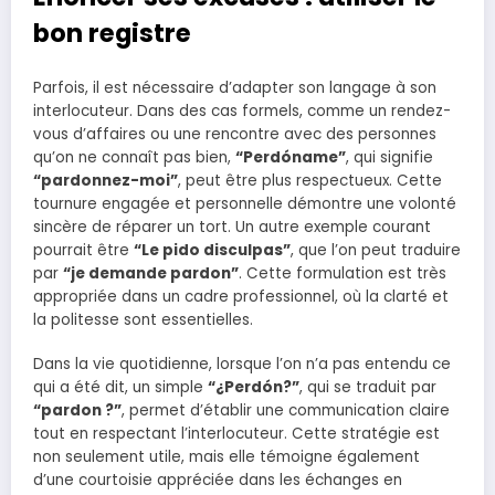
bon registre
Parfois, il est nécessaire d’adapter son langage à son
interlocuteur. Dans des cas formels, comme un rendez-
vous d’affaires ou une rencontre avec des personnes
qu’on ne connaît pas bien,
“Perdóname”
, qui signifie
“pardonnez-moi”
, peut être plus respectueux. Cette
tournure engagée et personnelle démontre une volonté
sincère de réparer un tort. Un autre exemple courant
pourrait être
“Le pido disculpas”
, que l’on peut traduire
par
“je demande pardon”
. Cette formulation est très
appropriée dans un cadre professionnel, où la clarté et
la politesse sont essentielles.
Dans la vie quotidienne, lorsque l’on n’a pas entendu ce
qui a été dit, un simple
“¿Perdón?”
, qui se traduit par
“pardon ?”
, permet d’établir une communication claire
tout en respectant l’interlocuteur. Cette stratégie est
non seulement utile, mais elle témoigne également
d’une courtoisie appréciée dans les échanges en