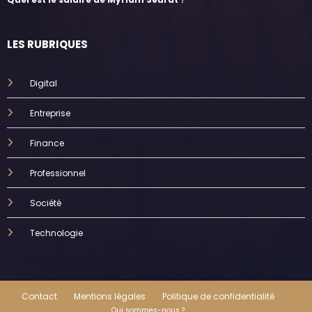
LES RUBRIQUES
Digital
Entreprise
Finance
Professionnel
Société
Technologie
Contact
Mentions légales
Politique de confidentialité
Qui sommes-nous ?