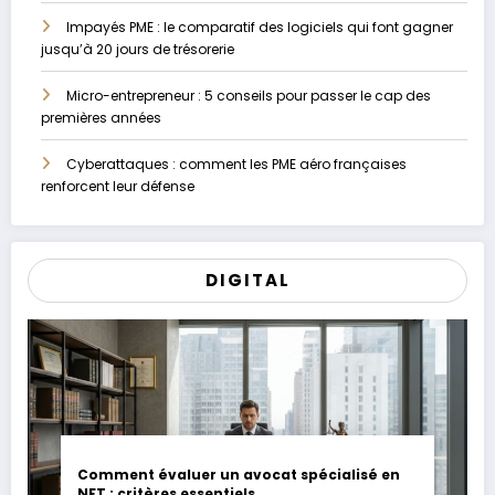
Impayés PME : le comparatif des logiciels qui font gagner
jusqu’à 20 jours de trésorerie
Micro-entrepreneur : 5 conseils pour passer le cap des
premières années
Cyberattaques : comment les PME aéro françaises
renforcent leur défense
DIGITAL
Comment évaluer un avocat spécialisé en
NFT : critères essentiels