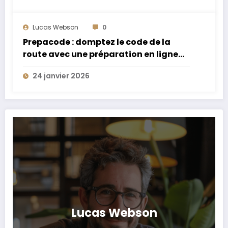
Lucas Webson
0
Prepacode : domptez le code de la
route avec une préparation en ligne
performante et accessible
24 janvier 2026
Lucas Webson