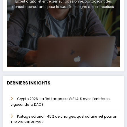
Expert digital et entrepreneur passionné, partageant des
conseils percutants pour le succès en ligne des entreprises.
DERNIERS INSIGHTS
Crypto 2026 : la flat tax passe à 31,4 % avec l’entrée en
vigueur de la DAC8
Portage salarial : 45% de charges, quel salaire net pour un
TJM de 500 euros ?