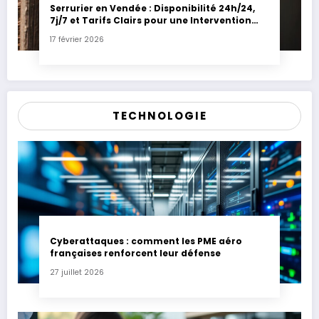
Serrurier en Vendée : Disponibilité 24h/24,
7j/7 et Tarifs Clairs pour une Intervention
Express
17 février 2026
TECHNOLOGIE
Cyberattaques : comment les PME aéro
françaises renforcent leur défense
27 juillet 2026