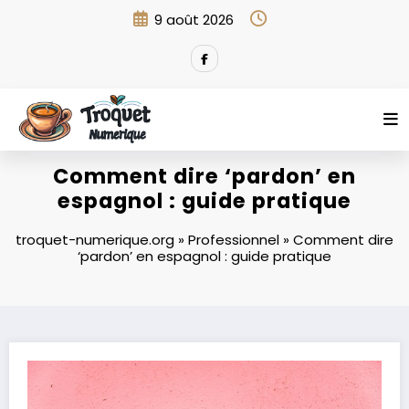
Aller
9 août 2026
au
contenu
Comment dire ‘pardon’ en
espagnol : guide pratique
troquet-numerique.org
»
Professionnel
»
Comment dire
‘pardon’ en espagnol : guide pratique