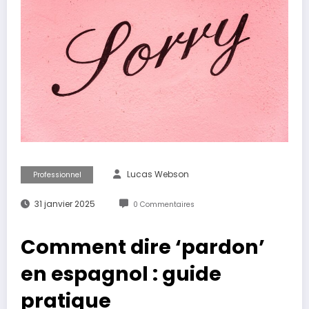
Lucas Webson
Professionnel
31 janvier 2025
0 Commentaires
Comment dire ‘pardon’
en espagnol : guide
pratique