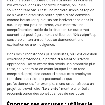
chacune étant adaptée à des situations particulières.
Par exemple, dans un contexte informel, on utilise
souvent
“Perdón”
. C’est une manière simple et rapide
de s’excuser lorsqu’une petite gaffe a été commise,
comme bousculer quelqu’un par inadvertance dans la
rue. En optant pour ce terme, vous montrez une
compréhension rapide de la situation. Un autre mot
courant qui peut également s’utiliser est
“Disculpa”
, qui
conserve un ton amical tout en demandant une
explication ou une indulgence.
Dans des circonstances plus sérieuses, où il est question
d’excuses profondes, la phrase
“Lo siento”
s’avère
appropriée. Cette expression révèle une empathie plus
forte, souvent mise en avant lorsque l’on se rend
compte du préjudice causé. Elle peut être employée
tant dans des relations personnelles que
professionnelles. Par exemple, si une erreur affecte un
projet au travail, dire
“Lo siento”
montre une réelle
reconnaissance des conséquences de ses actes.
Énoncer ses excuses : utiliser le