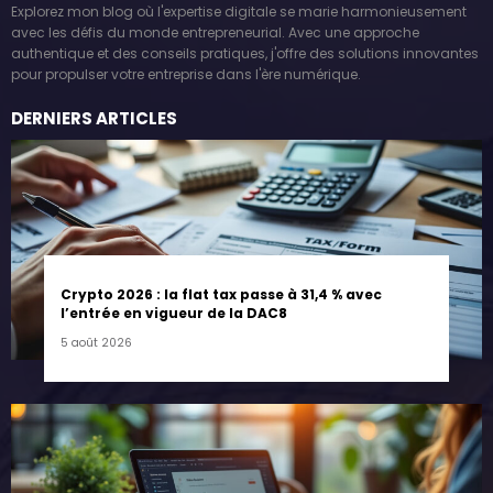
Explorez mon blog où l'expertise digitale se marie harmonieusement
avec les défis du monde entrepreneurial. Avec une approche
authentique et des conseils pratiques, j'offre des solutions innovantes
pour propulser votre entreprise dans l'ère numérique.
DERNIERS ARTICLES
Crypto 2026 : la flat tax passe à 31,4 % avec
l’entrée en vigueur de la DAC8
5 août 2026