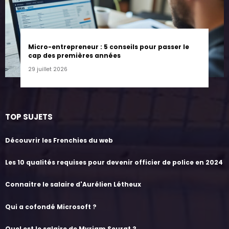
Micro-entrepreneur : 5 conseils pour passer le
cap des premières années
29 juillet 2026
TOP SUJETS
Découvrir les Frenchies du web
Les 10 qualités requises pour devenir officier de police en 2024
Connaitre le salaire d'Aurélien Létheux
Qui a cofondé Microsoft ?
Quel est le salaire de Myriam Seurat ?