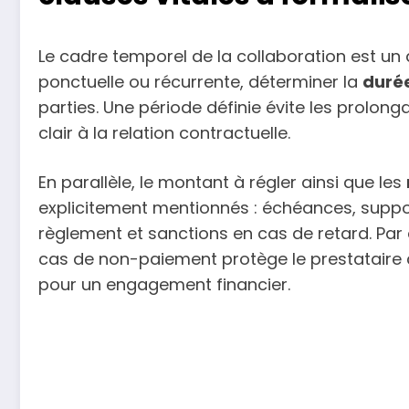
Le cadre temporel de la collaboration est un au
ponctuelle ou récurrente, déterminer la
durée
parties. Une période définie évite les prolon
clair à la relation contractuelle.
En parallèle, le montant à régler ainsi que les
explicitement mentionnés : échéances, suppo
règlement et sanctions en cas de retard. Par 
cas de non-paiement protège le prestataire co
pour un engagement financier.