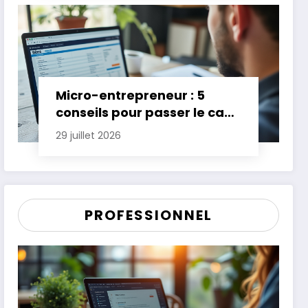
Micro-entrepreneur : 5
conseils pour passer le cap
des premières années
29 juillet 2026
PROFESSIONNEL