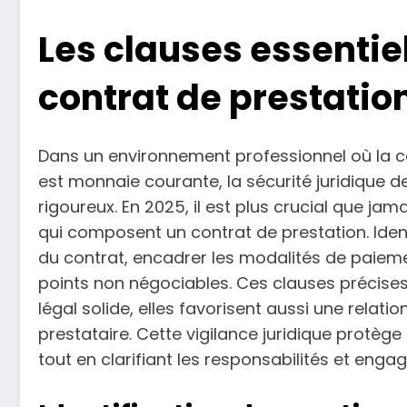
Les clauses essentiel
contrat de prestatio
Dans un environnement professionnel où la c
est monnaie courante, la sécurité juridique 
rigoureux. En 2025, il est plus crucial que ja
qui composent un contrat de prestation. Identi
du contrat, encadrer les modalités de paiemen
points non négociables. Ces clauses précise
légal solide, elles favorisent aussi une relati
prestataire. Cette vigilance juridique protège
tout en clarifiant les responsabilités et eng