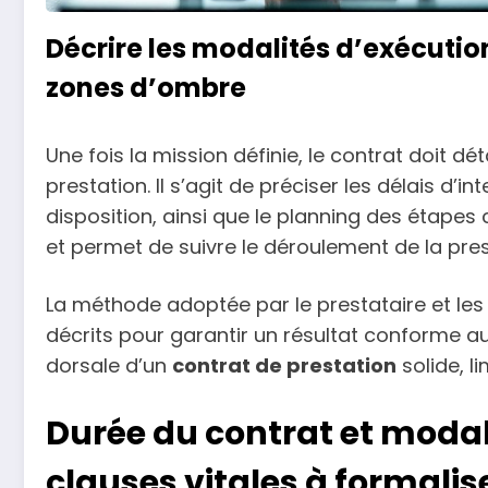
Décrire les modalités d’exécutio
zones d’ombre
Une fois la mission définie, le contrat doit dét
prestation. Il s’agit de préciser les délais d’i
disposition, ainsi que le planning des étapes
et permet de suivre le déroulement de la pre
La méthode adoptée par le prestataire et les 
décrits pour garantir un résultat conforme au
dorsale d’un
contrat de prestation
solide, li
Durée du contrat et modal
clauses vitales à formalis