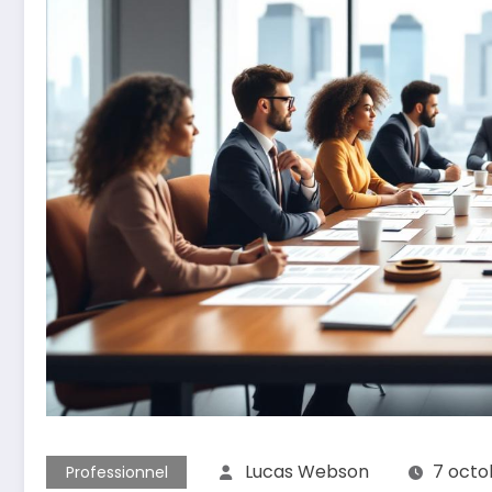
Lucas Webson
7 octo
Professionnel