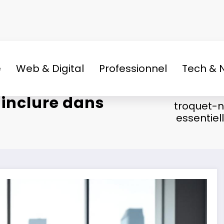
e
Web & Digital
Professionnel
Tech & 
 inclure dans
troquet-
essentiel