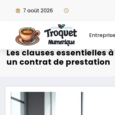
Aller
au
7 août 2026
contenu
Entrepris
Les clauses essentielles à
un contrat de prestation