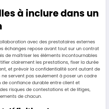
les à inclure dans un
n
ollaboration avec des prestataires externes
des échanges repose avant tout sur un contrat
mais de maîtriser les éléments incontournables
fier clairement les prestations, fixer la durée
t, et prévoir la confidentialité sont autant de
s ne servent pas seulement à poser un cadre
on de confiance durable entre client et
 des risques de contestations et de litiges,
agements de chacun.