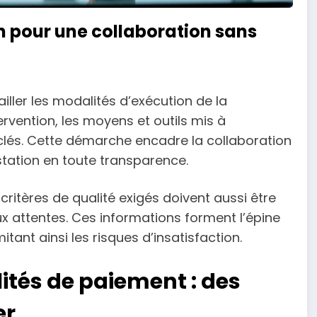
n pour une collaboration sans
ailler les modalités d’exécution de la
ntervention, les moyens et outils mis à
 clés. Cette démarche encadre la collaboration
station en toute transparence.
critères de qualité exigés doivent aussi être
x attentes. Ces informations forment l’épine
mitant ainsi les risques d’insatisfaction.
ités de paiement : des
er