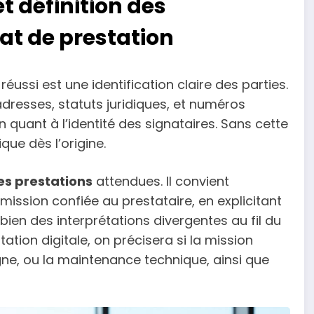
et définition des
at de prestation
éussi est une identification claire des parties.
, adresses, statuts juridiques, et numéros
n quant à l’identité des signataires. Sans cette
que dès l’origine.
es prestations
attendues. Il convient
mission confiée au prestataire, en explicitant
e bien des interprétations divergentes au fil du
tion digitale, on précisera si la mission
igne, ou la maintenance technique, ainsi que