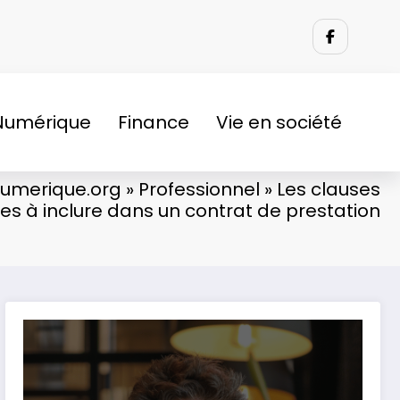
Numérique
Finance
Vie en société
numerique.org
»
Professionnel
»
Les clauses
les à inclure dans un contrat de prestation