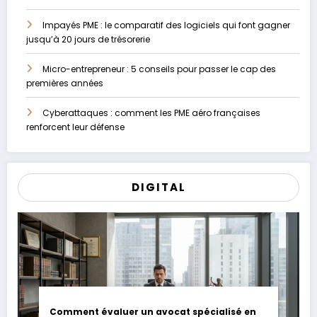
Impayés PME : le comparatif des logiciels qui font gagner
jusqu’à 20 jours de trésorerie
Micro-entrepreneur : 5 conseils pour passer le cap des
premières années
Cyberattaques : comment les PME aéro françaises
renforcent leur défense
DIGITAL
Comment évaluer un avocat spécialisé en