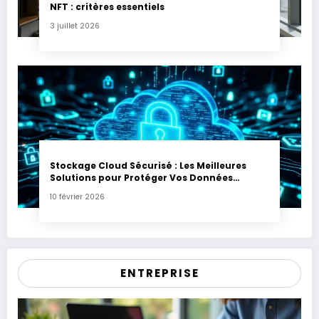
NFT : critères essentiels
3 juillet 2026
Stockage Cloud Sécurisé : Les Meilleures
Solutions pour Protéger Vos Données
Sensibles
10 février 2026
ENTREPRISE