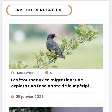
ARTICLES RELATIFS
Lucas Webson
0
Les étourneaux en migration : une
exploration fascinante de leur périple
annuel extraordinaire
25 janvier 2026