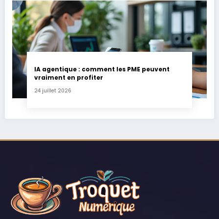
IA agentique : comment les PME peuvent
vraiment en profiter
24 juillet 2026