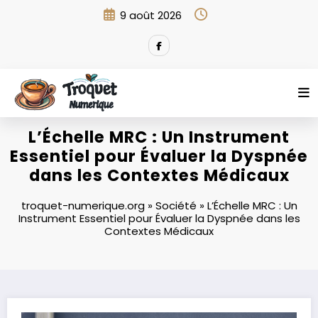
Aller
9 août 2026
au
contenu
L’Échelle MRC : Un Instrument
Essentiel pour Évaluer la Dyspnée
dans les Contextes Médicaux
troquet-numerique.org
»
Société
»
L’Échelle MRC : Un
Instrument Essentiel pour Évaluer la Dyspnée dans les
Contextes Médicaux