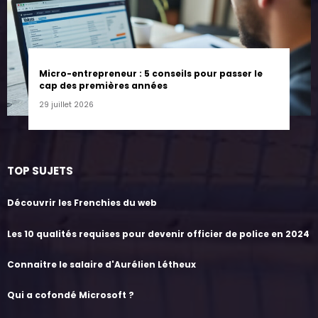
Micro-entrepreneur : 5 conseils pour passer le
cap des premières années
29 juillet 2026
TOP SUJETS
Découvrir les Frenchies du web
Les 10 qualités requises pour devenir officier de police en 2024
Connaitre le salaire d'Aurélien Létheux
Qui a cofondé Microsoft ?