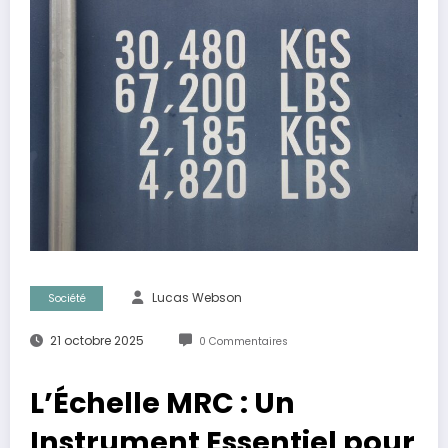
Lucas Webson
Société
21 octobre 2025
0 Commentaires
L’Échelle MRC : Un
Instrument Essentiel pour