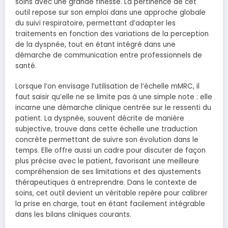
soins avec une grande finesse. La pertinence de cet
outil repose sur son emploi dans une approche globale
du suivi respiratoire, permettant d’adapter les
traitements en fonction des variations de la perception
de la dyspnée, tout en étant intégré dans une
démarche de communication entre professionnels de
santé.
Lorsque l’on envisage l’utilisation de l’échelle mMRC, il
faut saisir qu’elle ne se limite pas à une simple note : elle
incarne une démarche clinique centrée sur le ressenti du
patient. La dyspnée, souvent décrite de manière
subjective, trouve dans cette échelle une traduction
concrète permettant de suivre son évolution dans le
temps. Elle offre aussi un cadre pour discuter de façon
plus précise avec le patient, favorisant une meilleure
compréhension de ses limitations et des ajustements
thérapeutiques à entreprendre. Dans le contexte de
soins, cet outil devient un véritable repère pour calibrer
la prise en charge, tout en étant facilement intégrable
dans les bilans cliniques courants.