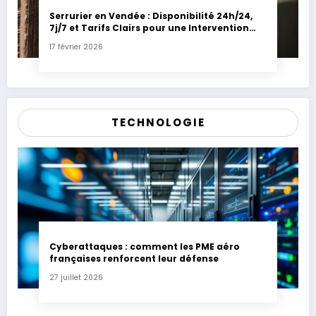
Serrurier en Vendée : Disponibilité 24h/24,
7j/7 et Tarifs Clairs pour une Intervention
Express
17 février 2026
TECHNOLOGIE
Cyberattaques : comment les PME aéro
françaises renforcent leur défense
27 juillet 2026