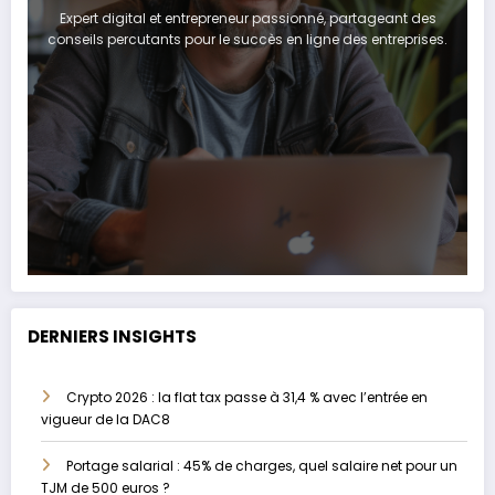
Expert digital et entrepreneur passionné, partageant des
conseils percutants pour le succès en ligne des entreprises.
DERNIERS INSIGHTS
Crypto 2026 : la flat tax passe à 31,4 % avec l’entrée en
vigueur de la DAC8
Portage salarial : 45% de charges, quel salaire net pour un
TJM de 500 euros ?