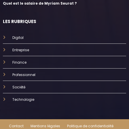
Quel est le salaire de Myriam Seurat ?
LES RUBRIQUES
Digital
Entreprise
Finance
Professionnel
Société
Technologie
Contact
Mentions légales
Politique de confidentialité