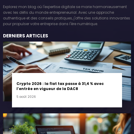
Explorez mon blog où l'expertise digitale se marie harmonieusement
avec les défis du monde entrepreneurial. Avec une approche
authentique et des conseils pratiques, j'offre des solutions innovantes
pour propulser votre entreprise dans l'ère numérique.
DERNIERS ARTICLES
Crypto 2026 : la flat tax passe à 31,4 % avec
l’entrée en vigueur de la DAC8
5 août 2026