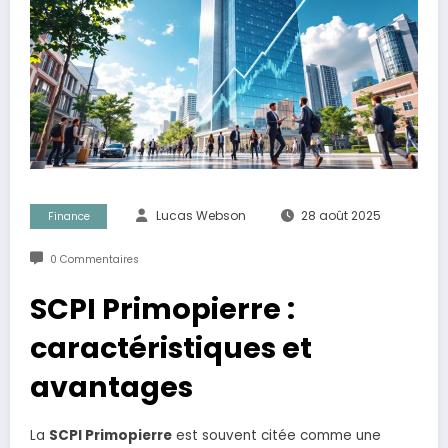
Lucas Webson
28 août 2025
Finance
0 Commentaires
SCPI Primopierre :
caractéristiques et
avantages
La
SCPI Primopierre
est souvent citée comme une