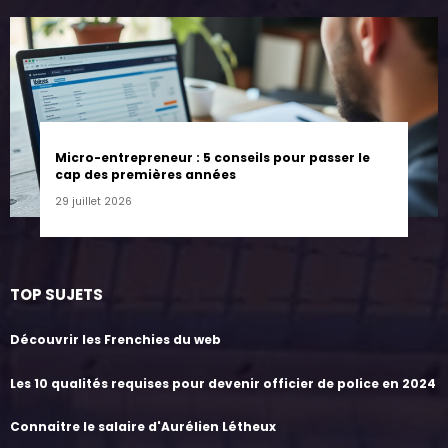
Micro-entrepreneur : 5 conseils pour passer le
cap des premières années
29 juillet 2026
TOP SUJETS
Découvrir les Frenchies du web
Les 10 qualités requises pour devenir officier de police en 2024
Connaitre le salaire d'Aurélien Létheux