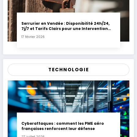
Serrurier en Vendée : Disponibilité 24h/24,
7j/7 et Tarifs Clairs pour une Intervention
Express
17 février 2026
TECHNOLOGIE
Cyberattaques : comment les PME aéro
françaises renforcent leur défense
27 juillet 2026