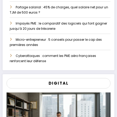
Portage salarial : 45% de charges, quel salaire net pour un
TJM de 500 euros ?
Impayés PME : le comparatif des logiciels qui font gagner
jusqu’à 20 jours de trésorerie
Micro-entrepreneur : 5 conseils pour passer le cap des
premières années
Cyberattaques : comment les PME aéro françaises
renforcent leur défense
DIGITAL