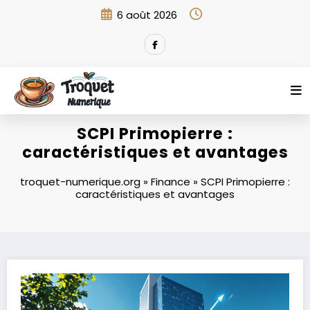
Aller
6 août 2026
au
contenu
SCPI Primopierre :
caractéristiques et avantages
troquet-numerique.org
»
Finance
»
SCPI Primopierre :
caractéristiques et avantages