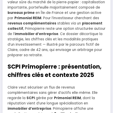
valeur sûre du marché de la pierre‑papier : capitalisation
importante, portefeuille majoritairement composé de
bureaux prime
en Île‑de‑France et une gestion active
par
Primonial REIM
. Pour l’investisseur cherchant des
revenus complémentaires
stables via un
placement
collectif
, Primopierre reste une option structurée autour
de l’
immobilier d’entreprise
. Ce dossier décortique la
stratégie, les chiffres clés et les modalités pratiques
d’un investissement — illustré par le parcours fictif de
Claire, cadre de 42 ans, qui envisage un arbitrage pour
préparer sa retraite.
SCPI Primopierre : présentation,
chiffres clés et contexte 2025
Claire veut sécuriser un flux de revenus
complémentaires sans gérer d’actifs elle‑même. Elle
regarde la
SCPI
gérée par
Primonial REIM
, dont la
réputation vient d’une longue spécialisation en
immobilier d’entreprise
. Primopierre affiche une