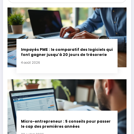
Impayés PME : le comparatif des logiciels qui
font gagner jusqu’à 20 jours de trésorerie
4 août 2026
Micro-entrepreneur : 5 conseils pour passer
le cap des premières années