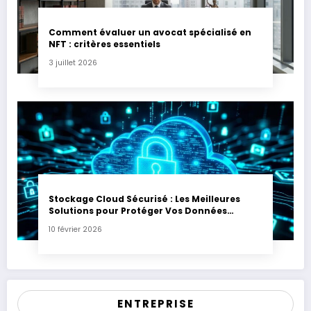
Comment évaluer un avocat spécialisé en
NFT : critères essentiels
3 juillet 2026
Stockage Cloud Sécurisé : Les Meilleures
Solutions pour Protéger Vos Données
Sensibles
10 février 2026
ENTREPRISE