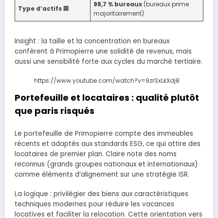
98,7 % bureaux
(bureaux prime
Type d’actifs
🏢
majoritairement)
Insight : la taille et la concentration en bureaux
confèrent à Primopierre une solidité de revenus, mais
aussi une sensibilité forte aux cycles du marché tertiaire.
https://www.youtube.com/watch?v=9zrSxLkXdj8
Portefeuille et locataires : qualité plutôt
que paris risqués
Le portefeuille de Primopierre compte des immeubles
récents et adaptés aux standards ESG, ce qui attire des
locataires de premier plan. Claire note des noms
reconnus (grands groupes nationaux et internationaux)
comme éléments d’alignement sur une stratégie ISR.
La logique : privilégier des biens aux caractéristiques
techniques modernes pour réduire les vacances
locatives et faciliter la relocation. Cette orientation vers