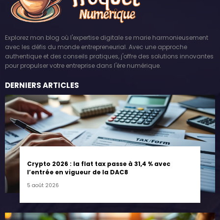
Explorez mon blog où l'expertise digitale se marie harmonieusement
avec les défis du monde entrepreneurial. Avec une approche
authentique et des conseils pratiques, j'offre des solutions innovantes
pour propulser votre entreprise dans l'ère numérique.
DERNIERS ARTICLES
Crypto 2026 : la flat tax passe à 31,4 % avec
l’entrée en vigueur de la DAC8
5 août 2026